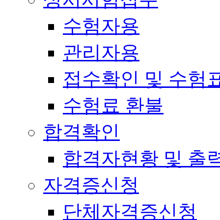
수험자용
관리자용
접수확인 및 수험
수험료 환불
합격확인
합격자현황 및 출
자격증신청
단체자격증신청