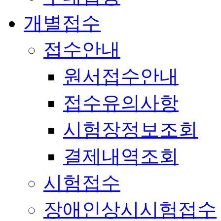
개별접수
접수안내
원서접수안내
접수유의사항
시험장정보조회
결제내역조회
시험접수
장애인상시시험접수