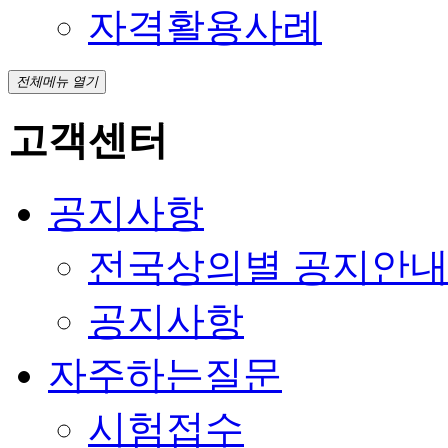
자격활용사례
전체메뉴 열기
고객센터
공지사항
전국상의별 공지안
공지사항
자주하는질문
시험접수