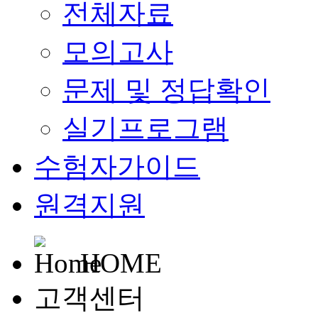
전체자료
모의고사
문제 및 정답확인
실기프로그램
수험자가이드
원격지원
HOME
고객센터