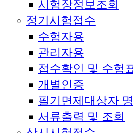
시험장정보조회
정기시험접수
수험자용
관리자용
접수확인 및 수험
개별인증
필기면제대상자 
서류출력 및 조회
상시시험접수