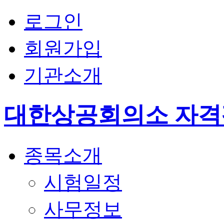
로그인
회원가입
기관소개
대한상공회의소 자
종목소개
시험일정
사무정보