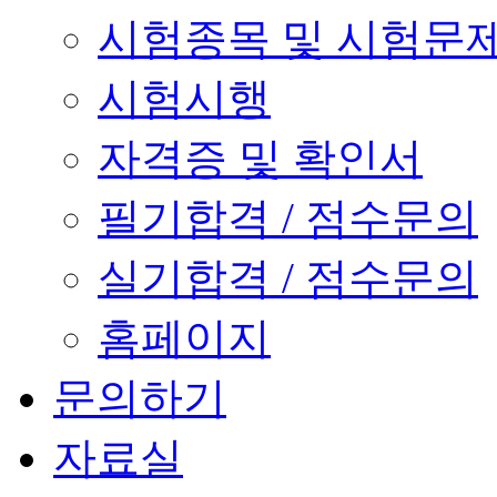
시험종목 및 시험문
시험시행
자격증 및 확인서
필기합격 / 점수문의
실기합격 / 점수문의
홈페이지
문의하기
자료실