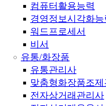
컴퓨터활용능력
경영정보시각화능
워드프로세서
비서
유통/화장품
유통관리사
맞춤형화장품조제
전자상거래관리사