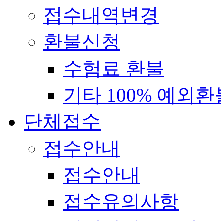
접수내역변경
환불신청
수험료 환불
기타 100% 예외환
단체접수
접수안내
접수안내
접수유의사항