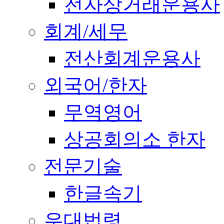
전자상거래운용사
회계/세무
전산회계운용사
외국어/한자
무역영어
상공회의소 한자
전문기술
한글속기
우대법령