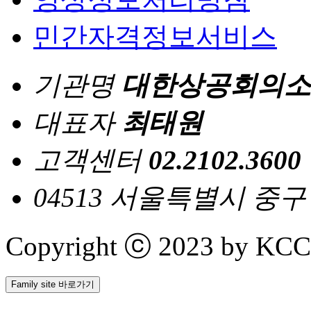
민간자격정보서비스
기관명
대한상공회의소
대표자
최태원
고객센터
02.2102.3600
04513 서울특별시 중
Copyright ⓒ 2023 by KCCI 
Family site 바로가기