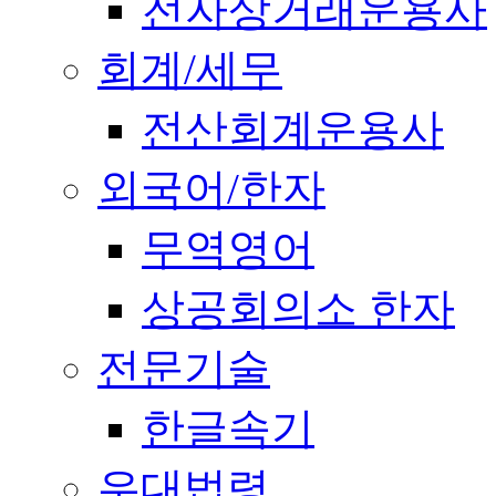
전자상거래운용사
회계/세무
전산회계운용사
외국어/한자
무역영어
상공회의소 한자
전문기술
한글속기
우대법령