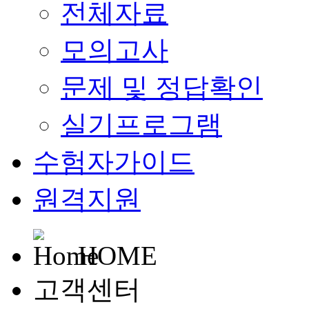
전체자료
모의고사
문제 및 정답확인
실기프로그램
수험자가이드
원격지원
HOME
고객센터