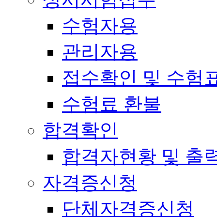
수험자용
관리자용
접수확인 및 수험
수험료 환불
합격확인
합격자현황 및 출
자격증신청
단체자격증신청