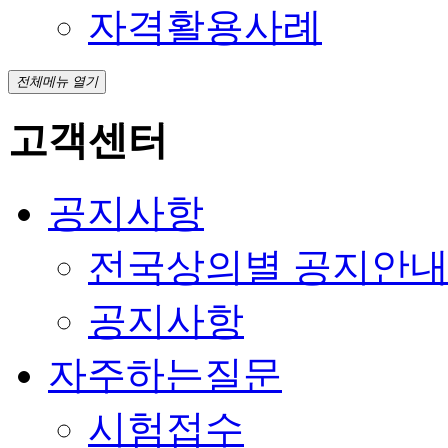
자격활용사례
전체메뉴 열기
고객센터
공지사항
전국상의별 공지안
공지사항
자주하는질문
시험접수