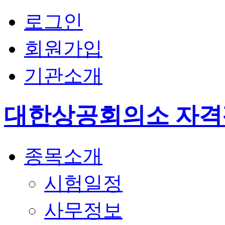
로그인
회원가입
기관소개
대한상공회의소 자
종목소개
시험일정
사무정보