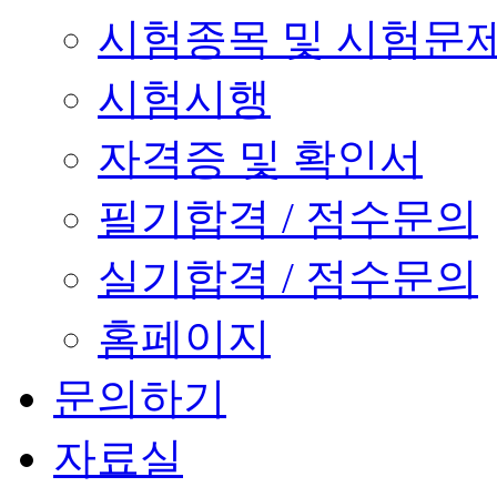
시험종목 및 시험문
시험시행
자격증 및 확인서
필기합격 / 점수문의
실기합격 / 점수문의
홈페이지
문의하기
자료실