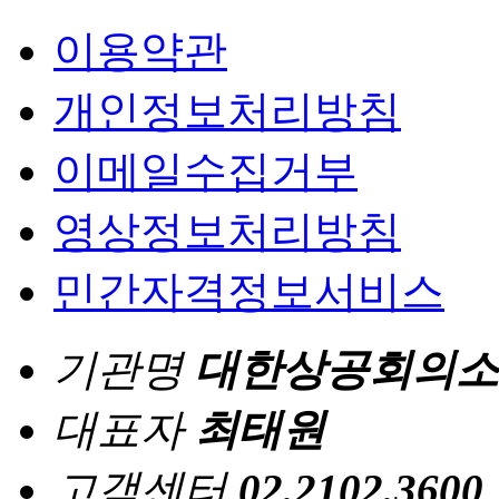
이용약관
개인정보처리방침
이메일수집거부
영상정보처리방침
민간자격정보서비스
기관명
대한상공회의소
대표자
최태원
고객센터
02.2102.3600