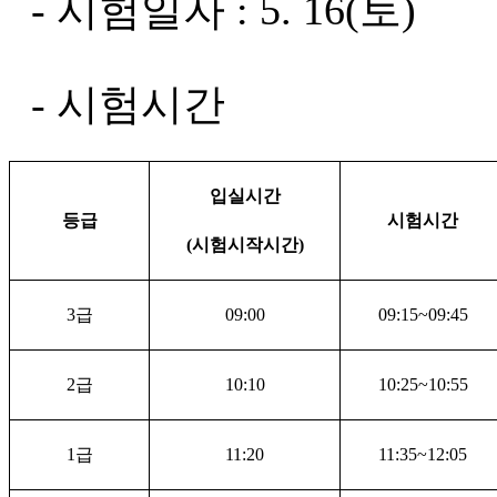
- 시험일자 : 5. 16(토)
- 시험시간
입실시간
등급
시험시간
(
시험시작시간
)
3
급
09:00
09:15~09:45
2
급
10:10
10:25~10:55
1
급
11:20
11:35~12:05