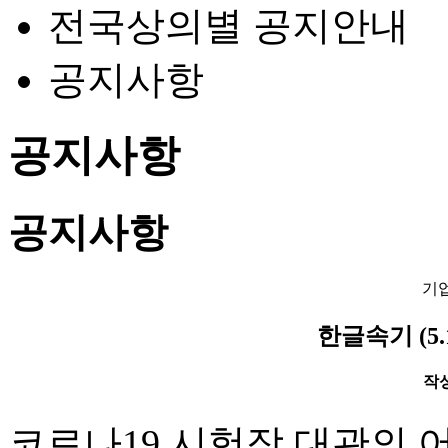
전국상의별 공지안내
공지사항
공지사항
공지사항
기
한글속기 (5
작성일
코로나
19
시험장 대관의 