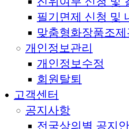
진위여부 신청 및 
필기면제 신청 및 
맞춤형화장품조제
개인정보관리
개인정보수정
회원탈퇴
고객센터
공지사항
전국상의별 공지