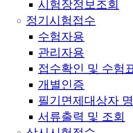
시험장정보조회
정기시험접수
수험자용
관리자용
접수확인 및 수험
개별인증
필기면제대상자 
서류출력 및 조회
상시시험접수