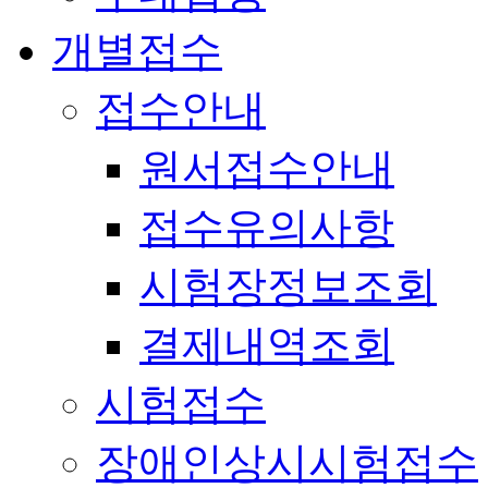
개별접수
접수안내
원서접수안내
접수유의사항
시험장정보조회
결제내역조회
시험접수
장애인상시시험접수