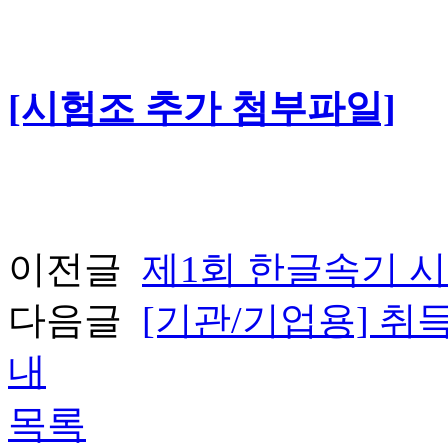
[시험조 추가 첨부파일]
이전글
제1회 한글속기 시
다음글
[기관/기업용] 취
내
목록