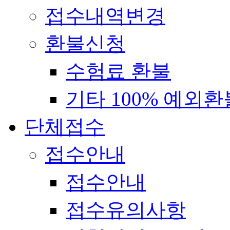
접수내역변경
환불신청
수험료 환불
기타 100% 예외환
단체접수
접수안내
접수안내
접수유의사항