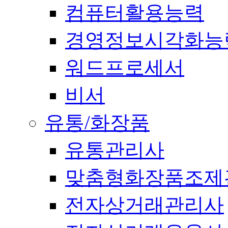
컴퓨터활용능력
경영정보시각화능
워드프로세서
비서
유통/화장품
유통관리사
맞춤형화장품조제
전자상거래관리사