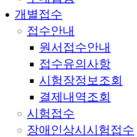
개별접수
접수안내
원서접수안내
접수유의사항
시험장정보조회
결제내역조회
시험접수
장애인상시시험접수