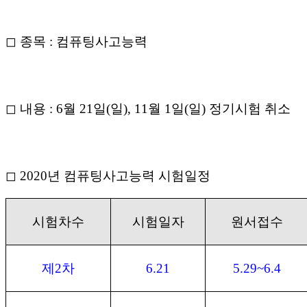
◻ 종목 : 컴퓨팅사고능력
◻ 내용 : 6월 21일(일), 11월 1일(일) 정기시험 취소
◻ 2020년 컴퓨팅사고능력 시험일정
시험차수
시험일자
원서접수
제
2
차
6.21
5.29~6.4