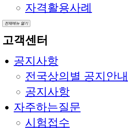
자격활용사례
전체메뉴 열기
고객센터
공지사항
전국상의별 공지안
공지사항
자주하는질문
시험접수