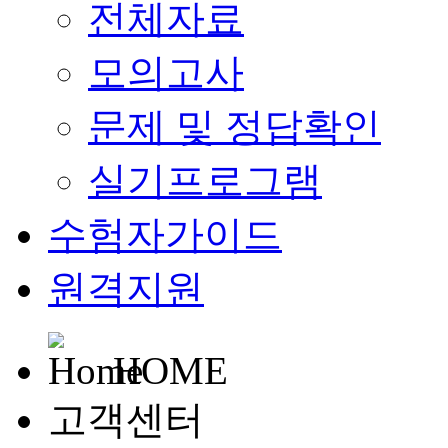
전체자료
모의고사
문제 및 정답확인
실기프로그램
수험자가이드
원격지원
HOME
고객센터