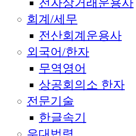
전자상거래운용사
회계/세무
전산회계운용사
외국어/한자
무역영어
상공회의소 한자
전문기술
한글속기
우대법령