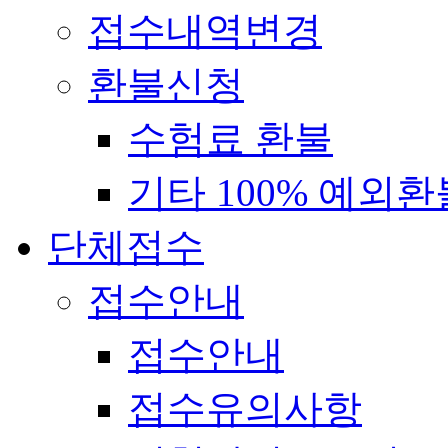
접수내역변경
환불신청
수험료 환불
기타 100% 예외환
단체접수
접수안내
접수안내
접수유의사항