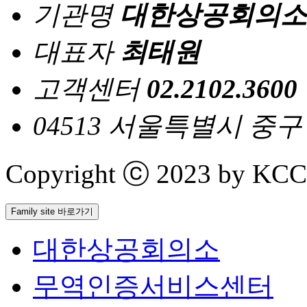
기관명
대한상공회의소
대표자
최태원
고객센터
02.2102.3600
04513 서울특별시 중
Copyright ⓒ 2023 by KCCI 
Family site 바로가기
대한상공회의소
무역인증서비스센터