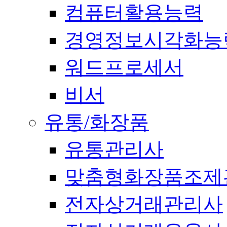
컴퓨터활용능력
경영정보시각화능
워드프로세서
비서
유통/화장품
유통관리사
맞춤형화장품조제
전자상거래관리사