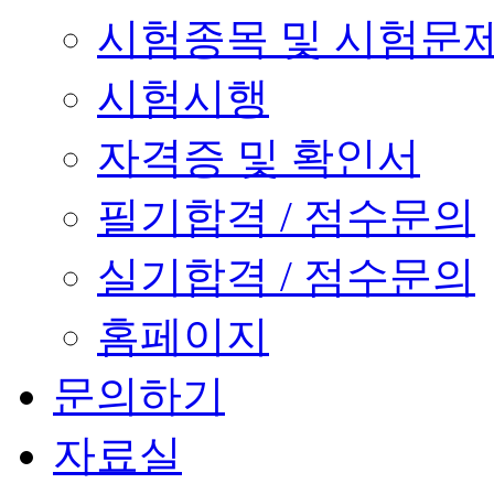
시험종목 및 시험문
시험시행
자격증 및 확인서
필기합격 / 점수문의
실기합격 / 점수문의
홈페이지
문의하기
자료실