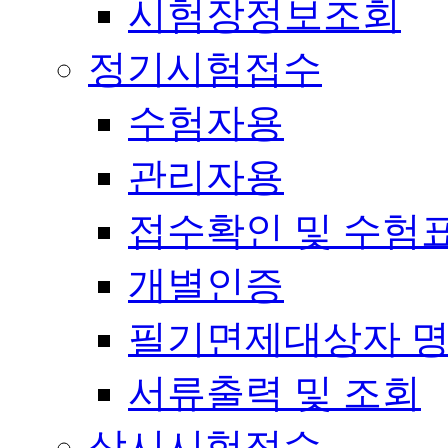
시험장정보조회
정기시험접수
수험자용
관리자용
접수확인 및 수험
개별인증
필기면제대상자 
서류출력 및 조회
상시시험접수