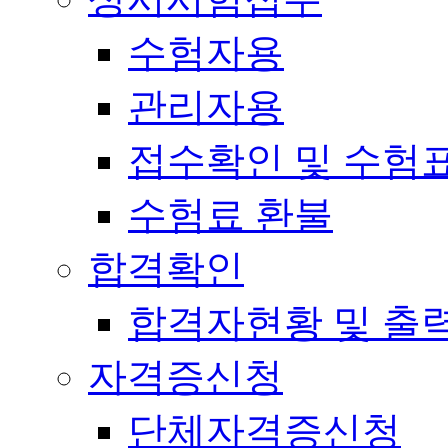
수험자용
관리자용
접수확인 및 수험
수험료 환불
합격확인
합격자현황 및 출
자격증신청
단체자격증신청