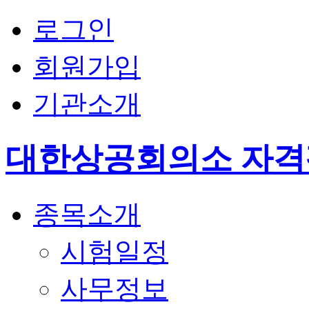
로그인
회원가입
기관소개
대한상공회의소 자
종목소개
시험일정
사무정보