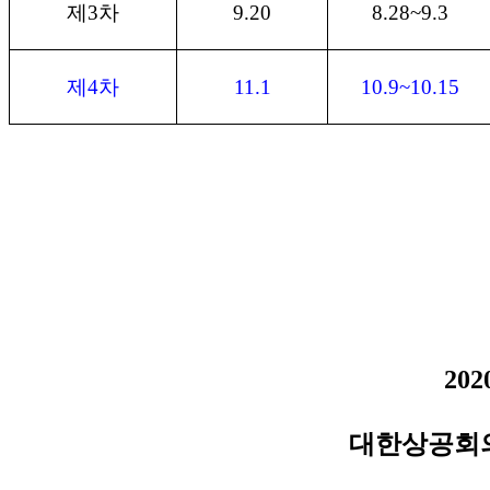
제
3
차
9.20
8.28~9.3
제
4
차
11.1
10.9~10.15
202
대한상공회