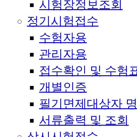
시험장정보조회
정기시험접수
수험자용
관리자용
접수확인 및 수험
개별인증
필기면제대상자 
서류출력 및 조회
상시시험접수