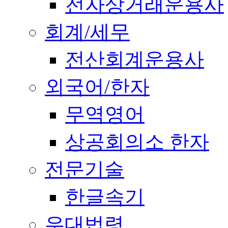
전자상거래운용사
회계/세무
전산회계운용사
외국어/한자
무역영어
상공회의소 한자
전문기술
한글속기
우대법령