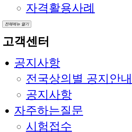
자격활용사례
전체메뉴 열기
고객센터
공지사항
전국상의별 공지안
공지사항
자주하는질문
시험접수