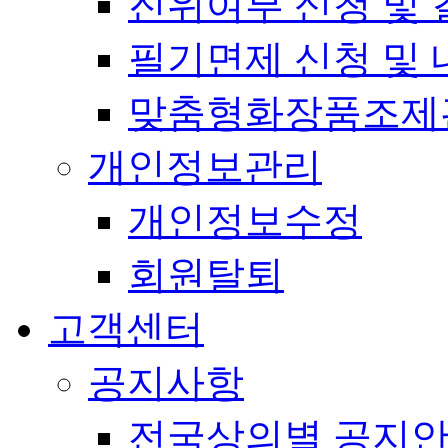
진위여부 신청 및 
필기면제 신청 및 
맞춤형화장품조제
개인정보관리
개인정보수정
회원탈퇴
고객센터
공지사항
전국상의별 공지