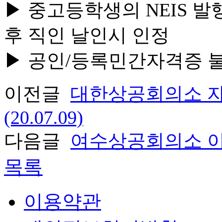
▶ 중고등학생의 NEIS 
후 직인 날인시 인정
▶ 공인/등록민간자격증
이전글
대한상공회의소 
(20.07.09)
다음글
여수상공회의소 이전
목록
이용약관