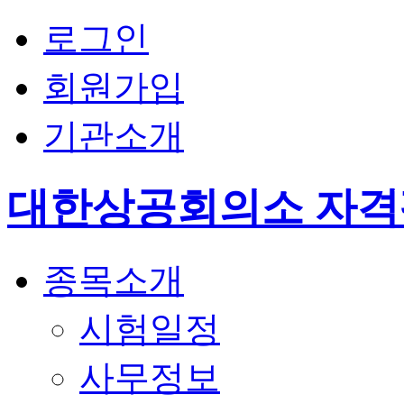
로그인
회원가입
기관소개
대한상공회의소 자
종목소개
시험일정
사무정보