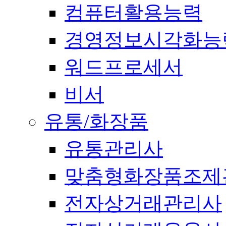
컴퓨터활용능력
경영정보시각화능
워드프로세서
비서
유통/화장품
유통관리사
맞춤형화장품조제
전자상거래관리사