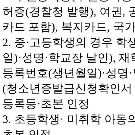
허증(경찰청 발행), 여권
카드 포함), 복지카드, 
2. 중·고등학생의 경우 
일)·성명·학교장 날인), 재
등록번호(생년월일)·성명·
(청소년증발급신청확인서 포
등록등·초본 인정
3. 초등학생· 미취학 아동
초본 인정