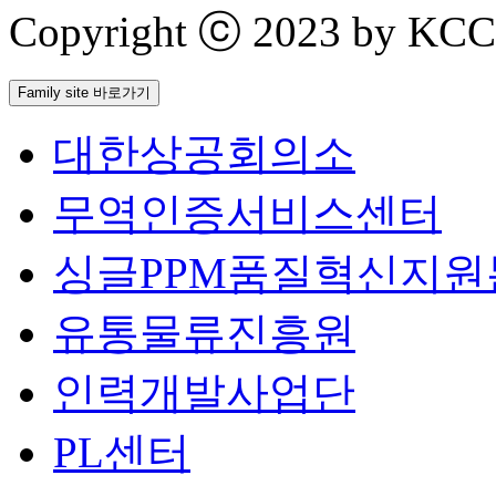
Copyright ⓒ 2023 by KCCI 
Family site 바로가기
대한상공회의소
무역인증서비스센터
싱글PPM품질혁신지원
유통물류진흥원
인력개발사업단
PL센터