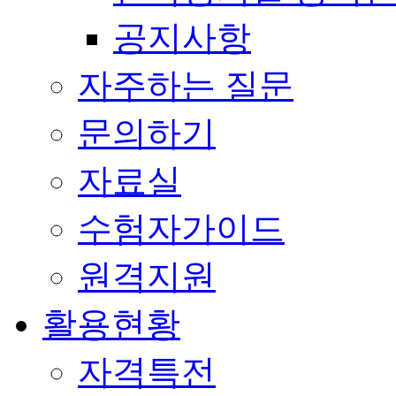
공지사항
자주하는 질문
문의하기
자료실
수험자가이드
원격지원
활용현황
자격특전