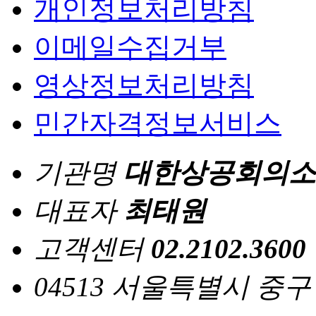
개인정보처리방침
이메일수집거부
영상정보처리방침
민간자격정보서비스
기관명
대한상공회의소
대표자
최태원
고객센터
02.2102.3600
04513 서울특별시 중