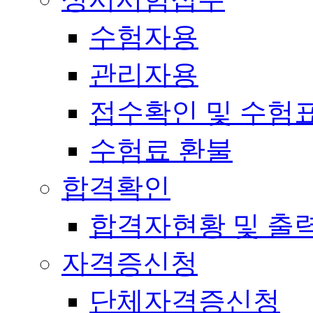
수험자용
관리자용
접수확인 및 수험
수험료 환불
합격확인
합격자현황 및 출
자격증신청
단체자격증신청