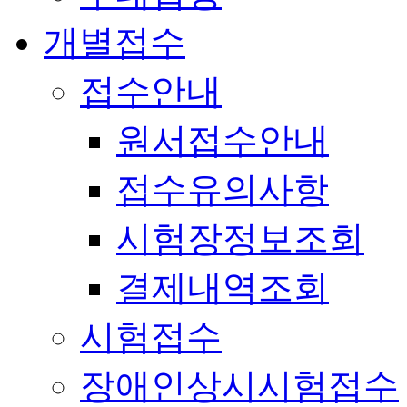
개별접수
접수안내
원서접수안내
접수유의사항
시험장정보조회
결제내역조회
시험접수
장애인상시시험접수