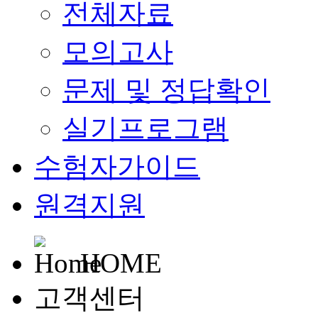
전체자료
모의고사
문제 및 정답확인
실기프로그램
수험자가이드
원격지원
HOME
고객센터