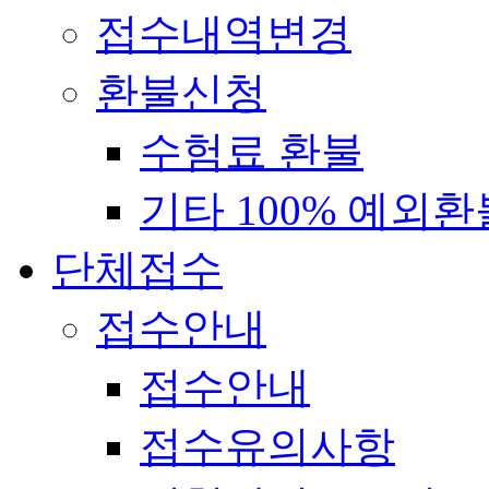
접수내역변경
환불신청
수험료 환불
기타 100% 예외환
단체접수
접수안내
접수안내
접수유의사항