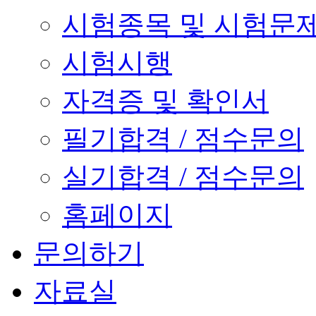
시험종목 및 시험문
시험시행
자격증 및 확인서
필기합격 / 점수문의
실기합격 / 점수문의
홈페이지
문의하기
자료실