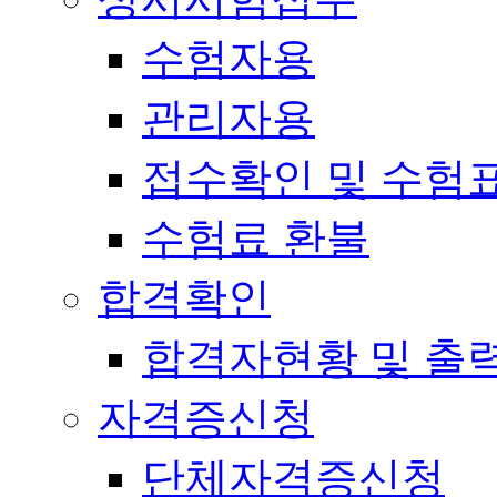
수험자용
관리자용
접수확인 및 수험
수험료 환불
합격확인
합격자현황 및 출
자격증신청
단체자격증신청