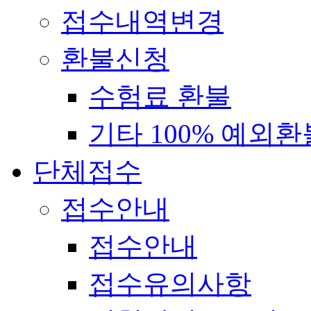
접수내역변경
환불신청
수험료 환불
기타 100% 예외환
단체접수
접수안내
접수안내
접수유의사항