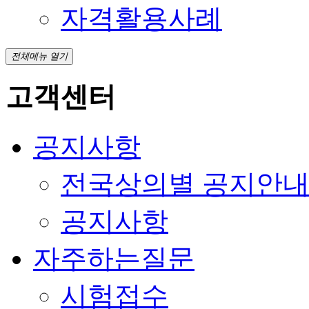
자격활용사례
전체메뉴 열기
고객센터
공지사항
전국상의별 공지안
공지사항
자주하는질문
시험접수