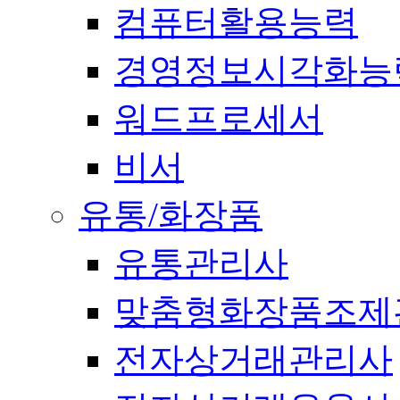
컴퓨터활용능력
경영정보시각화능
워드프로세서
비서
유통/화장품
유통관리사
맞춤형화장품조제
전자상거래관리사