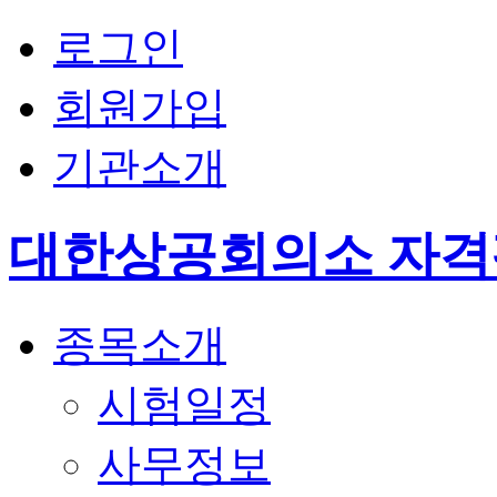
로그인
회원가입
기관소개
대한상공회의소 자
종목소개
시험일정
사무정보