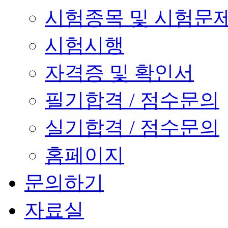
시험종목 및 시험문
시험시행
자격증 및 확인서
필기합격 / 점수문의
실기합격 / 점수문의
홈페이지
문의하기
자료실