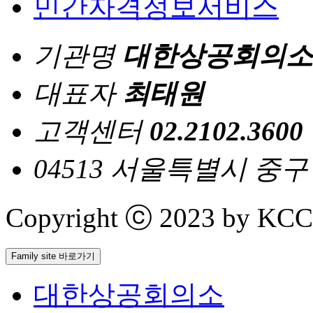
민간자격정보서비스
기관명
대한상공회의소
대표자
최태원
고객센터
02.2102.3600
04513 서울특별시 중
Copyright ⓒ 2023 by KCCI 
Family site 바로가기
대한상공회의소