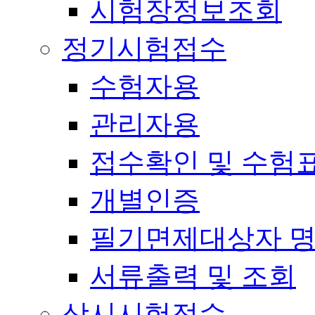
시험장정보조회
정기시험접수
수험자용
관리자용
접수확인 및 수험
개별인증
필기면제대상자 
서류출력 및 조회
상시시험접수