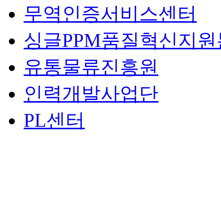
무역인증서비스센터
싱글PPM품질혁신지원
유통물류진흥원
인력개발사업단
PL센터