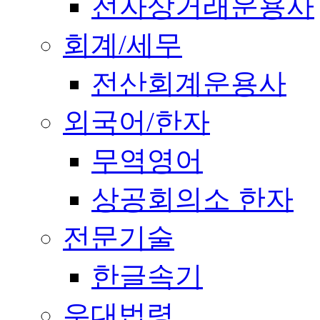
전자상거래운용사
회계/세무
전산회계운용사
외국어/한자
무역영어
상공회의소 한자
전문기술
한글속기
우대법령