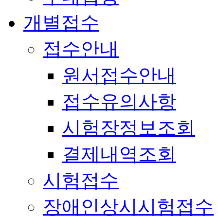
개별접수
접수안내
원서접수안내
접수유의사항
시험장정보조회
결제내역조회
시험접수
장애인상시시험접수