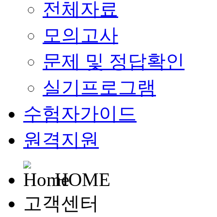
전체자료
모의고사
문제 및 정답확인
실기프로그램
수험자가이드
원격지원
HOME
고객센터