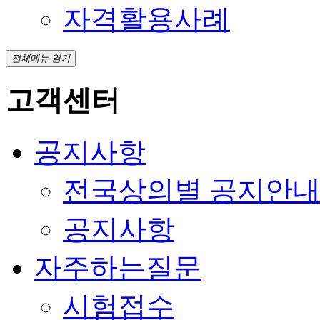
자격활용사례
전체메뉴 열기
고객센터
공지사항
전국상의별 공지안
공지사항
자주하는질문
시험접수