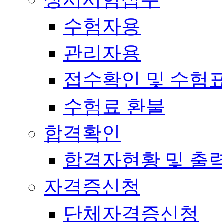
수험자용
관리자용
접수확인 및 수험
수험료 환불
합격확인
합격자현황 및 출
자격증신청
단체자격증신청