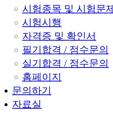
시험종목 및 시험문
시험시행
자격증 및 확인서
필기합격 / 점수문의
실기합격 / 점수문의
홈페이지
문의하기
자료실