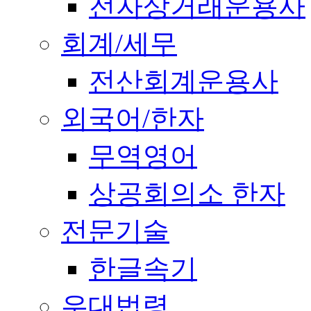
전자상거래운용사
회계/세무
전산회계운용사
외국어/한자
무역영어
상공회의소 한자
전문기술
한글속기
우대법령