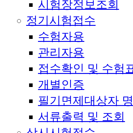
시험장정보조회
정기시험접수
수험자용
관리자용
접수확인 및 수험
개별인증
필기면제대상자 
서류출력 및 조회
상시시험접수