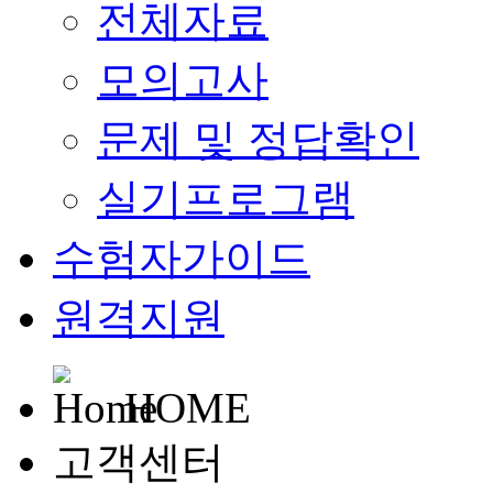
전체자료
모의고사
문제 및 정답확인
실기프로그램
수험자가이드
원격지원
HOME
고객센터