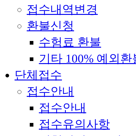
접수내역변경
환불신청
수험료 환불
기타 100% 예외환
단체접수
접수안내
접수안내
접수유의사항