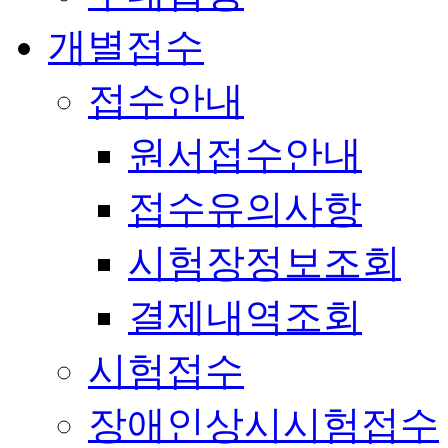
개별접수
접수안내
원서접수안내
접수유의사항
시험장정보조회
결제내역조회
시험접수
장애인상시시험접수