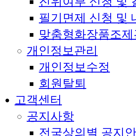
진위여부 신청 및 
필기면제 신청 및 
맞춤형화장품조제
개인정보관리
개인정보수정
회원탈퇴
고객센터
공지사항
전국상의별 공지