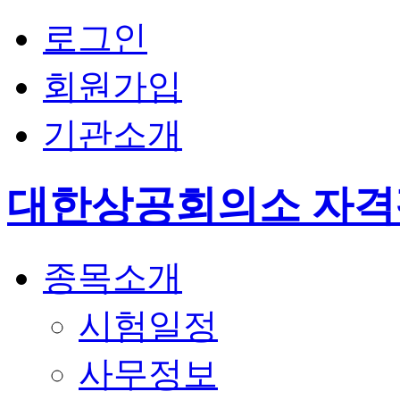
로그인
회원가입
기관소개
대한상공회의소 자
종목소개
시험일정
사무정보