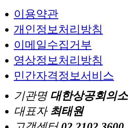
이용약관
개인정보처리방침
이메일수집거부
영상정보처리방침
민간자격정보서비스
기관명
대한상공회의소
대표자
최태원
고객센터
02.2102.3600