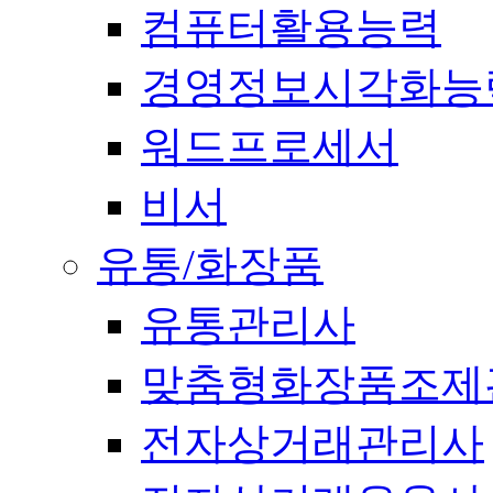
컴퓨터활용능력
경영정보시각화능
워드프로세서
비서
유통/화장품
유통관리사
맞춤형화장품조제
전자상거래관리사