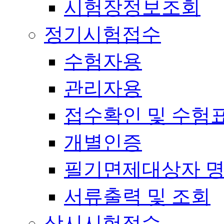
시험장정보조회
정기시험접수
수험자용
관리자용
접수확인 및 수험
개별인증
필기면제대상자 
서류출력 및 조회
상시시험접수