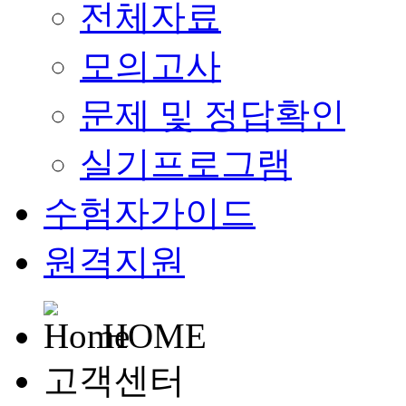
전체자료
모의고사
문제 및 정답확인
실기프로그램
수험자가이드
원격지원
HOME
고객센터