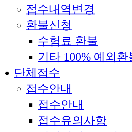
접수내역변경
환불신청
수험료 환불
기타 100% 예외환
단체접수
접수안내
접수안내
접수유의사항