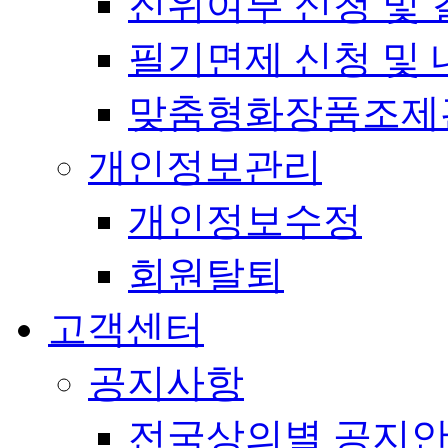
진위여부 신청 및 
필기면제 신청 및 
맞춤형화장품조제
개인정보관리
개인정보수정
회원탈퇴
고객센터
공지사항
전국상의별 공지