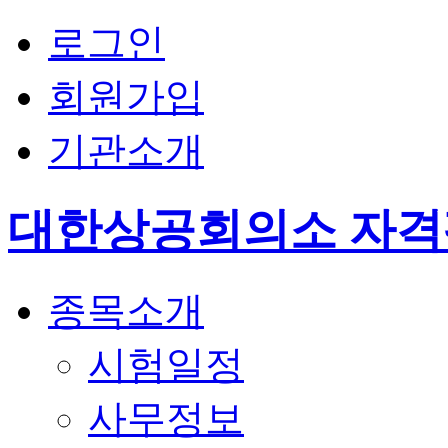
로그인
회원가입
기관소개
대한상공회의소 자
종목소개
시험일정
사무정보