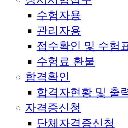
수험자용
관리자용
접수확인 및 수험
수험료 환불
합격확인
합격자현황 및 출
자격증신청
단체자격증신청