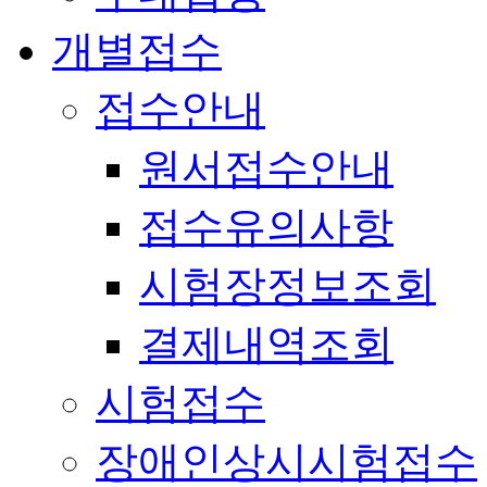
개별접수
접수안내
원서접수안내
접수유의사항
시험장정보조회
결제내역조회
시험접수
장애인상시시험접수