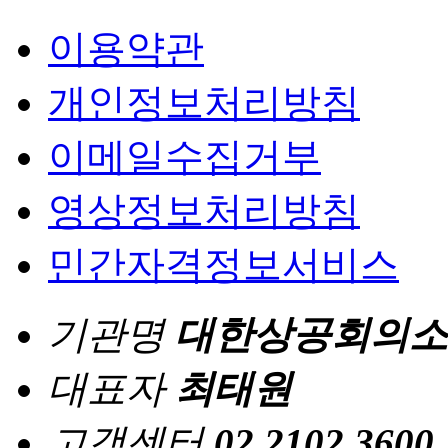
이용약관
개인정보처리방침
이메일수집거부
영상정보처리방침
민간자격정보서비스
기관명
대한상공회의소
대표자
최태원
고객센터
02.2102.3600