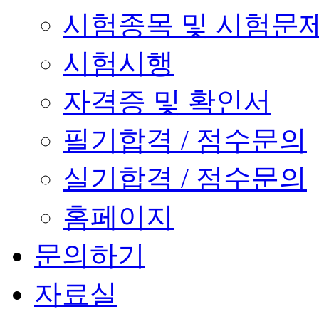
시험종목 및 시험문
시험시행
자격증 및 확인서
필기합격 / 점수문의
실기합격 / 점수문의
홈페이지
문의하기
자료실