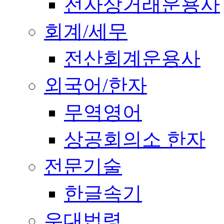
전자상거래운용사
회계/세무
전산회계운용사
외국어/한자
무역영어
상공회의소 한자
전문기술
한글속기
우대법령