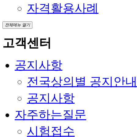
자격활용사례
전체메뉴 열기
고객센터
공지사항
전국상의별 공지안
공지사항
자주하는질문
시험접수