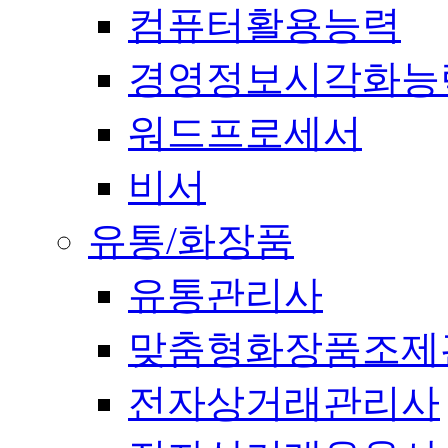
컴퓨터활용능력
경영정보시각화능
워드프로세서
비서
유통/화장품
유통관리사
맞춤형화장품조제
전자상거래관리사