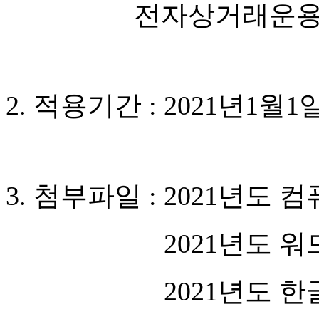
전자상거래운용
2.
적용기간
: 2021
년
1
월
1
3.
첨부파일
: 2021
년도 컴
3.
첨부파일
:
2021
년도 워
3.
첨부파일
:
2021
년도 한