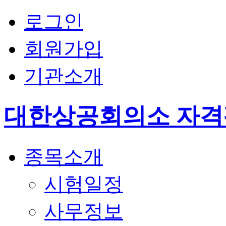
로그인
회원가입
기관소개
대한상공회의소 자
종목소개
시험일정
사무정보