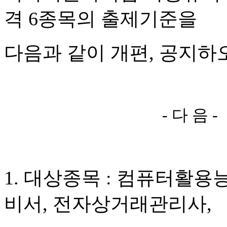
격
6
종목의 출제기준을
다음과 같이 개편
,
공지하
-
다 음
-
1.
대상종목
:
컴퓨터활용
비서
,
전자상거래관리사
,