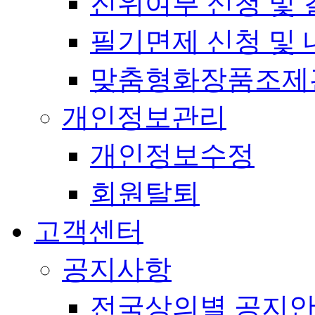
진위여부 신청 및 
필기면제 신청 및 
맞춤형화장품조제
개인정보관리
개인정보수정
회원탈퇴
고객센터
공지사항
전국상의별 공지