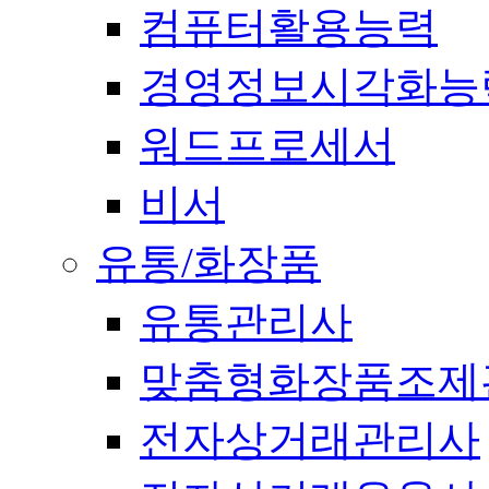
컴퓨터활용능력
경영정보시각화능
워드프로세서
비서
유통/화장품
유통관리사
맞춤형화장품조제
전자상거래관리사