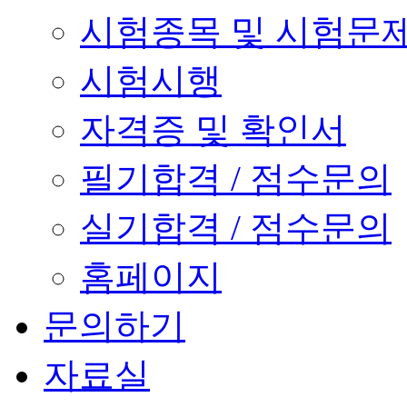
시험종목 및 시험문
시험시행
자격증 및 확인서
필기합격 / 점수문의
실기합격 / 점수문의
홈페이지
문의하기
자료실