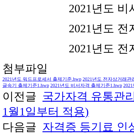
3.
첨부파일
:
2021
년도 비
3.
첨부파일
:
2021
년도 전
3.
첨부파일
:
2021
년도 
첨부파일
2021년도 워드프로세서 출제기준.hwp
2021년도 전자상거래관
글속기 출제기준1.hwp
2021년도 비서자격 출제기준1.hwp
202
이전글
국가자격 유통관리사
1월1일부터 적용)
다음글
자격증 등기료 인