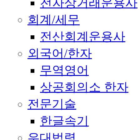
전자상거래운용사
회계/세무
전산회계운용사
외국어/한자
무역영어
상공회의소 한자
전문기술
한글속기
우대법령