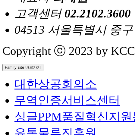
고객센터
02.2102.3600
04513 서울특별시 중
Copyright ⓒ 2023 by KCCI 
Family site 바로가기
대한상공회의소
무역인증서비스센터
싱글PPM품질혁신지원
유통물류진흥원