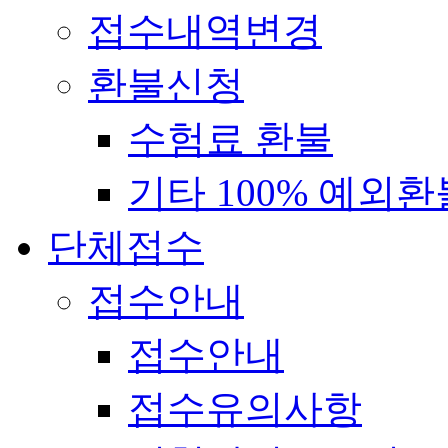
접수내역변경
환불신청
수험료 환불
기타 100% 예외환
단체접수
접수안내
접수안내
접수유의사항