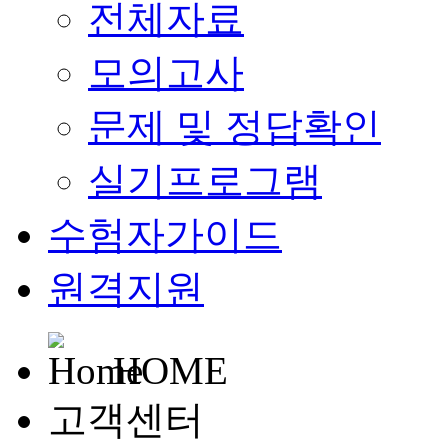
전체자료
모의고사
문제 및 정답확인
실기프로그램
수험자가이드
원격지원
HOME
고객센터