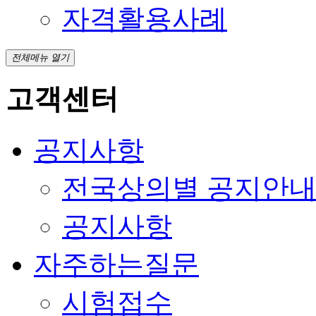
자격활용사례
전체메뉴 열기
고객센터
공지사항
전국상의별 공지안
공지사항
자주하는질문
시험접수