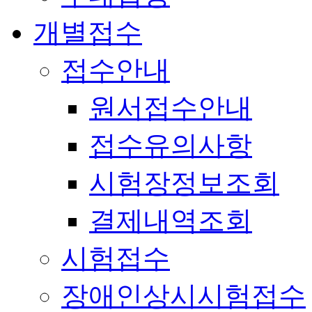
개별접수
접수안내
원서접수안내
접수유의사항
시험장정보조회
결제내역조회
시험접수
장애인상시시험접수