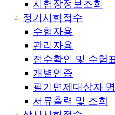
시험장정보조회
정기시험접수
수험자용
관리자용
접수확인 및 수험
개별인증
필기면제대상자 
서류출력 및 조회
상시시험접수