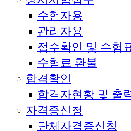
수험자용
관리자용
접수확인 및 수험
수험료 환불
합격확인
합격자현황 및 출
자격증신청
단체자격증신청