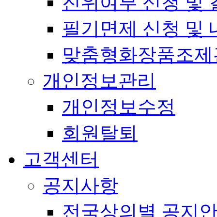
진위여부 신청 및 
필기면제 신청 및 
맞춤형화장품조제
개인정보관리
개인정보수정
회원탈퇴
고객센터
공지사항
전국상의별 공지