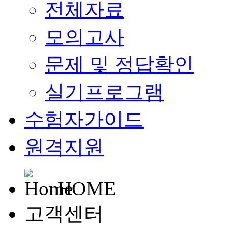
전체자료
모의고사
문제 및 정답확인
실기프로그램
수험자가이드
원격지원
HOME
고객센터