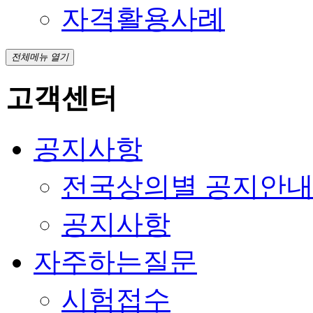
자격활용사례
전체메뉴 열기
고객센터
공지사항
전국상의별 공지안
공지사항
자주하는질문
시험접수