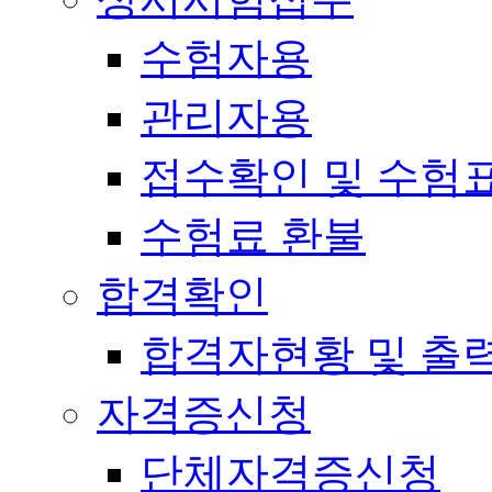
수험자용
관리자용
접수확인 및 수험
수험료 환불
합격확인
합격자현황 및 출
자격증신청
단체자격증신청