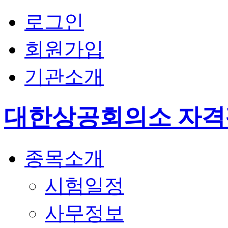
로그인
회원가입
기관소개
대한상공회의소 자
종목소개
시험일정
사무정보