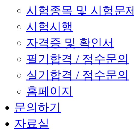
시험종목 및 시험문
시험시행
자격증 및 확인서
필기합격 / 점수문의
실기합격 / 점수문의
홈페이지
문의하기
자료실