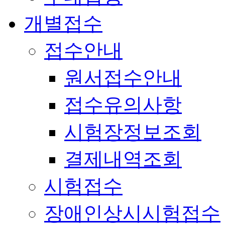
개별접수
접수안내
원서접수안내
접수유의사항
시험장정보조회
결제내역조회
시험접수
장애인상시시험접수