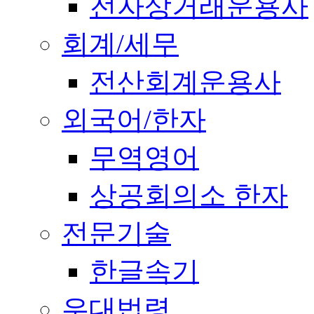
전자상거래운용사
회계/세무
전산회계운용사
외국어/한자
무역영어
상공회의소 한자
전문기술
한글속기
우대법령