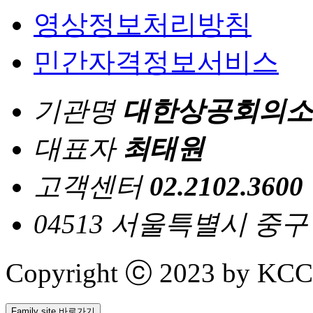
영상정보처리방침
민간자격정보서비스
기관명
대한상공회의소
대표자
최태원
고객센터
02.2102.3600
04513 서울특별시 중
Copyright ⓒ 2023 by KCCI 
Family site 바로가기