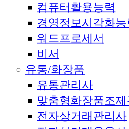
컴퓨터활용능력
경영정보시각화능
워드프로세서
비서
유통/화장품
유통관리사
맞춤형화장품조제
전자상거래관리사