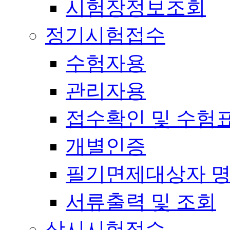
시험장정보조회
정기시험접수
수험자용
관리자용
접수확인 및 수험
개별인증
필기면제대상자 
서류출력 및 조회
상시시험접수