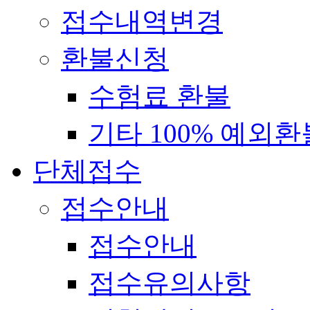
접수내역변경
환불신청
수험료 환불
기타 100% 예외환
단체접수
접수안내
접수안내
접수유의사항