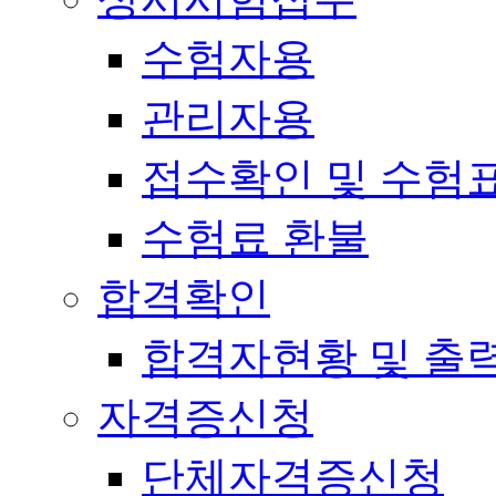
수험자용
관리자용
접수확인 및 수험
수험료 환불
합격확인
합격자현황 및 출
자격증신청
단체자격증신청