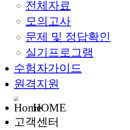
전체자료
모의고사
문제 및 정답확인
실기프로그램
수험자가이드
원격지원
HOME
고객센터