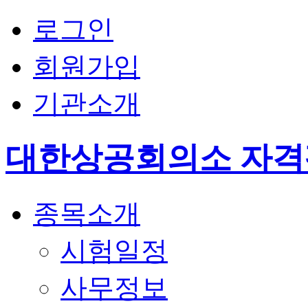
로그인
회원가입
기관소개
대한상공회의소 자
종목소개
시험일정
사무정보