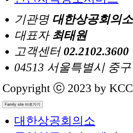
기관명
대한상공회의소
대표자
최태원
고객센터
02.2102.3600
04513 서울특별시 중
Copyright ⓒ 2023 by KCCI 
Family site 바로가기
대한상공회의소