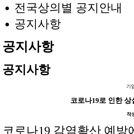
전국상의별 공지안내
공지사항
공지사항
공지사항
기
코로나19로 인한 
작성일
코로나
19
감염확산 예방