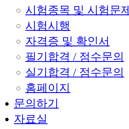
시험종목 및 시험문
시험시행
자격증 및 확인서
필기합격 / 점수문의
실기합격 / 점수문의
홈페이지
문의하기
자료실