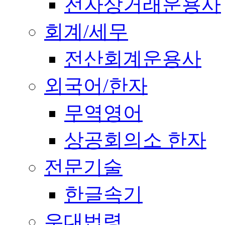
전자상거래운용사
회계/세무
전산회계운용사
외국어/한자
무역영어
상공회의소 한자
전문기술
한글속기
우대법령