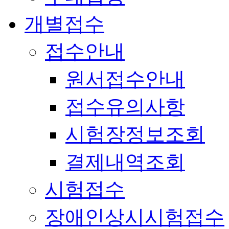
개별접수
접수안내
원서접수안내
접수유의사항
시험장정보조회
결제내역조회
시험접수
장애인상시시험접수