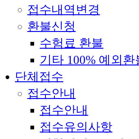
접수내역변경
환불신청
수험료 환불
기타 100% 예외환
단체접수
접수안내
접수안내
접수유의사항