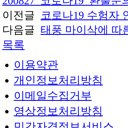
200827_코로나19_환불문의
이전글
코로나19 수험자
다음글
태풍 마이삭에 따
목록
이용약관
개인정보처리방침
이메일수집거부
영상정보처리방침
민간자격정보서비스