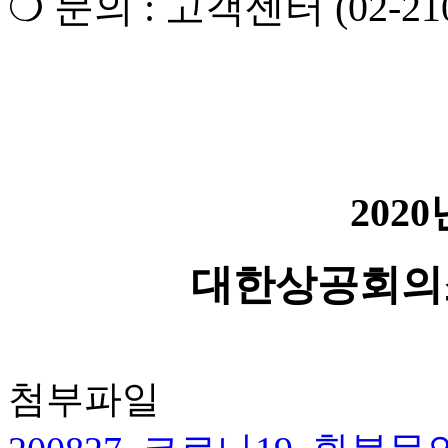
❍
문의
:
고객센터
(02-21
2020
대한상공회의
첨부파일