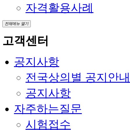
자격활용사례
전체메뉴 열기
고객센터
공지사항
전국상의별 공지안
공지사항
자주하는질문
시험접수