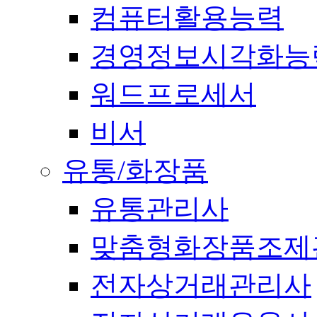
컴퓨터활용능력
경영정보시각화능
워드프로세서
비서
유통/화장품
유통관리사
맞춤형화장품조제
전자상거래관리사