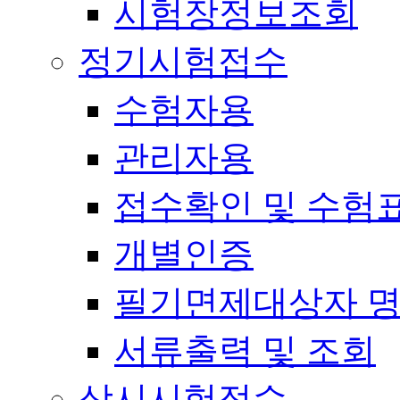
시험장정보조회
정기시험접수
수험자용
관리자용
접수확인 및 수험
개별인증
필기면제대상자 
서류출력 및 조회
상시시험접수