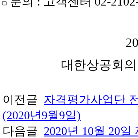
문의
:
고객센터
02-2102
202
대한상공회의
이전글
자격평가사업단 
(2020년9월9일)
다음글
2020년 10월 2