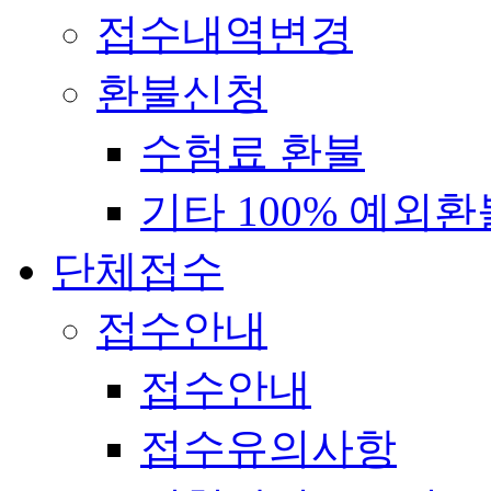
접수내역변경
환불신청
수험료 환불
기타 100% 예외환
단체접수
접수안내
접수안내
접수유의사항