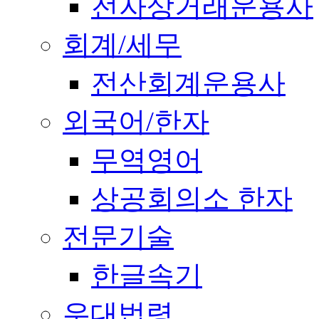
전자상거래운용사
회계/세무
전산회계운용사
외국어/한자
무역영어
상공회의소 한자
전문기술
한글속기
우대법령