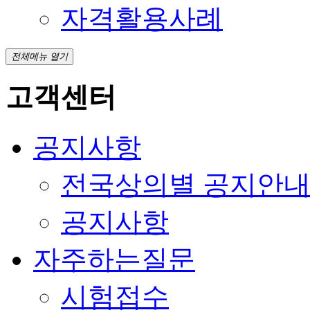
자격활용사례
전체메뉴 열기
고객센터
공지사항
전국상의별 공지안
공지사항
자주하는질문
시험접수