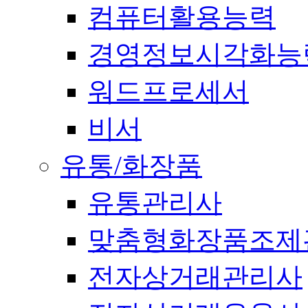
컴퓨터활용능력
경영정보시각화능
워드프로세서
비서
유통/화장품
유통관리사
맞춤형화장품조제
전자상거래관리사