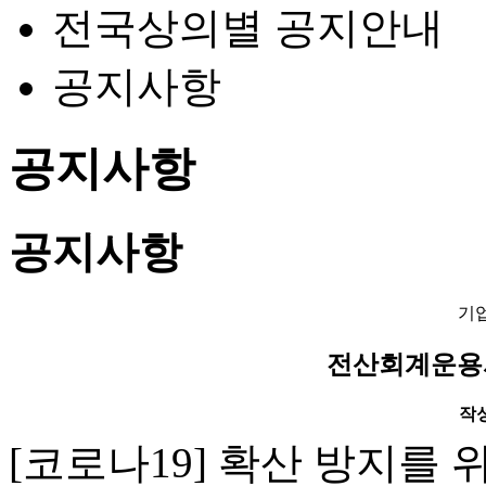
전국상의별 공지안내
공지사항
공지사항
공지사항
기
전산회계운용사
작성일
[
코로나
19]
확산 방지를 