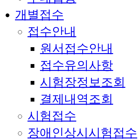
개별접수
접수안내
원서접수안내
접수유의사항
시험장정보조회
결제내역조회
시험접수
장애인상시시험접수