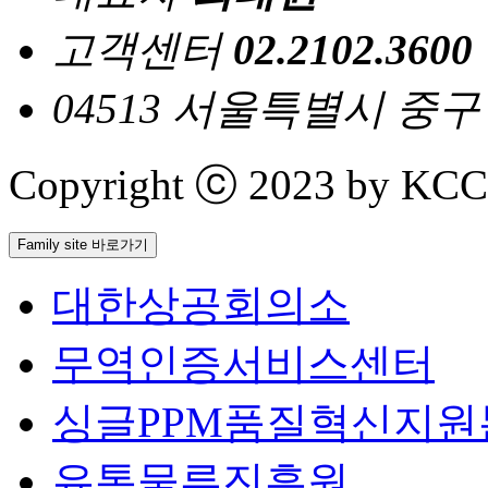
고객센터
02.2102.3600
04513 서울특별시 중
Copyright ⓒ 2023 by KCCI 
Family site 바로가기
대한상공회의소
무역인증서비스센터
싱글PPM품질혁신지원
유통물류진흥원