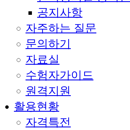
공지사항
자주하는 질문
문의하기
자료실
수험자가이드
원격지원
활용현황
자격특전