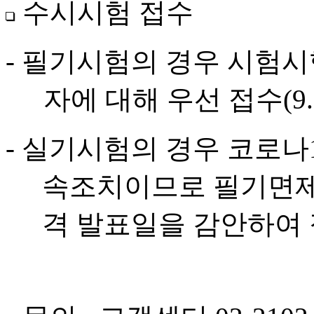
수시시험 접수
-
필기시험의 경우 시험시
자에 대해 우선 접수
(9
-
실기시험의 경우 코로나
속조치이므로 필기면제
격 발표일을 감안하여