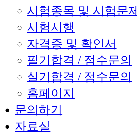
시험종목 및 시험문
시험시행
자격증 및 확인서
필기합격 / 점수문의
실기합격 / 점수문의
홈페이지
문의하기
자료실