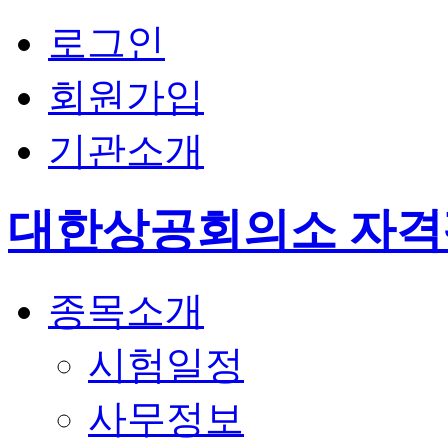
로그인
회원가입
기관소개
대한상공회의소 자
종목소개
시험일정
사무정보