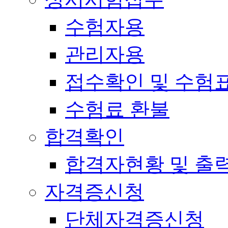
수험자용
관리자용
접수확인 및 수험
수험료 환불
합격확인
합격자현황 및 출
자격증신청
단체자격증신청