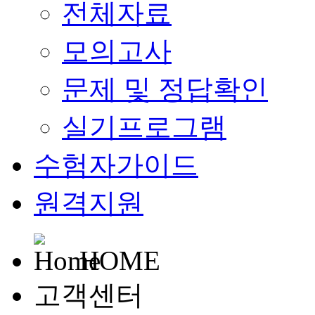
전체자료
모의고사
문제 및 정답확인
실기프로그램
수험자가이드
원격지원
HOME
고객센터