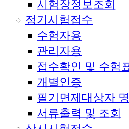
시험장정보조회
정기시험접수
수험자용
관리자용
접수확인 및 수험
개별인증
필기면제대상자 
서류출력 및 조회
상시시험접수