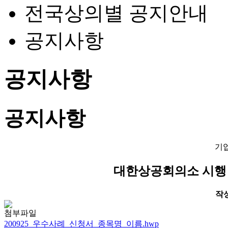
전국상의별 공지안내
공지사항
공지사항
공지사항
기
대한상공회의소 시행
작성일
첨부파일
200925_우수사례_신청서_종목명_이름.hwp