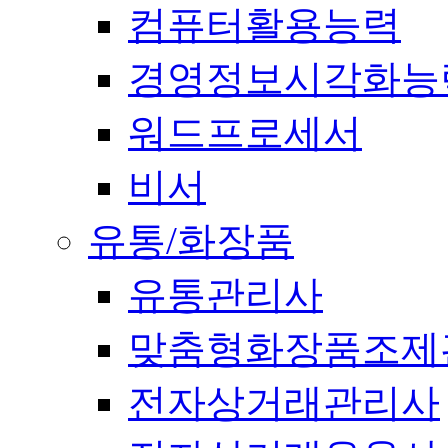
컴퓨터활용능력
경영정보시각화능
워드프로세서
비서
유통/화장품
유통관리사
맞춤형화장품조제
전자상거래관리사