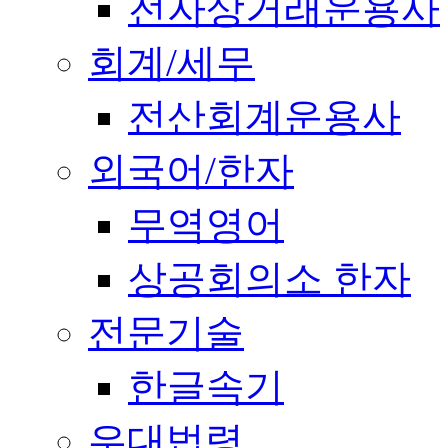
전자상거래운용사
회계/세무
전산회계운용사
외국어/한자
무역영어
상공회의소 한자
전문기술
한글속기
우대법령