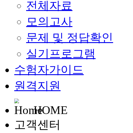
전체자료
모의고사
문제 및 정답확인
실기프로그램
수험자가이드
원격지원
HOME
고객센터