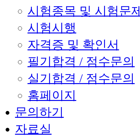
시험종목 및 시험문
시험시행
자격증 및 확인서
필기합격 / 점수문의
실기합격 / 점수문의
홈페이지
문의하기
자료실