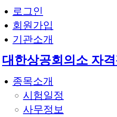
로그인
회원가입
기관소개
대한상공회의소 자
종목소개
시험일정
사무정보