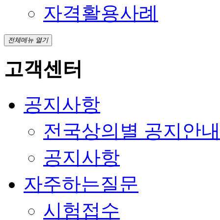
자격활용사례
전체메뉴 열기
고객센터
공지사항
전국상의별 공지안
공지사항
자주하는질문
시험접수