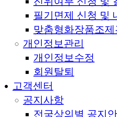
진위여부 신청 및 
필기면제 신청 및 
맞춤형화장품조제
개인정보관리
개인정보수정
회원탈퇴
고객센터
공지사항
전국상의별 공지