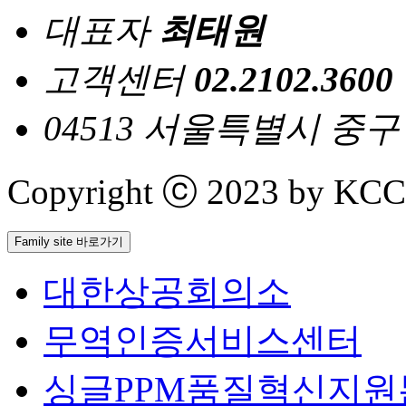
대표자
최태원
고객센터
02.2102.3600
04513 서울특별시 중
Copyright ⓒ 2023 by KCCI 
Family site 바로가기
대한상공회의소
무역인증서비스센터
싱글PPM품질혁신지원