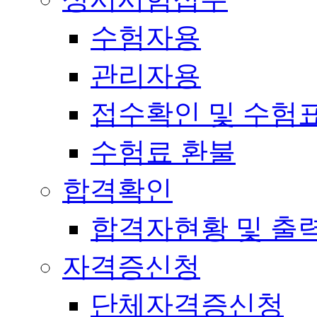
수험자용
관리자용
접수확인 및 수험
수험료 환불
합격확인
합격자현황 및 출
자격증신청
단체자격증신청