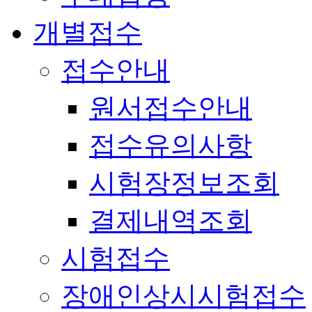
개별접수
접수안내
원서접수안내
접수유의사항
시험장정보조회
결제내역조회
시험접수
장애인상시시험접수