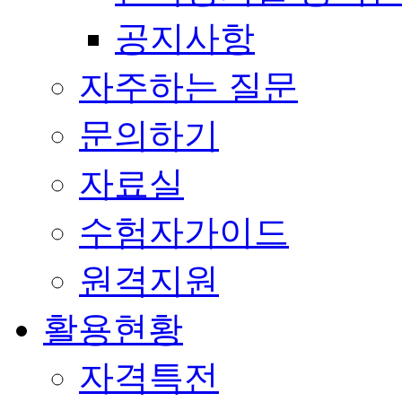
공지사항
자주하는 질문
문의하기
자료실
수험자가이드
원격지원
활용현황
자격특전