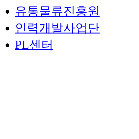
유통물류진흥원
인력개발사업단
PL센터