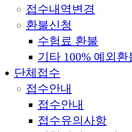
접수내역변경
환불신청
수험료 환불
기타 100% 예외환
단체접수
접수안내
접수안내
접수유의사항