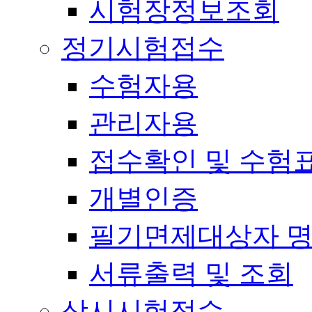
시험장정보조회
정기시험접수
수험자용
관리자용
접수확인 및 수험
개별인증
필기면제대상자 
서류출력 및 조회
상시시험접수