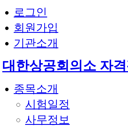
로그인
회원가입
기관소개
대한상공회의소 자
종목소개
시험일정
사무정보