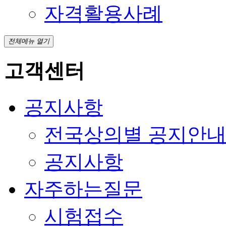
자격활용사례
전체메뉴 열기
고객센터
공지사항
전국상의별 공지안
공지사항
자주하는질문
시험접수