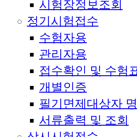
시험장정보조회
정기시험접수
수험자용
관리자용
접수확인 및 수험
개별인증
필기면제대상자 
서류출력 및 조회
상시시험접수