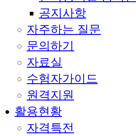
공지사항
자주하는 질문
문의하기
자료실
수험자가이드
원격지원
활용현황
자격특전