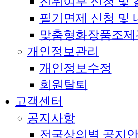
진위여부 신청 및 
필기면제 신청 및 
맞춤형화장품조제
개인정보관리
개인정보수정
회원탈퇴
고객센터
공지사항
전국상의별 공지