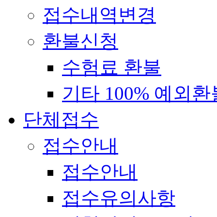
접수내역변경
환불신청
수험료 환불
기타 100% 예외환
단체접수
접수안내
접수안내
접수유의사항