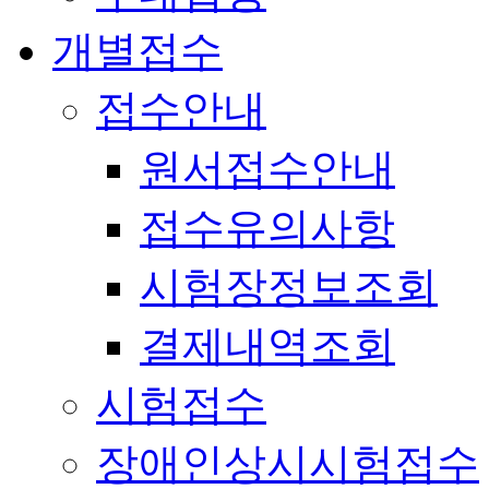
개별접수
접수안내
원서접수안내
접수유의사항
시험장정보조회
결제내역조회
시험접수
장애인상시시험접수