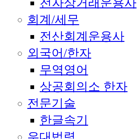
전자상거래운용사
회계/세무
전산회계운용사
외국어/한자
무역영어
상공회의소 한자
전문기술
한글속기
우대법령