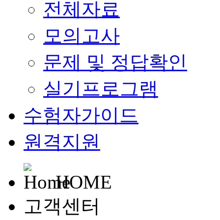
전체자료
모의고사
문제 및 정답확인
실기프로그램
수험자가이드
원격지원
HOME
고객센터