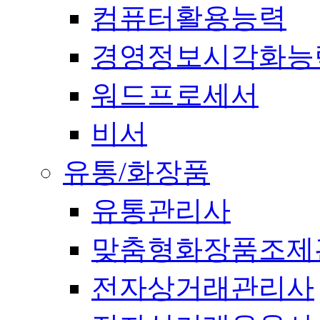
컴퓨터활용능력
경영정보시각화능
워드프로세서
비서
유통/화장품
유통관리사
맞춤형화장품조제
전자상거래관리사