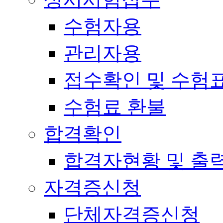
수험자용
관리자용
접수확인 및 수험
수험료 환불
합격확인
합격자현황 및 출
자격증신청
단체자격증신청