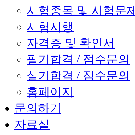
시험종목 및 시험문
시험시행
자격증 및 확인서
필기합격 / 점수문의
실기합격 / 점수문의
홈페이지
문의하기
자료실