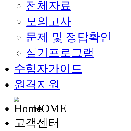
전체자료
모의고사
문제 및 정답확인
실기프로그램
수험자가이드
원격지원
HOME
고객센터