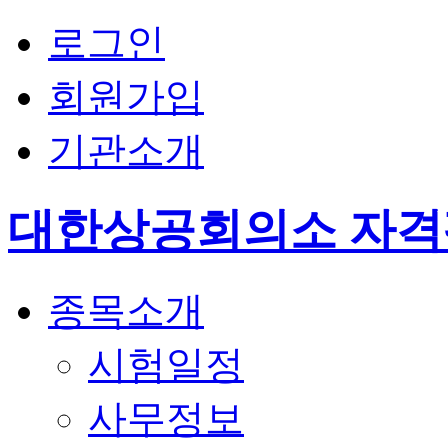
로그인
회원가입
기관소개
대한상공회의소 자
종목소개
시험일정
사무정보