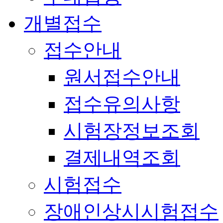
개별접수
접수안내
원서접수안내
접수유의사항
시험장정보조회
결제내역조회
시험접수
장애인상시시험접수