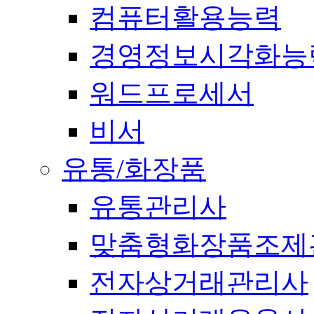
컴퓨터활용능력
경영정보시각화능
워드프로세서
비서
유통/화장품
유통관리사
맞춤형화장품조제
전자상거래관리사