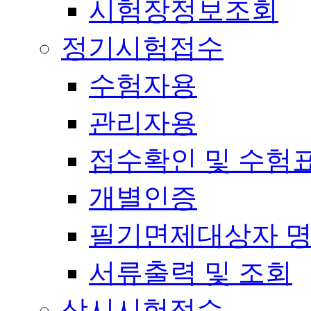
시험장정보조회
정기시험접수
수험자용
관리자용
접수확인 및 수험
개별인증
필기면제대상자 
서류출력 및 조회
상시시험접수