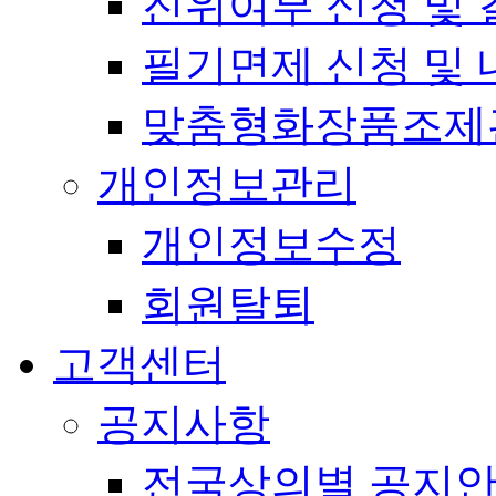
진위여부 신청 및 
필기면제 신청 및 
맞춤형화장품조제
개인정보관리
개인정보수정
회원탈퇴
고객센터
공지사항
전국상의별 공지