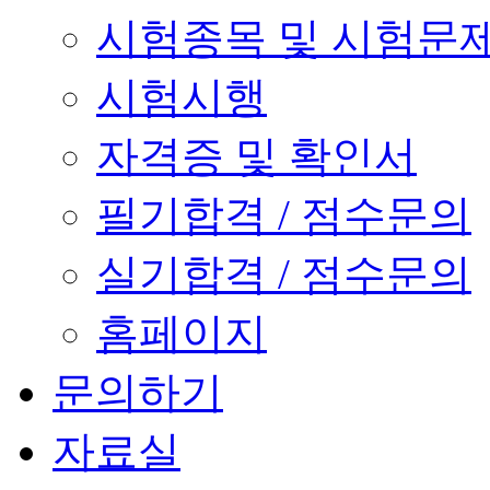
시험종목 및 시험문
시험시행
자격증 및 확인서
필기합격 / 점수문의
실기합격 / 점수문의
홈페이지
문의하기
자료실