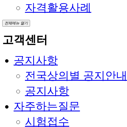
자격활용사례
전체메뉴 열기
고객센터
공지사항
전국상의별 공지안
공지사항
자주하는질문
시험접수