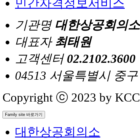
민간자격정보서비스
기관명
대한상공회의소
대표자
최태원
고객센터
02.2102.3600
04513 서울특별시 중
Copyright ⓒ 2023 by KCCI 
Family site 바로가기
대한상공회의소