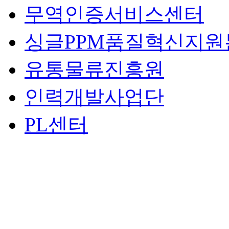
무역인증서비스센터
싱글PPM품질혁신지원
유통물류진흥원
인력개발사업단
PL센터