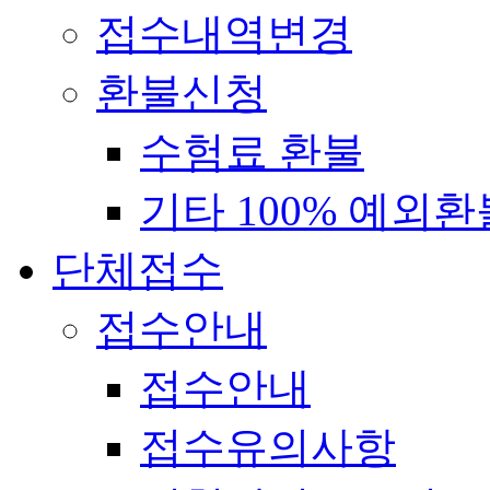
접수내역변경
환불신청
수험료 환불
기타 100% 예외환
단체접수
접수안내
접수안내
접수유의사항