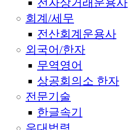
전자상거래운용사
회계/세무
전산회계운용사
외국어/한자
무역영어
상공회의소 한자
전문기술
한글속기
우대법령