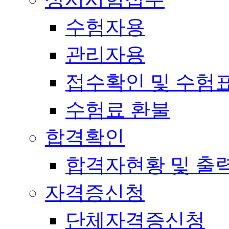
수험자용
관리자용
접수확인 및 수험
수험료 환불
합격확인
합격자현황 및 출
자격증신청
단체자격증신청