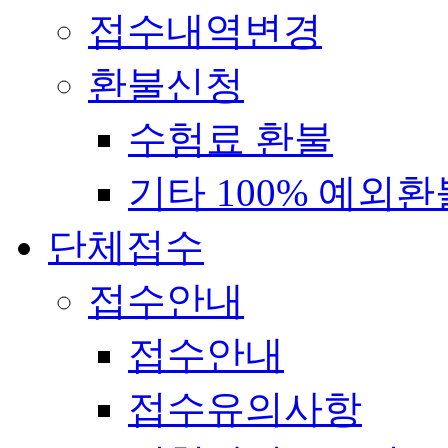
접수내역변경
환불신청
수험료 환불
기타 100% 예외환
단체접수
접수안내
접수안내
접수유의사항