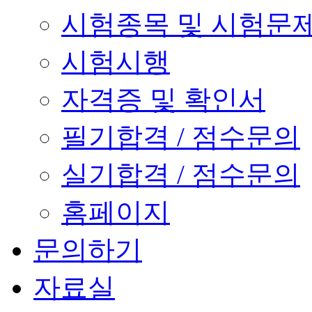
시험종목 및 시험문
시험시행
자격증 및 확인서
필기합격 / 점수문의
실기합격 / 점수문의
홈페이지
문의하기
자료실