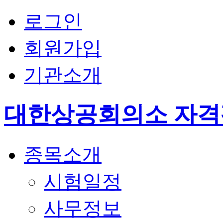
로그인
회원가입
기관소개
대한상공회의소 자
종목소개
시험일정
사무정보