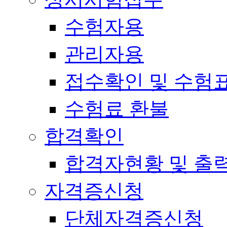
수험자용
관리자용
접수확인 및 수험
수험료 환불
합격확인
합격자현황 및 출
자격증신청
단체자격증신청