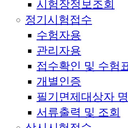
시험장정보조회
정기시험접수
수험자용
관리자용
접수확인 및 수험
개별인증
필기면제대상자 
서류출력 및 조회
상시시험접수