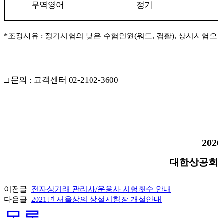
무역영어
정기
*
조정사유
:
정기시험의 낮은 수험인원
(
워드
,
컴활
),
상시시험으
□
문의
:
고객센터
02-2102-3600
202
대한상공회
이전글
전자상거래 관리사/운용사 시험횟수 안내
다음글
2021년 서울상의 상설시험장 개설안내
목록