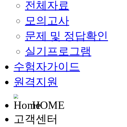
전체자료
모의고사
문제 및 정답확인
실기프로그램
수험자가이드
원격지원
HOME
고객센터