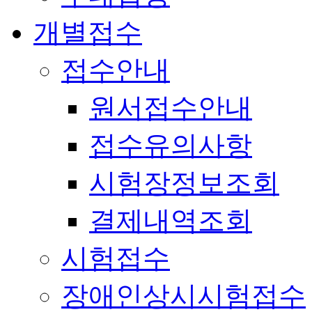
개별접수
접수안내
원서접수안내
접수유의사항
시험장정보조회
결제내역조회
시험접수
장애인상시시험접수