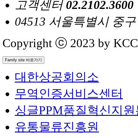
고객센터
02.2102.3600
04513 서울특별시 중
Copyright ⓒ 2023 by KCCI 
Family site 바로가기
대한상공회의소
무역인증서비스센터
싱글PPM품질혁신지원
유통물류진흥원