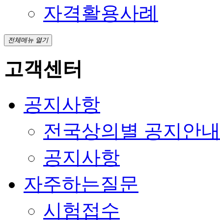
자격활용사례
전체메뉴 열기
고객센터
공지사항
전국상의별 공지안
공지사항
자주하는질문
시험접수