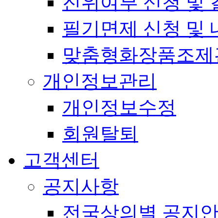
진위여부 신청 및 
필기면제 신청 및 
맞춤형화장품조제
개인정보관리
개인정보수정
회원탈퇴
고객센터
공지사항
전국상의별 공지