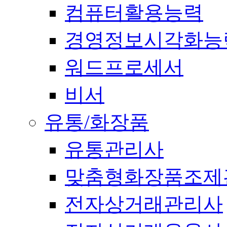
컴퓨터활용능력
경영정보시각화능
워드프로세서
비서
유통/화장품
유통관리사
맞춤형화장품조제
전자상거래관리사