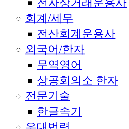
전자상거래운용사
회계/세무
전산회계운용사
외국어/한자
무역영어
상공회의소 한자
전문기술
한글속기
우대법령