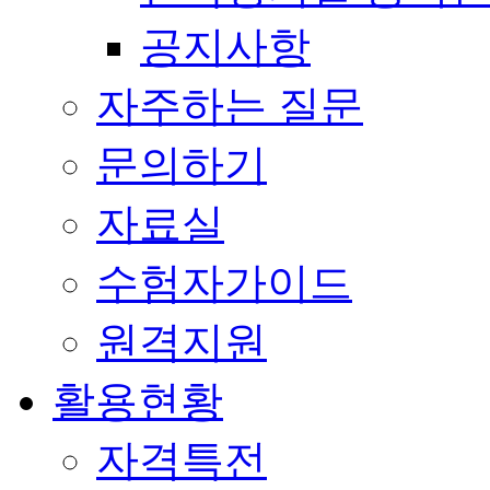
공지사항
자주하는 질문
문의하기
자료실
수험자가이드
원격지원
활용현황
자격특전