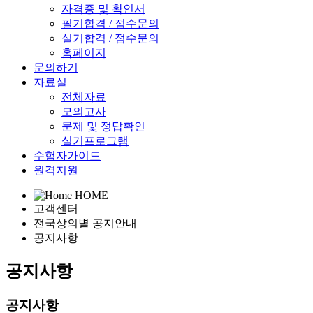
자격증 및 확인서
필기합격 / 점수문의
실기합격 / 점수문의
홈페이지
문의하기
자료실
전체자료
모의고사
문제 및 정답확인
실기프로그램
수험자가이드
원격지원
HOME
고객센터
전국상의별 공지안내
공지사항
공지사항
공지사항