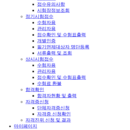
접수유의사항
시험장정보조회
정기시험접수
수험자용
관리자용
접수확인 및 수험표출력
개별인증
필기면제대상자 명단등록
서류출력 및 조회
상시시험접수
수험자용
관리자용
접수확인 및 수험표출력
수험료 환불
합격확인
합격자현황 및 출력
자격증신청
단체자격증신청
자격증 신청확인
자격진위 신청 및 결과
마이페이지