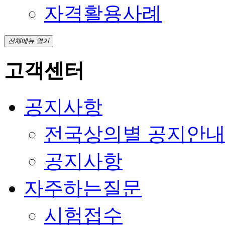
자격활용사례
전체메뉴 열기
고객센터
공지사항
전국상의별 공지안
공지사항
자주하는질문
시험접수