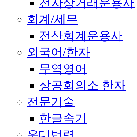
전자상거래운용사
회계/세무
전산회계운용사
외국어/한자
무역영어
상공회의소 한자
전문기술
한글속기
우대법령