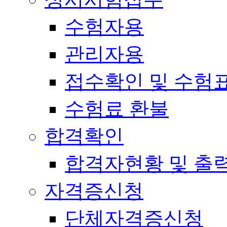
수험자용
관리자용
접수확인 및 수험
수험료 환불
합격확인
합격자현황 및 출
자격증신청
단체자격증신청