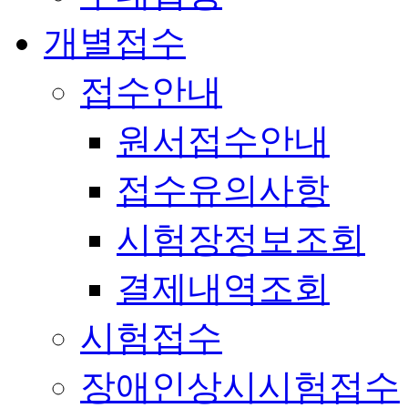
개별접수
접수안내
원서접수안내
접수유의사항
시험장정보조회
결제내역조회
시험접수
장애인상시시험접수