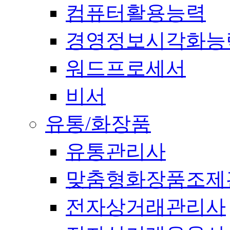
컴퓨터활용능력
경영정보시각화능
워드프로세서
비서
유통/화장품
유통관리사
맞춤형화장품조제
전자상거래관리사