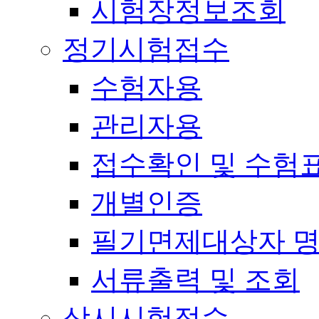
시험장정보조회
정기시험접수
수험자용
관리자용
접수확인 및 수험
개별인증
필기면제대상자 
서류출력 및 조회
상시시험접수