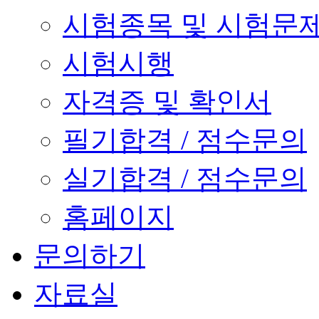
시험종목 및 시험문
시험시행
자격증 및 확인서
필기합격 / 점수문의
실기합격 / 점수문의
홈페이지
문의하기
자료실