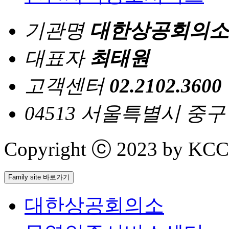
기관명
대한상공회의소
대표자
최태원
고객센터
02.2102.3600
04513 서울특별시 중
Copyright ⓒ 2023 by KCCI 
Family site 바로가기
대한상공회의소