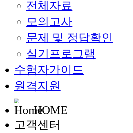
전체자료
모의고사
문제 및 정답확인
실기프로그램
수험자가이드
원격지원
HOME
고객센터