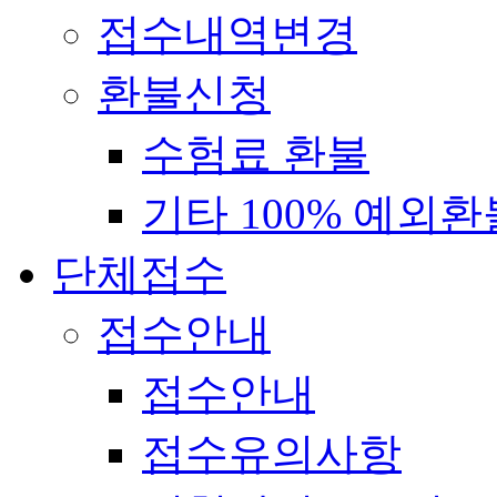
접수내역변경
환불신청
수험료 환불
기타 100% 예외환
단체접수
접수안내
접수안내
접수유의사항