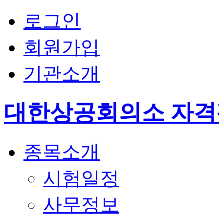
로그인
회원가입
기관소개
대한상공회의소 자
종목소개
시험일정
사무정보