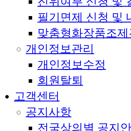
진위여부 신청 및 
필기면제 신청 및 
맞춤형화장품조제
개인정보관리
개인정보수정
회원탈퇴
고객센터
공지사항
전국상의별 공지