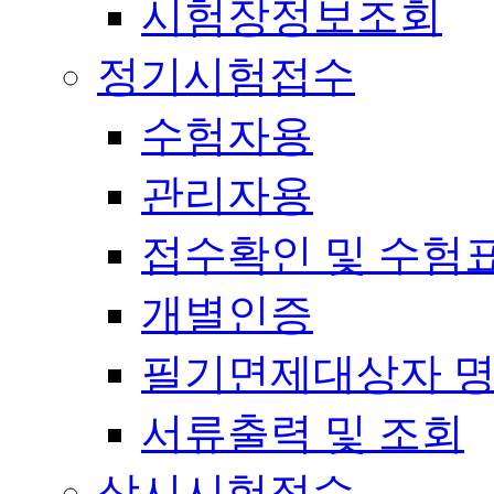
시험장정보조회
정기시험접수
수험자용
관리자용
접수확인 및 수험
개별인증
필기면제대상자 
서류출력 및 조회
상시시험접수