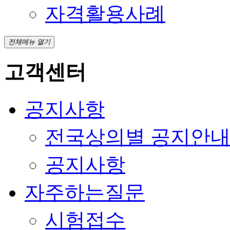
자격활용사례
전체메뉴 열기
고객센터
공지사항
전국상의별 공지안
공지사항
자주하는질문
시험접수