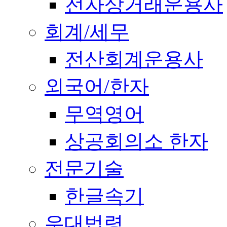
전자상거래운용사
회계/세무
전산회계운용사
외국어/한자
무역영어
상공회의소 한자
전문기술
한글속기
우대법령