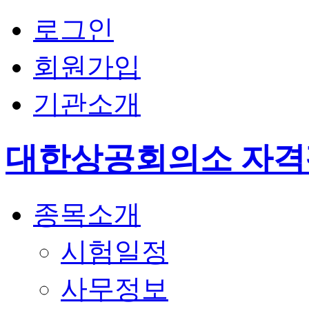
로그인
회원가입
기관소개
대한상공회의소 자
종목소개
시험일정
사무정보