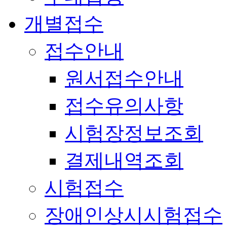
개별접수
접수안내
원서접수안내
접수유의사항
시험장정보조회
결제내역조회
시험접수
장애인상시시험접수