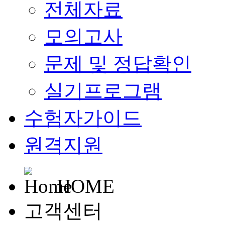
전체자료
모의고사
문제 및 정답확인
실기프로그램
수험자가이드
원격지원
HOME
고객센터