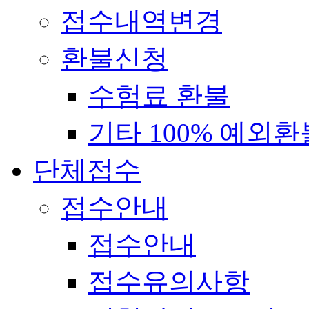
접수내역변경
환불신청
수험료 환불
기타 100% 예외환
단체접수
접수안내
접수안내
접수유의사항