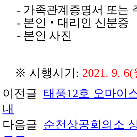
- 가족관계증명서 또는 
- 본인
‧
대리인 신분증
-
본인 사진
※ 시행시기:
2021. 9. 
이전글
태풍12호 오마이스
내
다음글
순천상공회의소 상