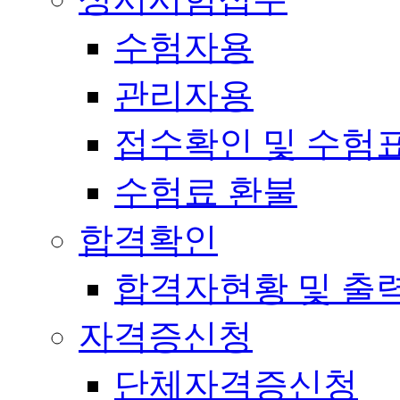
수험자용
관리자용
접수확인 및 수험
수험료 환불
합격확인
합격자현황 및 출
자격증신청
단체자격증신청