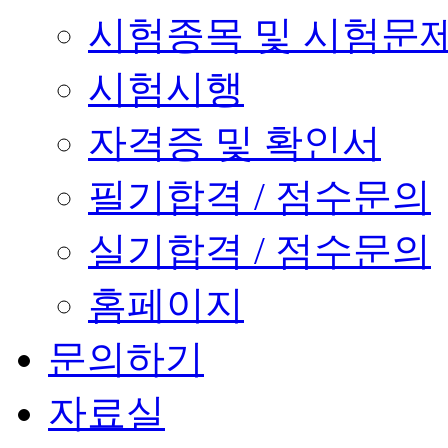
시험종목 및 시험문
시험시행
자격증 및 확인서
필기합격 / 점수문의
실기합격 / 점수문의
홈페이지
문의하기
자료실