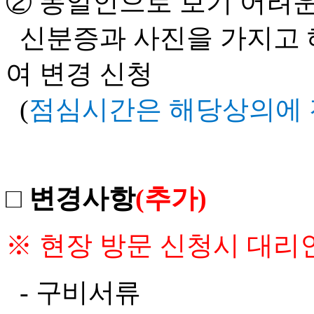
② 동일인으로 보기 어려운
신분증과 사진을 가지고 
여 변경 신청
(
점심시간은 해당상의에
□
변경사항
(추가)
※ 현장 방문 신청시 대리
-
구비서류