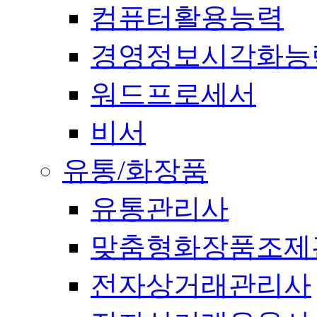
컴퓨터활용능력
경영정보시각화능
워드프로세서
비서
유통/화장품
유통관리사
맞춤형화장품조제
전자상거래관리사