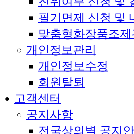
진위여부 신청 및 
필기면제 신청 및 
맞춤형화장품조제
개인정보관리
개인정보수정
회원탈퇴
고객센터
공지사항
전국상의별 공지