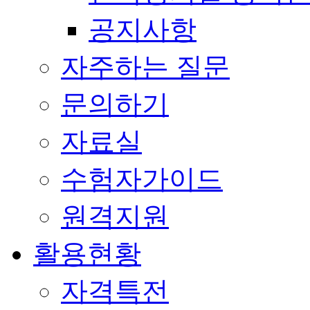
공지사항
자주하는 질문
문의하기
자료실
수험자가이드
원격지원
활용현황
자격특전