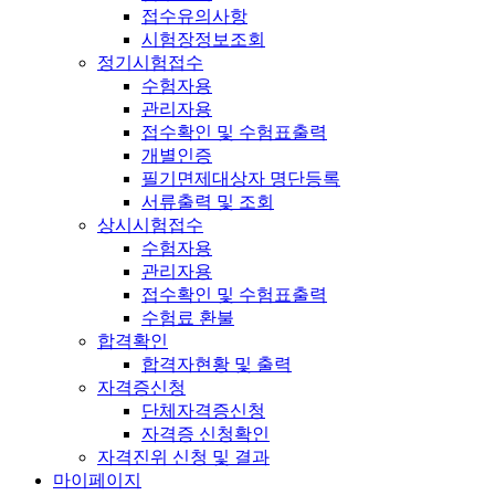
접수유의사항
시험장정보조회
정기시험접수
수험자용
관리자용
접수확인 및 수험표출력
개별인증
필기면제대상자 명단등록
서류출력 및 조회
상시시험접수
수험자용
관리자용
접수확인 및 수험표출력
수험료 환불
합격확인
합격자현황 및 출력
자격증신청
단체자격증신청
자격증 신청확인
자격진위 신청 및 결과
마이페이지