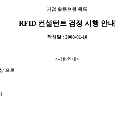
기업 활용현황 목록
RFID 컨설턴트 검정 시행 안내
작성일 : 2008-01-10
<시험안내>
대상 프로
사