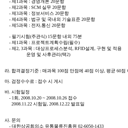
- 제1과목 : 경영개론 20문항
- 제2과목 : SCM 실무 20문항
- 제3과목 : 정보서비스 20문항
- 제4과목 : 법규 및 국내외 기술표준 20문항
- 제5과목 : 전자,통신 20문항
- 필기시험(주관식) 15문항 내외 75분
- 제1과목 : 프로젝트계획수립(필수)
- 제2, 3과목 : 대상프로세스분석, RFID설계, 구현 및 적용
운영 및 사후관리(택2)
라. 합격결정기준 : 매과목 100점 만점에 40점 이상, 평균 60점
마. 검정수수료 : 접수 시 게시
바. 시험일정
- 1회, 2008.10.20 ~ 2008.10.26 접수
2008.11.22 시험일, 2008.12.22 발표일
사. 문의
- 대한상공회의소 유통물류진흥원 02-6050-1433