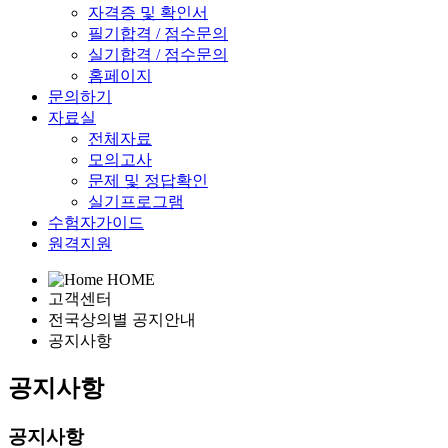
자격증 및 확인서
필기합격 / 점수문의
실기합격 / 점수문의
홈페이지
문의하기
자료실
전체자료
모의고사
문제 및 정답확인
실기프로그램
수험자가이드
원격지원
HOME
고객센터
전국상의별 공지안내
공지사항
공지사항
공지사항