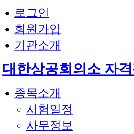
로그인
회원가입
기관소개
대한상공회의소 자
종목소개
시험일정
사무정보