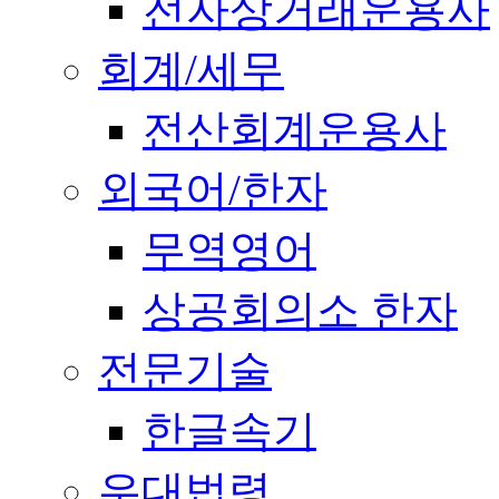
전자상거래운용사
회계/세무
전산회계운용사
외국어/한자
무역영어
상공회의소 한자
전문기술
한글속기
우대법령