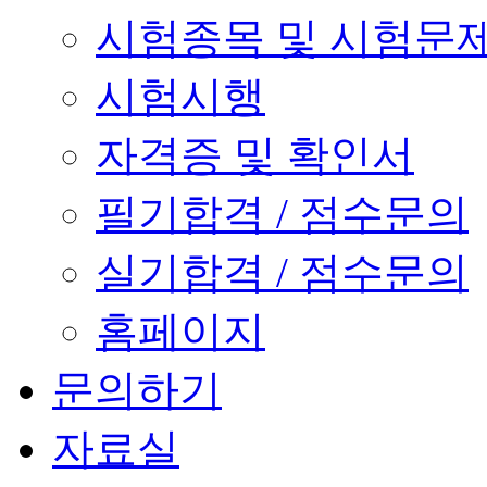
시험종목 및 시험문
시험시행
자격증 및 확인서
필기합격 / 점수문의
실기합격 / 점수문의
홈페이지
문의하기
자료실