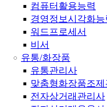
컴퓨터활용능력
경영정보시각화능
워드프로세서
비서
유통/화장품
유통관리사
맞춤형화장품조제
전자상거래관리사