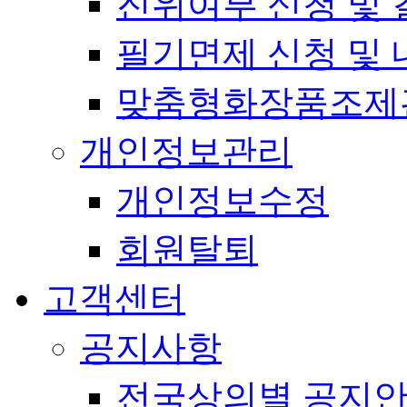
진위여부 신청 및 
필기면제 신청 및 
맞춤형화장품조제
개인정보관리
개인정보수정
회원탈퇴
고객센터
공지사항
전국상의별 공지