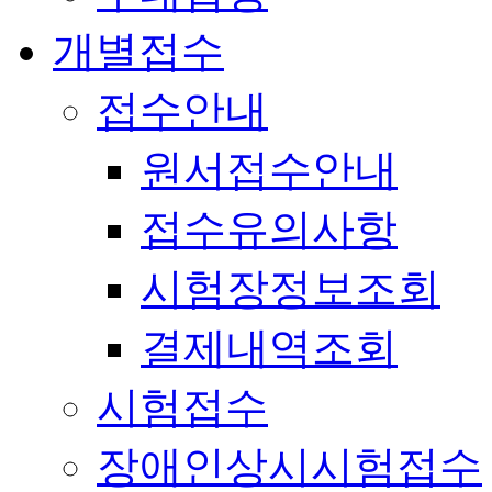
개별접수
접수안내
원서접수안내
접수유의사항
시험장정보조회
결제내역조회
시험접수
장애인상시시험접수