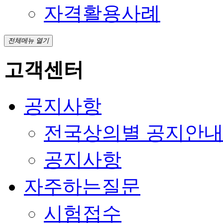
자격활용사례
전체메뉴 열기
고객센터
공지사항
전국상의별 공지안
공지사항
자주하는질문
시험접수