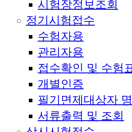
시험장정보조회
정기시험접수
수험자용
관리자용
접수확인 및 수험
개별인증
필기면제대상자 
서류출력 및 조회
상시시험접수