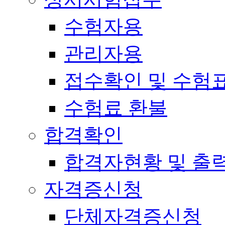
수험자용
관리자용
접수확인 및 수험
수험료 환불
합격확인
합격자현황 및 출
자격증신청
단체자격증신청