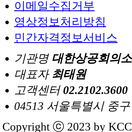
이메일수집거부
영상정보처리방침
민간자격정보서비스
기관명
대한상공회의소
대표자
최태원
고객센터
02.2102.3600
04513 서울특별시 중
Copyright ⓒ 2023 by KCCI 