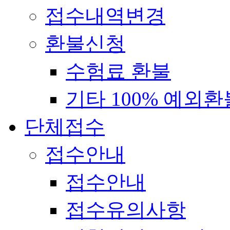
접수내역변경
환불신청
수험료 환불
기타 100% 예외환
단체접수
접수안내
접수안내
접수유의사항