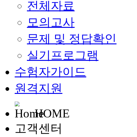
전체자료
모의고사
문제 및 정답확인
실기프로그램
수험자가이드
원격지원
HOME
고객센터