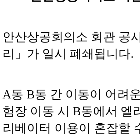
안산상공회의소 회관 공
리
」
가 일시 폐쇄됩니다
.
A
동
B
동 간 이동이 어려
험장 이동 시
B
동에서 엘
리베이터 이용이 혼잡할 수