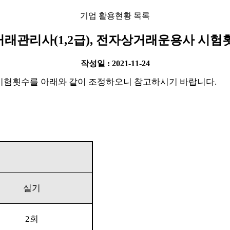
기업 활용현황 목록
래관리사(1,2급), 전자상거래운용사 시험
작성일 : 2021-11-24
험횟수를 아래와 같이 조정하오니 참고하시기 바랍니다
.
실기
2
회