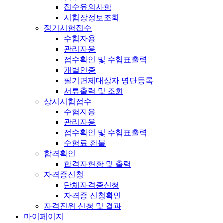
접수유의사항
시험장정보조회
정기시험접수
수험자용
관리자용
접수확인 및 수험표출력
개별인증
필기면제대상자 명단등록
서류출력 및 조회
상시시험접수
수험자용
관리자용
접수확인 및 수험표출력
수험료 환불
합격확인
합격자현황 및 출력
자격증신청
단체자격증신청
자격증 신청확인
자격진위 신청 및 결과
마이페이지