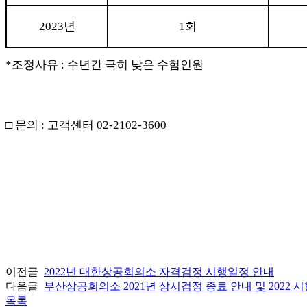
2023
년
1
회
*
조정사유
:
수년간 극히 낮은 수험인원
□
문의
:
고객센터
02-2102-3600
이전글
2022년 대한상공회의소 자격검정 시행일정 안내
다음글
부산상공회의소 2021년 상시검정 종료 안내 및 2022 
목록