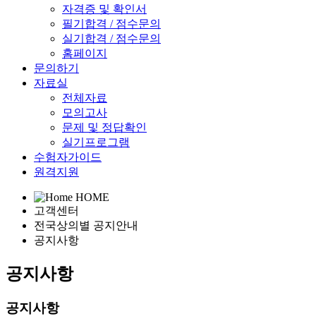
자격증 및 확인서
필기합격 / 점수문의
실기합격 / 점수문의
홈페이지
문의하기
자료실
전체자료
모의고사
문제 및 정답확인
실기프로그램
수험자가이드
원격지원
HOME
고객센터
전국상의별 공지안내
공지사항
공지사항
공지사항