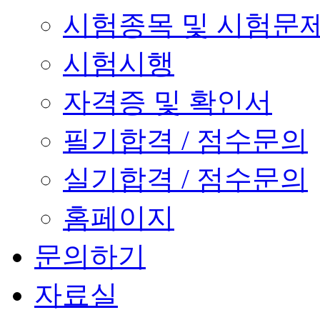
시험종목 및 시험문
시험시행
자격증 및 확인서
필기합격 / 점수문의
실기합격 / 점수문의
홈페이지
문의하기
자료실