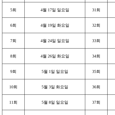
5
회
4
월
17
일 일요일
31
회
6
회
4
월
19
일 화요일
32
회
7
회
4
월
24
일 일요일
33
회
8
회
4
월
26
일 화요일
34
회
9
회
5
월
1
일 일요일
35
회
10
회
5
월
3
일 화요일
36
회
11
회
5
월
8
일 일요일
37
회