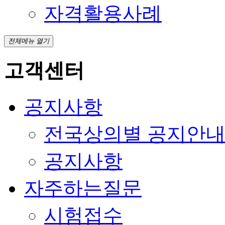
자격활용사례
전체메뉴 열기
고객센터
공지사항
전국상의별 공지안
공지사항
자주하는질문
시험접수