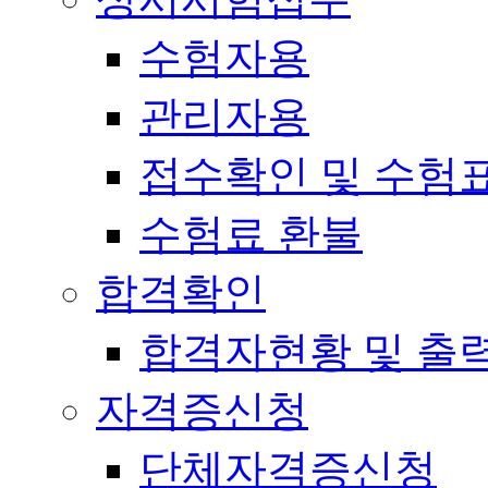
수험자용
관리자용
접수확인 및 수험
수험료 환불
합격확인
합격자현황 및 출
자격증신청
단체자격증신청