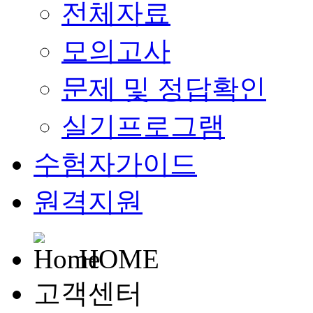
전체자료
모의고사
문제 및 정답확인
실기프로그램
수험자가이드
원격지원
HOME
고객센터