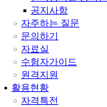
공지사항
자주하는 질문
문의하기
자료실
수험자가이드
원격지원
활용현황
자격특전