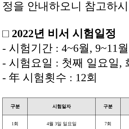
정을 안내하오니 참고하시
□ 2022년 비서 시험일정
- 시험기간 : 4~6월, 9~11월
- 시험요일 : 첫째 일요일,
- 年 시험횟수 : 12회
구
분
시험일자
구분
1
회
4
월
3
일 일요일
7
회