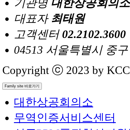
기관명
대한상공회의소
대표자
최태원
고객센터
02.2102.3600
04513 서울특별시 중
Copyright ⓒ 2023 by KCCI 
Family site 바로가기
대한상공회의소
무역인증서비스센터