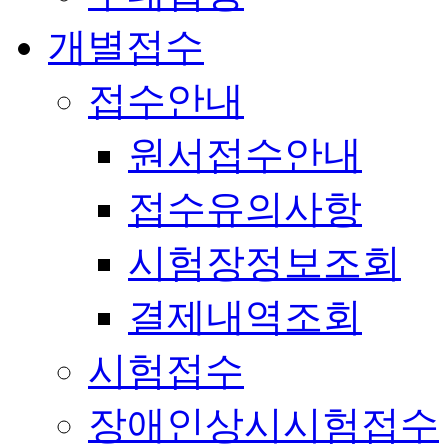
개별접수
접수안내
원서접수안내
접수유의사항
시험장정보조회
결제내역조회
시험접수
장애인상시시험접수