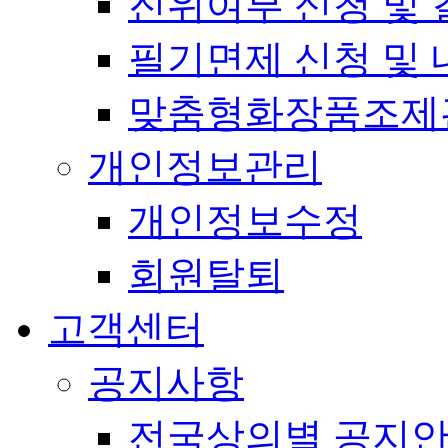
진위여부 신청 및 
필기면제 신청 및 
맞춤형화장품조제
개인정보관리
개인정보수정
회원탈퇴
고객센터
공지사항
전국상의별 공지