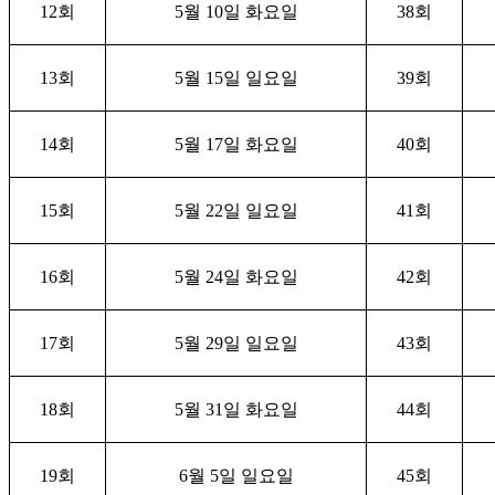
12
회
5
월
10
일 화요일
38
회
13
회
5
월
15
일 일요일
39
회
14
회
5
월
17
일 화요일
40
회
15
회
5
월
22
일 일요일
41
회
16
회
5
월
24
일 화요일
42
회
17
회
5
월
29
일 일요일
43
회
18
회
5
월
31
일 화요일
44
회
19
회
6
월
5
일 일요일
45
회