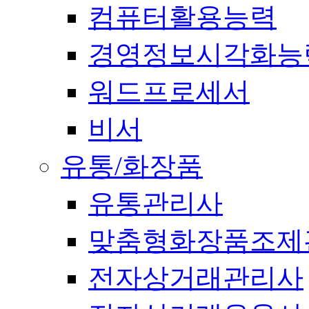
컴퓨터활용능력
경영정보시각화능
워드프로세서
비서
유통/화장품
유통관리사
맞춤형화장품조제
전자상거래관리사