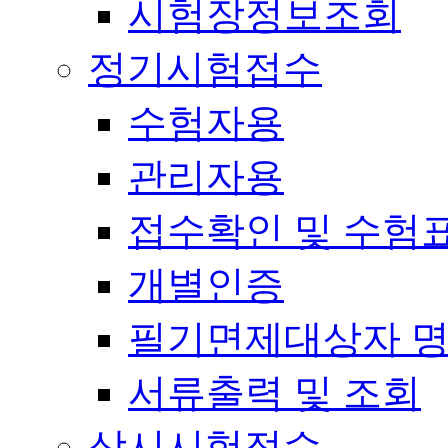
시험장정보조회
정기시험접수
수험자용
관리자용
접수확인 및 수험
개별인증
필기면제대상자 
서류출력 및 조회
상시시험접수