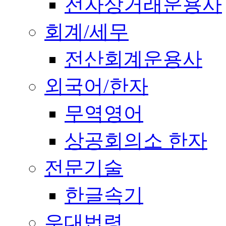
전자상거래운용사
회계/세무
전산회계운용사
외국어/한자
무역영어
상공회의소 한자
전문기술
한글속기
우대법령