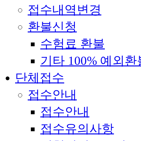
접수내역변경
환불신청
수험료 환불
기타 100% 예외환
단체접수
접수안내
접수안내
접수유의사항