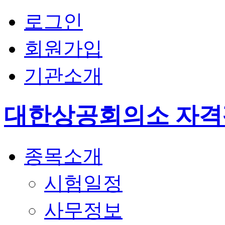
로그인
회원가입
기관소개
대한상공회의소 자
종목소개
시험일정
사무정보