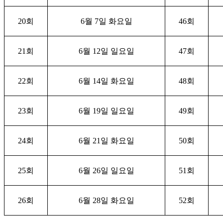
20
회
6
월
7
일 화요일
46
회
21
회
6
월
12
일 일요일
47
회
22
회
6
월
14
일 화요일
48
회
23
회
6
월
19
일 일요일
49
회
24
회
6
월
21
일 화요일
50
회
25
회
6
월
26
일 일요일
51
회
26
회
6
월
28
일 화요일
52
회