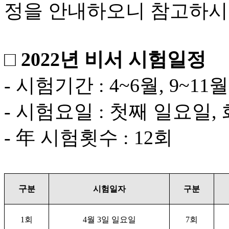
정을 안내하오니 참고하시
□ 2022년 비서 시험일정
- 시험기간 : 4~6월, 9~11월
- 시험요일 : 첫째 일요일,
- 年 시험횟수 : 12회
구
분
시험일자
구분
1
회
4
월
3
일 일요일
7
회