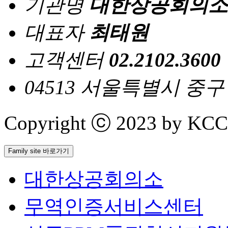
기관명
대한상공회의소
대표자
최태원
고객센터
02.2102.3600
04513 서울특별시 중
Copyright ⓒ 2023 by KCCI 
Family site 바로가기
대한상공회의소
무역인증서비스센터