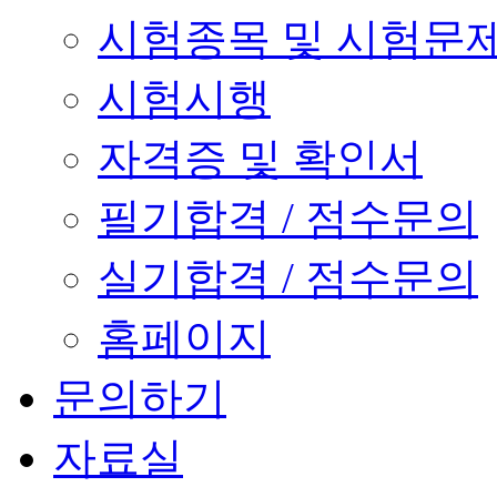
시험종목 및 시험문
시험시행
자격증 및 확인서
필기합격 / 점수문의
실기합격 / 점수문의
홈페이지
문의하기
자료실