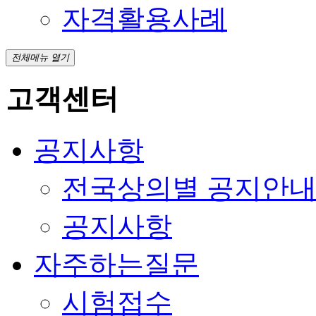
자격활용사례
전체메뉴 열기
고객센터
공지사항
전국상의별 공지안
공지사항
자주하는질문
시험접수