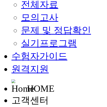
전체자료
모의고사
문제 및 정답확인
실기프로그램
수험자가이드
원격지원
HOME
고객센터