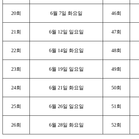
20
회
6
월
7
일 화요일
46
회
21
회
6
월
12
일 일요일
47
회
22
회
6
월
14
일 화요일
48
회
23
회
6
월
19
일 일요일
49
회
24
회
6
월
21
일 화요일
50
회
25
회
6
월
26
일 일요일
51
회
26
회
6
월
28
일 화요일
52
회