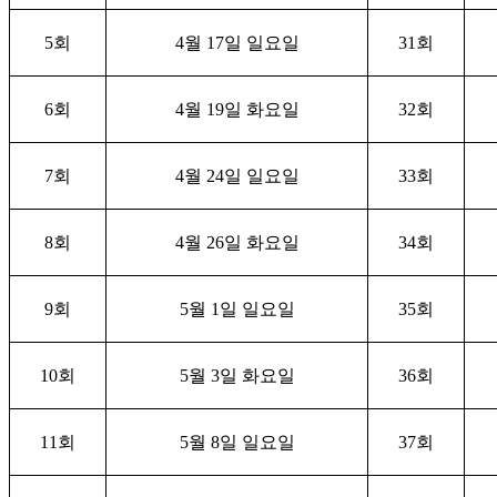
5
회
4
월
17
일 일요일
31
회
6
회
4
월
19
일 화요일
32
회
7
회
4
월
24
일 일요일
33
회
8
회
4
월
26
일 화요일
34
회
9
회
5
월
1
일 일요일
35
회
10
회
5
월
3
일 화요일
36
회
11
회
5
월
8
일 일요일
37
회