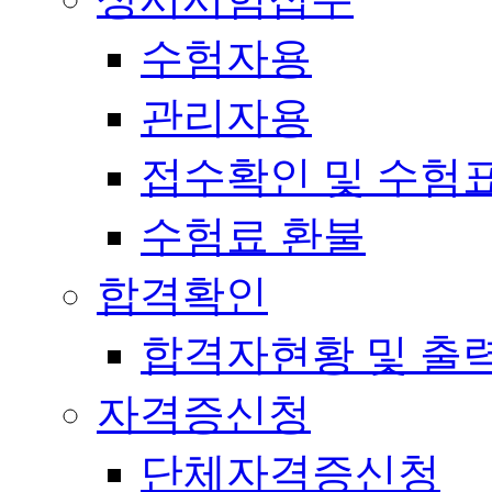
수험자용
관리자용
접수확인 및 수험
수험료 환불
합격확인
합격자현황 및 출
자격증신청
단체자격증신청