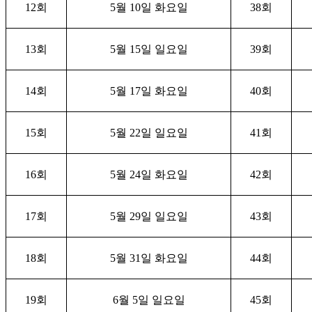
12
회
5
월
10
일 화요일
38
회
13
회
5
월
15
일 일요일
39
회
14
회
5
월
17
일 화요일
40
회
15
회
5
월
22
일 일요일
41
회
16
회
5
월
24
일 화요일
42
회
17
회
5
월
29
일 일요일
43
회
18
회
5
월
31
일 화요일
44
회
19
회
6
월
5
일 일요일
45
회