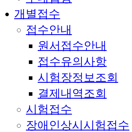
개별접수
접수안내
원서접수안내
접수유의사항
시험장정보조회
결제내역조회
시험접수
장애인상시시험접수