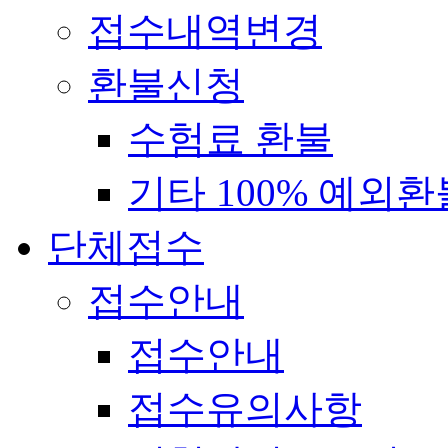
접수내역변경
환불신청
수험료 환불
기타 100% 예외환
단체접수
접수안내
접수안내
접수유의사항