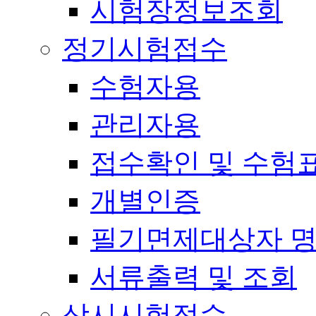
시험장정보조회
정기시험접수
수험자용
관리자용
접수확인 및 수험
개별인증
필기면제대상자 
서류출력 및 조회
상시시험접수