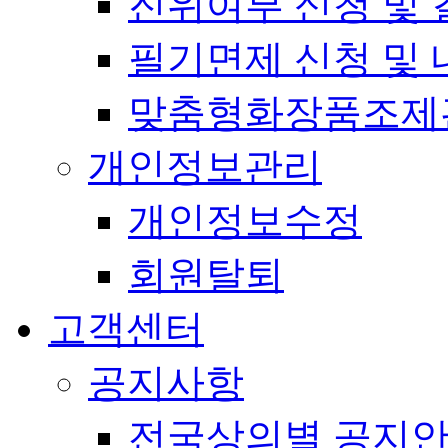
진위여부 신청 및 
필기면제 신청 및 
맞춤형화장품조제
개인정보관리
개인정보수정
회원탈퇴
고객센터
공지사항
전국상의별 공지