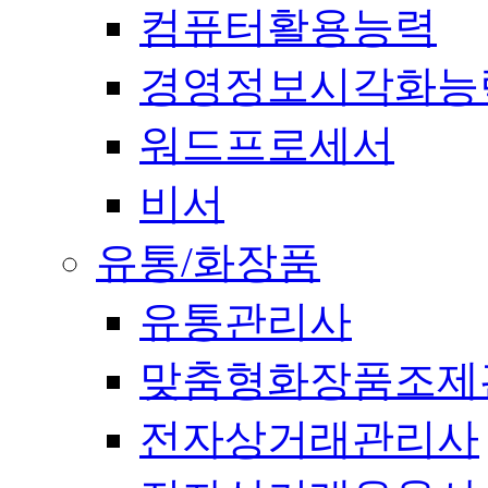
컴퓨터활용능력
경영정보시각화능
워드프로세서
비서
유통/화장품
유통관리사
맞춤형화장품조제
전자상거래관리사