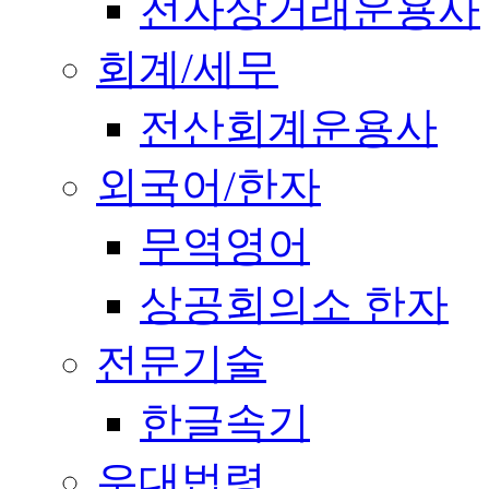
전자상거래운용사
회계/세무
전산회계운용사
외국어/한자
무역영어
상공회의소 한자
전문기술
한글속기
우대법령