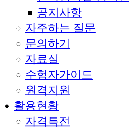
공지사항
자주하는 질문
문의하기
자료실
수험자가이드
원격지원
활용현황
자격특전