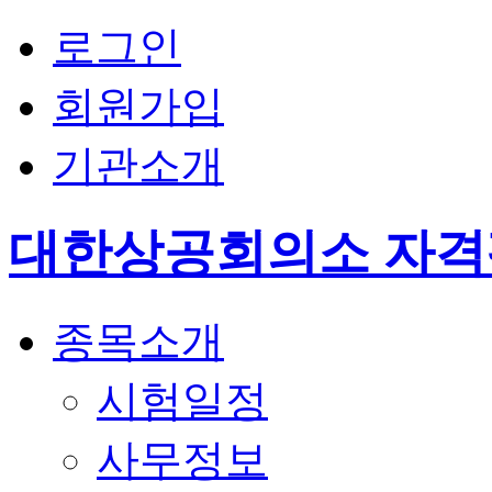
로그인
회원가입
기관소개
대한상공회의소 자
종목소개
시험일정
사무정보