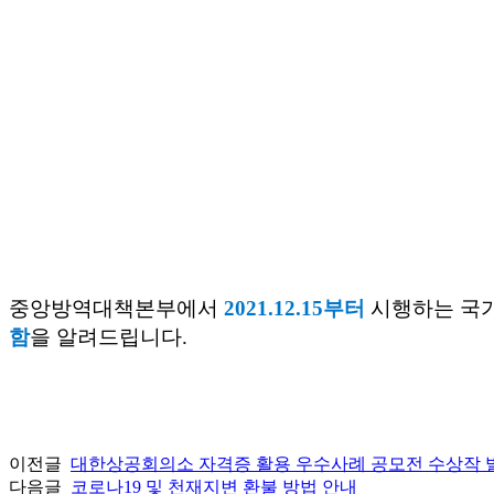
중앙방역대책본부에서
2021.12.15부터
시행하는 국
함
을 알려드립니다.
이전글
대한상공회의소 자격증 활용 우수사례 공모전 수상작 
다음글
코로나19 및 천재지변 환불 방법 안내