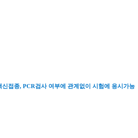
백신접종, PCR검사 여부
에 관계없이 시험에 응시가능