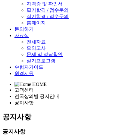
자격증 및 확인서
필기합격 / 점수문의
실기합격 / 점수문의
홈페이지
문의하기
자료실
전체자료
모의고사
문제 및 정답확인
실기프로그램
수험자가이드
원격지원
HOME
고객센터
전국상의별 공지안내
공지사항
공지사항
공지사항