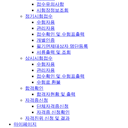
접수유의사항
시험장정보조회
정기시험접수
수험자용
관리자용
접수확인 및 수험표출력
개별인증
필기면제대상자 명단등록
서류출력 및 조회
상시시험접수
수험자용
관리자용
접수확인 및 수험표출력
수험료 환불
합격확인
합격자현황 및 출력
자격증신청
단체자격증신청
자격증 신청확인
자격진위 신청 및 결과
마이페이지