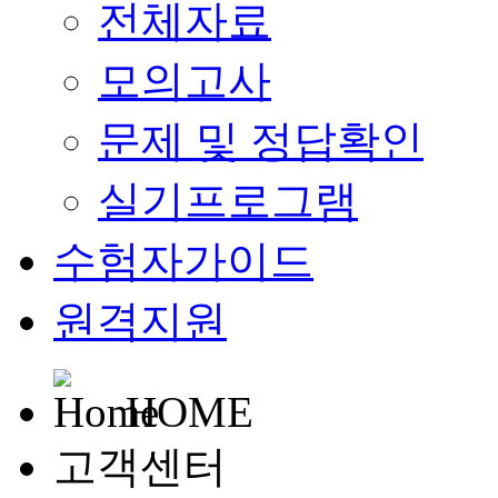
전체자료
모의고사
문제 및 정답확인
실기프로그램
수험자가이드
원격지원
HOME
고객센터