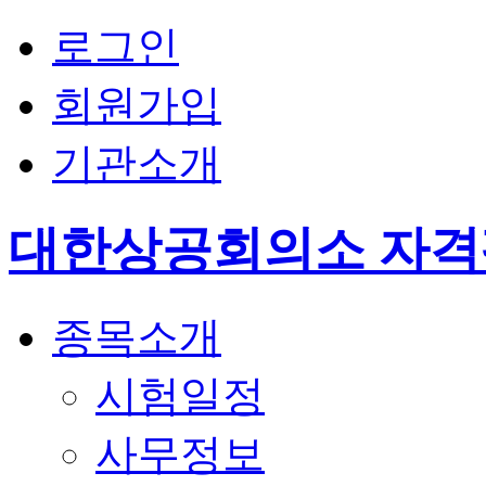
로그인
회원가입
기관소개
대한상공회의소 자
종목소개
시험일정
사무정보