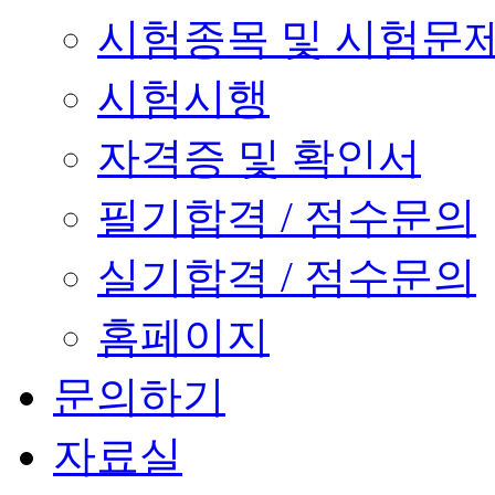
시험종목 및 시험문
시험시행
자격증 및 확인서
필기합격 / 점수문의
실기합격 / 점수문의
홈페이지
문의하기
자료실