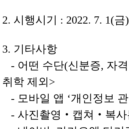
2. 시행시기 : 2022. 7. 1(금)
3. 기타사항
- 어떤 수단(신분증, 자
취학 제외>
- 모바일 앱 ‘개인정보 
- 사진촬영‧캡쳐‧복사