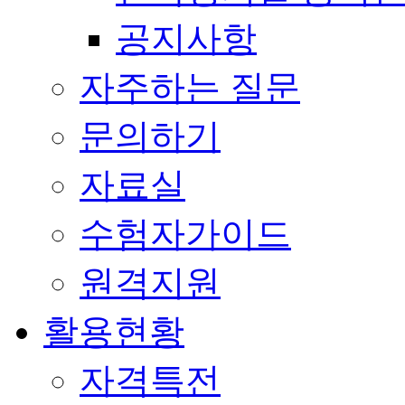
공지사항
자주하는 질문
문의하기
자료실
수험자가이드
원격지원
활용현황
자격특전