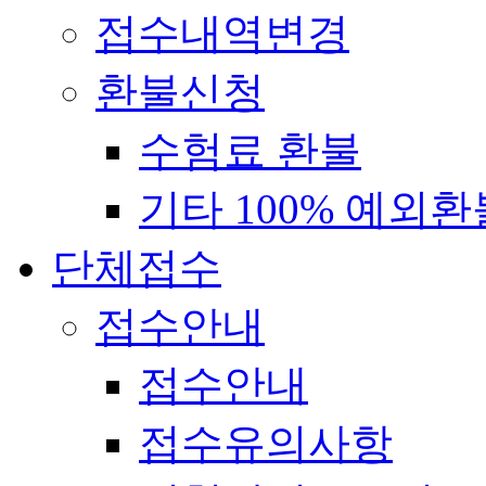
접수내역변경
환불신청
수험료 환불
기타 100% 예외환
단체접수
접수안내
접수안내
접수유의사항