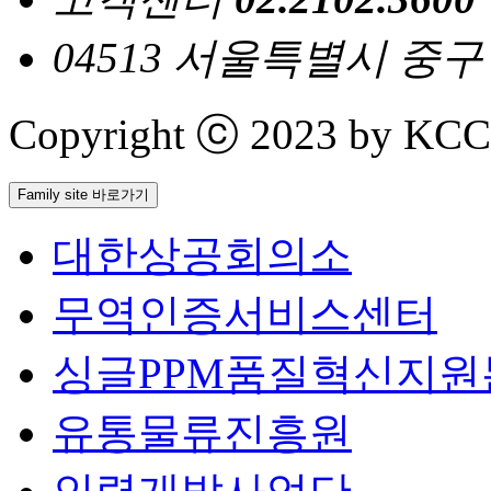
04513 서울특별시 중
Copyright ⓒ 2023 by KCCI 
Family site 바로가기
대한상공회의소
무역인증서비스센터
싱글PPM품질혁신지원
유통물류진흥원