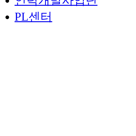
인력개발사업단
PL센터