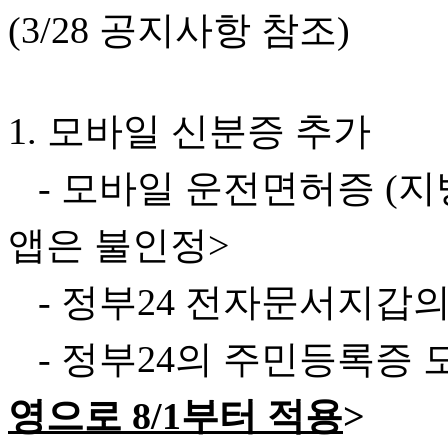
(3/28 공지사항 참조)
1. 모바일 신분증 추가
- 모바일 운전면허증 (지방
앱은 불인정>
- 정부24 전자문서지갑
- 정부24의 주민등록증
영으로 8/1부터 적용
>