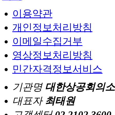
이용약관
개인정보처리방침
이메일수집거부
영상정보처리방침
민간자격정보서비스
기관명
대한상공회의소
대표자
최태원
고객센터
02.2102.3600