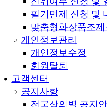
진위여부 신청 및 
필기면제 신청 및 
맞춤형화장품조제
개인정보관리
개인정보수정
회원탈퇴
고객센터
공지사항
전국상의별 공지