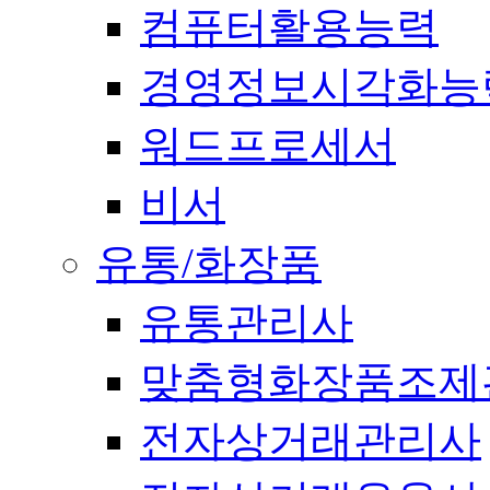
컴퓨터활용능력
경영정보시각화능
워드프로세서
비서
유통/화장품
유통관리사
맞춤형화장품조제
전자상거래관리사