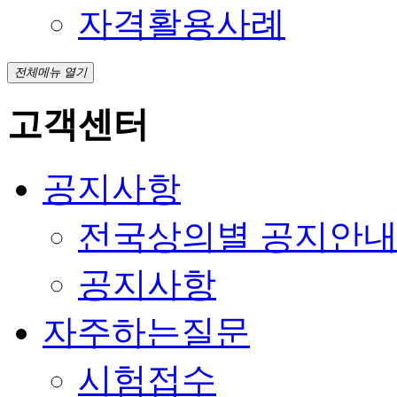
자격활용사례
전체메뉴 열기
고객센터
공지사항
전국상의별 공지안
공지사항
자주하는질문
시험접수