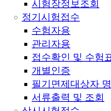
시험장정보조회
정기시험접수
수험자용
관리자용
접수확인 및 수험
개별인증
필기면제대상자 
서류출력 및 조회
상시시험접수