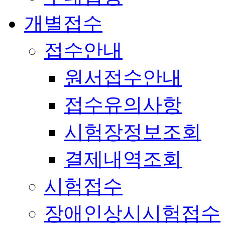
개별접수
접수안내
원서접수안내
접수유의사항
시험장정보조회
결제내역조회
시험접수
장애인상시시험접수