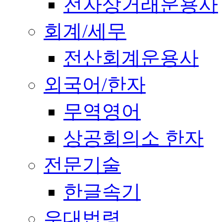
전자상거래운용사
회계/세무
전산회계운용사
외국어/한자
무역영어
상공회의소 한자
전문기술
한글속기
우대법령