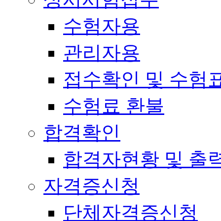
수험자용
관리자용
접수확인 및 수험
수험료 환불
합격확인
합격자현황 및 출
자격증신청
단체자격증신청