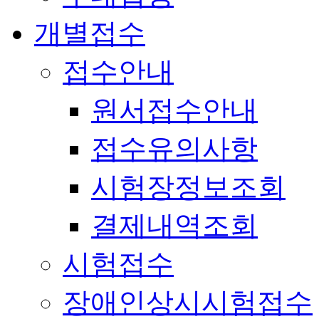
개별접수
접수안내
원서접수안내
접수유의사항
시험장정보조회
결제내역조회
시험접수
장애인상시시험접수