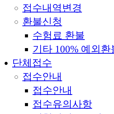
접수내역변경
환불신청
수험료 환불
기타 100% 예외환
단체접수
접수안내
접수안내
접수유의사항