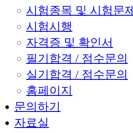
시험종목 및 시험문
시험시행
자격증 및 확인서
필기합격 / 점수문의
실기합격 / 점수문의
홈페이지
문의하기
자료실