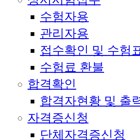
수험자용
관리자용
접수확인 및 수험
수험료 환불
합격확인
합격자현황 및 출
자격증신청
단체자격증신청