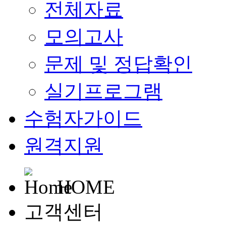
전체자료
모의고사
문제 및 정답확인
실기프로그램
수험자가이드
원격지원
HOME
고객센터