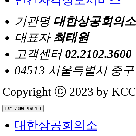
기관명
대한상공회의소
대표자
최태원
고객센터
02.2102.3600
04513 서울특별시 중
Copyright ⓒ 2023 by KCCI 
Family site 바로가기
대한상공회의소