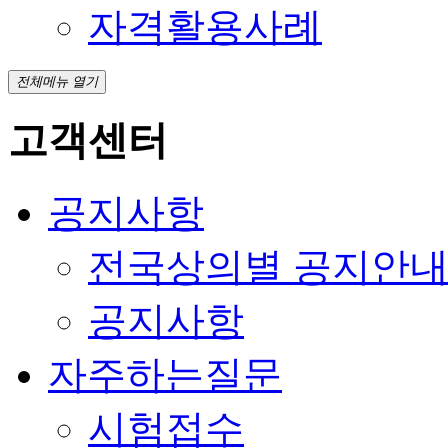
자격활용사례
전체메뉴 열기
고객센터
공지사항
전국상의별 공지안
공지사항
자주하는질문
시험접수