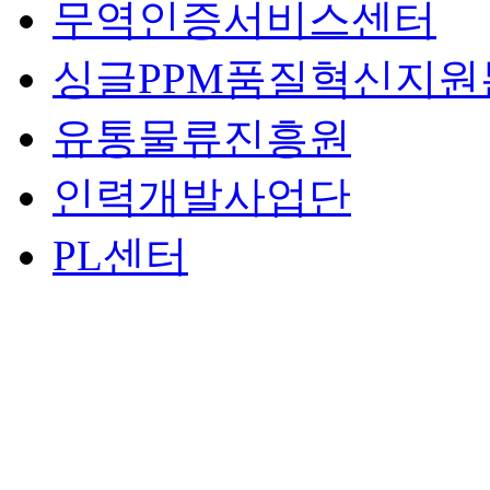
무역인증서비스센터
싱글PPM품질혁신지원
유통물류진흥원
인력개발사업단
PL센터