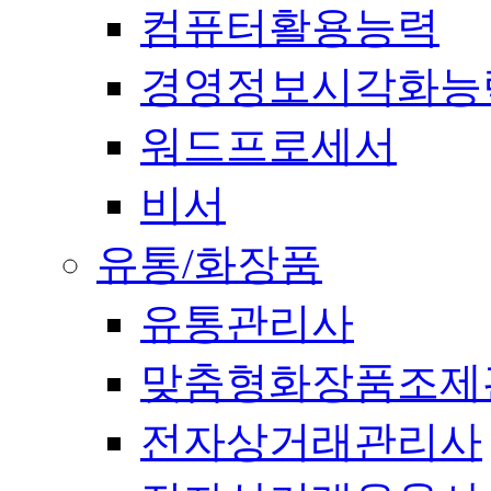
컴퓨터활용능력
경영정보시각화능
워드프로세서
비서
유통/화장품
유통관리사
맞춤형화장품조제
전자상거래관리사