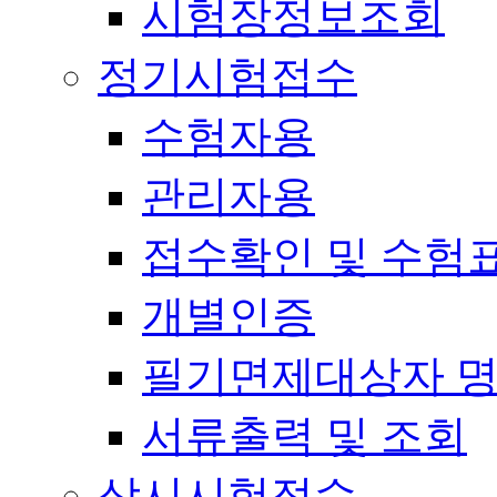
시험장정보조회
정기시험접수
수험자용
관리자용
접수확인 및 수험
개별인증
필기면제대상자 
서류출력 및 조회
상시시험접수