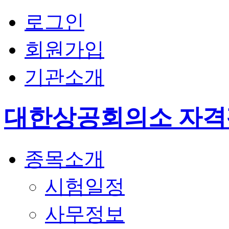
로그인
회원가입
기관소개
대한상공회의소 자
종목소개
시험일정
사무정보