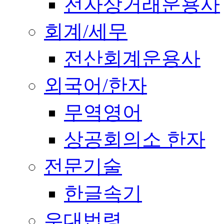
전자상거래운용사
회계/세무
전산회계운용사
외국어/한자
무역영어
상공회의소 한자
전문기술
한글속기
우대법령