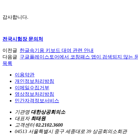
감사합니다.
전국시험장 문의처
이전글
한글속기용 키보드 대여 관련 안내
다음글
구글플레이스토어에서 코참패스 앱이 검색되지 않는 문
목록
이용약관
개인정보처리방침
이메일수집거부
영상정보처리방침
민간자격정보서비스
기관명
대한상공회의소
대표자
최태원
고객센터
02.2102.3600
04513 서울특별시 중구 세종대로 39 상공회의소회관