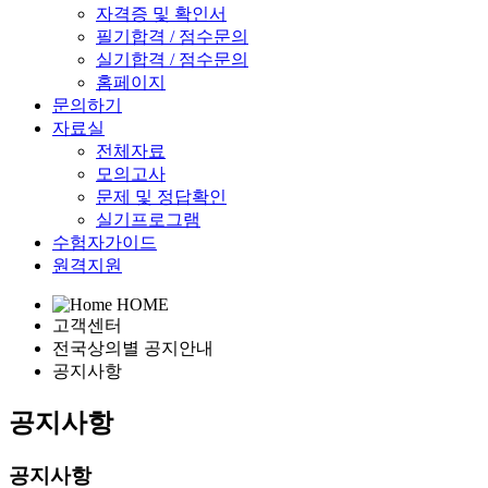
자격증 및 확인서
필기합격 / 점수문의
실기합격 / 점수문의
홈페이지
문의하기
자료실
전체자료
모의고사
문제 및 정답확인
실기프로그램
수험자가이드
원격지원
HOME
고객센터
전국상의별 공지안내
공지사항
공지사항
공지사항