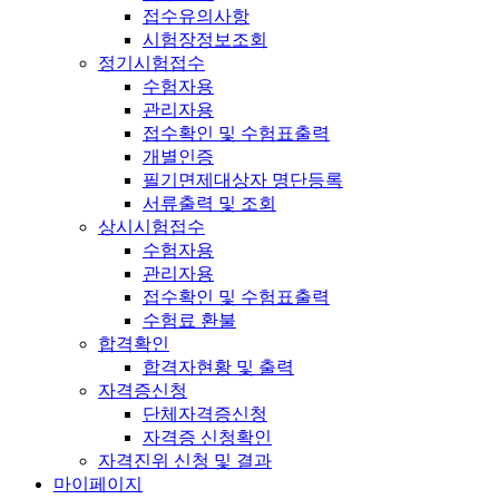
접수유의사항
시험장정보조회
정기시험접수
수험자용
관리자용
접수확인 및 수험표출력
개별인증
필기면제대상자 명단등록
서류출력 및 조회
상시시험접수
수험자용
관리자용
접수확인 및 수험표출력
수험료 환불
합격확인
합격자현황 및 출력
자격증신청
단체자격증신청
자격증 신청확인
자격진위 신청 및 결과
마이페이지