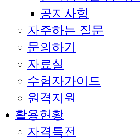
공지사항
자주하는 질문
문의하기
자료실
수험자가이드
원격지원
활용현황
자격특전