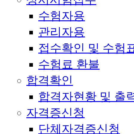
수험자용
관리자용
접수확인 및 수험
수험료 환불
합격확인
합격자현황 및 출
자격증신청
단체자격증신청