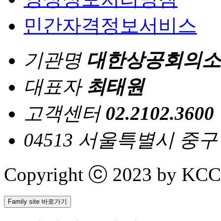
민간자격정보서비스
기관명
대한상공회의소
대표자
최태원
고객센터
02.2102.3600
04513 서울특별시 중
Copyright ⓒ 2023 by KCCI 
Family site 바로가기