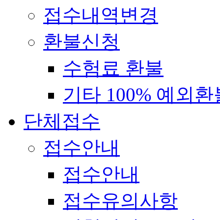
접수내역변경
환불신청
수험료 환불
기타 100% 예외환
단체접수
접수안내
접수안내
접수유의사항