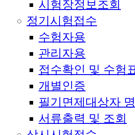
시험장정보조회
정기시험접수
수험자용
관리자용
접수확인 및 수험
개별인증
필기면제대상자 
서류출력 및 조회
상시시험접수