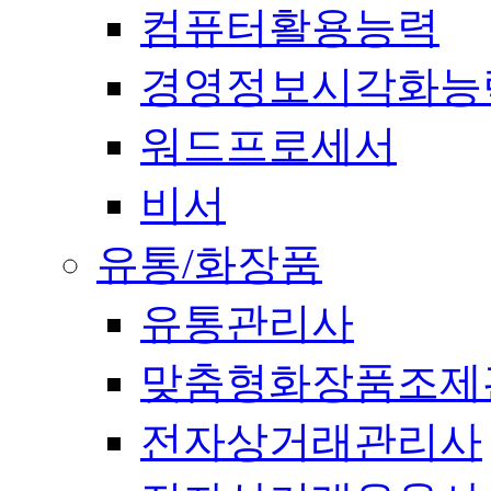
컴퓨터활용능력
경영정보시각화능
워드프로세서
비서
유통/화장품
유통관리사
맞춤형화장품조제
전자상거래관리사