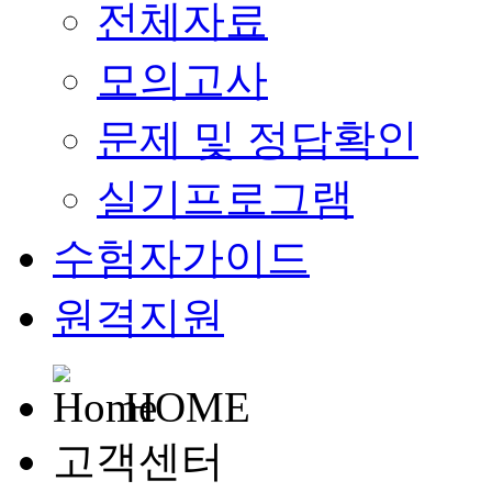
전체자료
모의고사
문제 및 정답확인
실기프로그램
수험자가이드
원격지원
HOME
고객센터