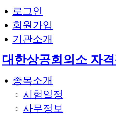
로그인
회원가입
기관소개
대한상공회의소 자
종목소개
시험일정
사무정보