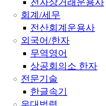
전자상거래운용사
회계/세무
전산회계운용사
외국어/한자
무역영어
상공회의소 한자
전문기술
한글속기
우대법령