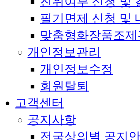
진위여부 신청 및 
필기면제 신청 및 
맞춤형화장품조제
개인정보관리
개인정보수정
회원탈퇴
고객센터
공지사항
전국상의별 공지