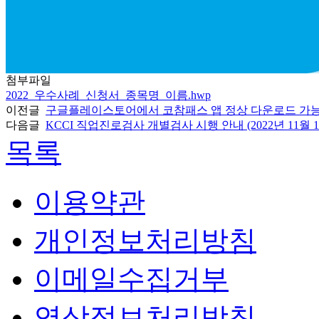
첨부파일
2022_우수사례_신청서_종목명_이름.hwp
이전글
구글플레이스토어에서 코참패스 앱 정상 다운로드 가
다음글
KCCI 직업진로검사 개별검사 시행 안내 (2022년 11월 
목록
이용약관
개인정보처리방침
이메일수집거부
영상정보처리방침