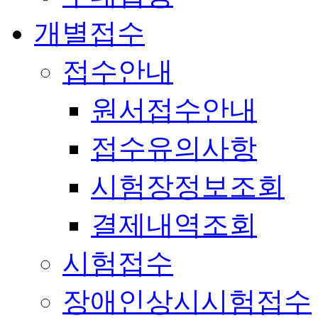
개별접수
접수안내
원서접수안내
접수유의사항
시험장정보조회
결제내역조회
시험접수
장애인상시시험접수