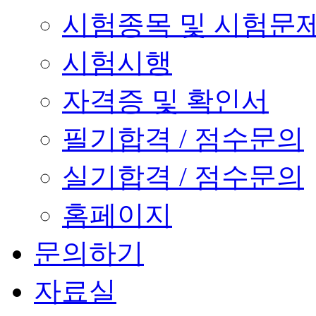
시험종목 및 시험문
시험시행
자격증 및 확인서
필기합격 / 점수문의
실기합격 / 점수문의
홈페이지
문의하기
자료실