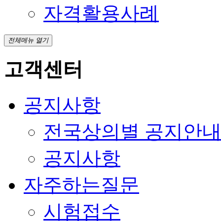
자격활용사례
전체메뉴 열기
고객센터
공지사항
전국상의별 공지안
공지사항
자주하는질문
시험접수