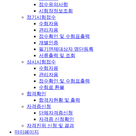
접수유의사항
시험장정보조회
정기시험접수
수험자용
관리자용
접수확인 및 수험표출력
개별인증
필기면제대상자 명단등록
서류출력 및 조회
상시시험접수
수험자용
관리자용
접수확인 및 수험표출력
수험료 환불
합격확인
합격자현황 및 출력
자격증신청
단체자격증신청
자격증 신청확인
자격진위 신청 및 결과
마이페이지