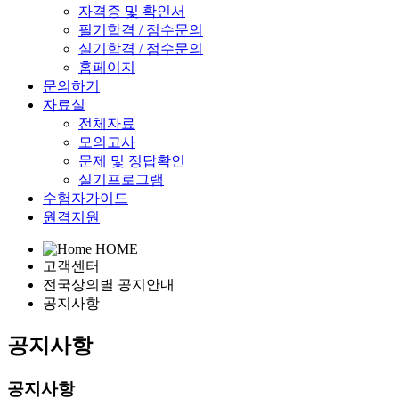
자격증 및 확인서
필기합격 / 점수문의
실기합격 / 점수문의
홈페이지
문의하기
자료실
전체자료
모의고사
문제 및 정답확인
실기프로그램
수험자가이드
원격지원
HOME
고객센터
전국상의별 공지안내
공지사항
공지사항
공지사항