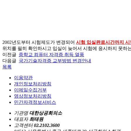
2002년도부터 시험제도가 변경되어
시험 입실완료시간까지 시험
위치를 필히 확인하시고 입실이 늦어서 시험에 응시하지 못하는
이전글
중학교 컴퓨터 자격증 취득 열풍
다음글
국가기술자격증 교부방법 변경안내
목록
이용약관
개인정보처리방침
이메일수집거부
영상정보처리방침
민간자격정보서비스
기관명
대한상공회의소
대표자
최태원
고객센터
02.2102.3600