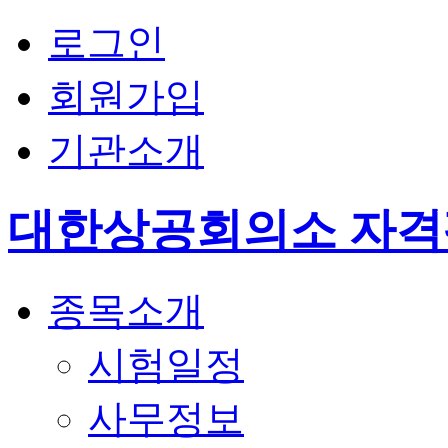
로그인
회원가입
기관소개
대한상공회의소 자
종목소개
시험일정
사무정보