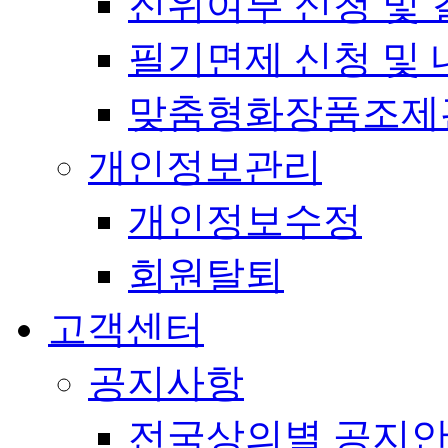
진위여부 신청 및 
필기면제 신청 및 
맞춤형화장품조제
개인정보관리
개인정보수정
회원탈퇴
고객센터
공지사항
전국상의별 공지