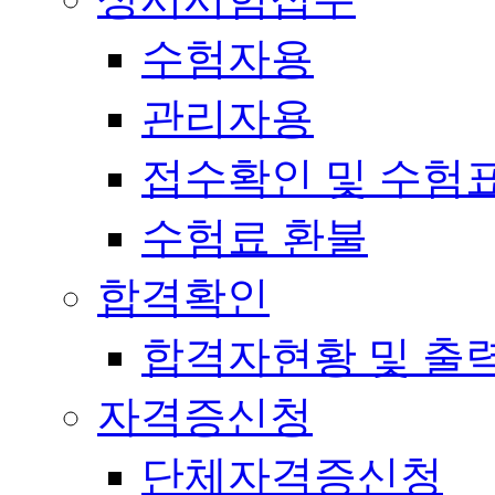
수험자용
관리자용
접수확인 및 수험
수험료 환불
합격확인
합격자현황 및 출
자격증신청
단체자격증신청