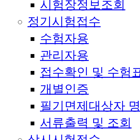
시험장정보조회
정기시험접수
수험자용
관리자용
접수확인 및 수험
개별인증
필기면제대상자 
서류출력 및 조회
상시시험접수