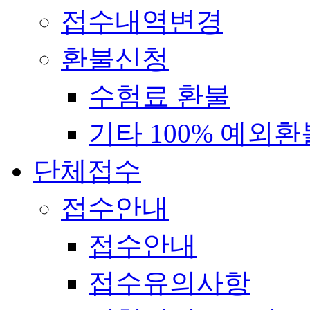
접수내역변경
환불신청
수험료 환불
기타 100% 예외환
단체접수
접수안내
접수안내
접수유의사항