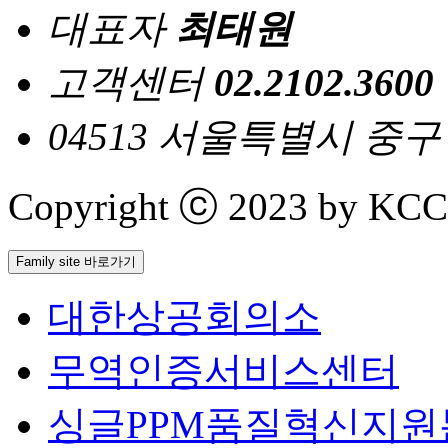
대표자
최태원
고객센터
02.2102.3600
04513 서울특별시 중
Copyright ⓒ 2023 by KCCI 
Family site 바로가기
대한상공회의소
무역인증서비스센터
싱글PPM품질혁신지원