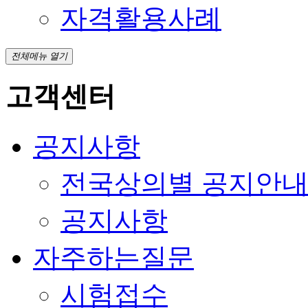
자격활용사례
전체메뉴 열기
고객센터
공지사항
전국상의별 공지안
공지사항
자주하는질문
시험접수