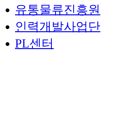
유통물류진흥원
인력개발사업단
PL센터