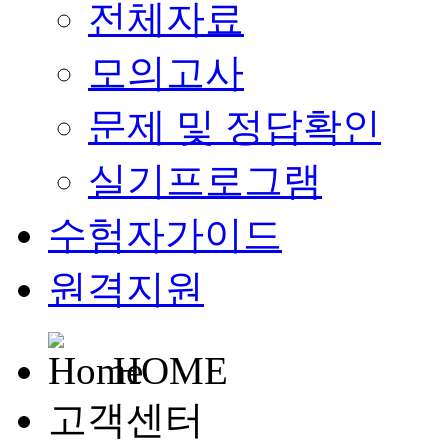
전체자료
모의고사
문제 및 정답확인
실기프로그램
수험자가이드
원격지원
HOME
고객센터