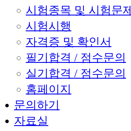
시험종목 및 시험문
시험시행
자격증 및 확인서
필기합격 / 점수문의
실기합격 / 점수문의
홈페이지
문의하기
자료실