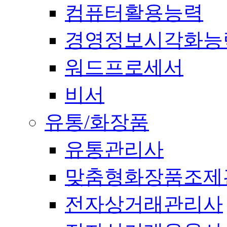
컴퓨터활용능력
경영정보시각화능
워드프로세서
비서
유통/화장품
유통관리사
맞춤형화장품조제
전자상거래관리사