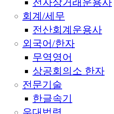
전자상거래운용사
회계/세무
전산회계운용사
외국어/한자
무역영어
상공회의소 한자
전문기술
한글속기
우대법령