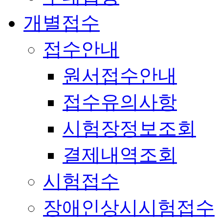
개별접수
접수안내
원서접수안내
접수유의사항
시험장정보조회
결제내역조회
시험접수
장애인상시시험접수