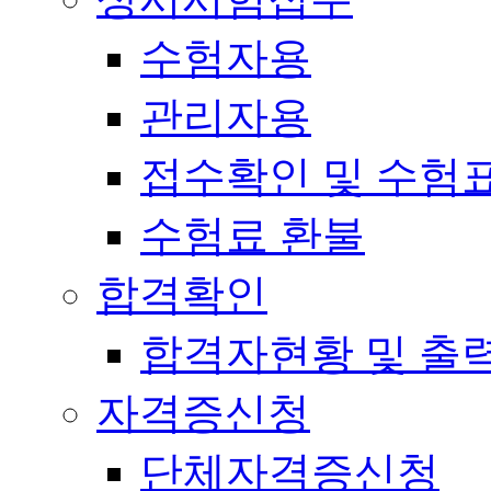
수험자용
관리자용
접수확인 및 수험
수험료 환불
합격확인
합격자현황 및 출
자격증신청
단체자격증신청