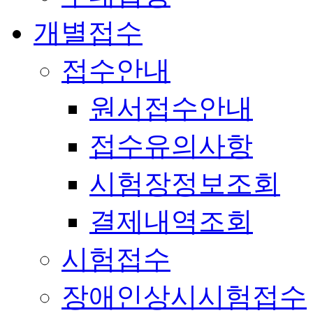
개별접수
접수안내
원서접수안내
접수유의사항
시험장정보조회
결제내역조회
시험접수
장애인상시시험접수