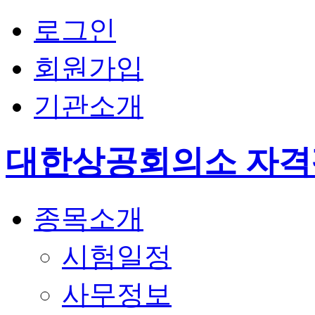
로그인
회원가입
기관소개
대한상공회의소 자
종목소개
시험일정
사무정보