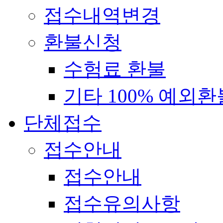
접수내역변경
환불신청
수험료 환불
기타 100% 예외환
단체접수
접수안내
접수안내
접수유의사항