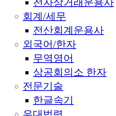
전자상거래운용사
회계/세무
전산회계운용사
외국어/한자
무역영어
상공회의소 한자
전문기술
한글속기
우대법령