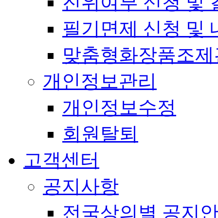
진위여부 신청 및 
필기면제 신청 및 
맞춤형화장품조제
개인정보관리
개인정보수정
회원탈퇴
고객센터
공지사항
전국상의별 공지