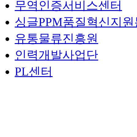
무역인증서비스센터
싱글PPM품질혁신지원
유통물류진흥원
인력개발사업단
PL센터