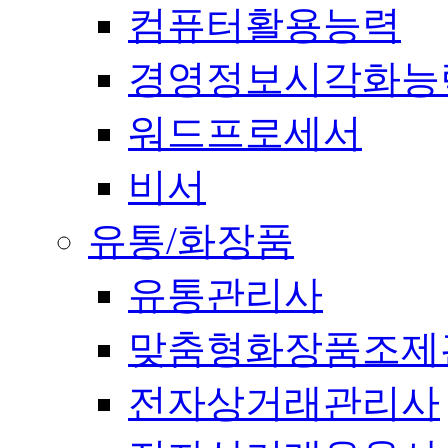
컴퓨터활용능력
경영정보시각화능
워드프로세서
비서
유통/화장품
유통관리사
맞춤형화장품조제
전자상거래관리사