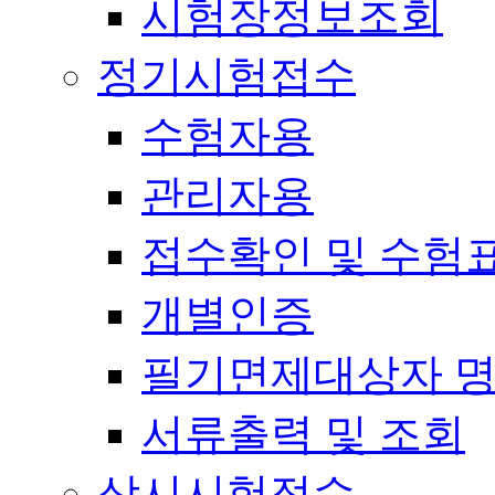
시험장정보조회
정기시험접수
수험자용
관리자용
접수확인 및 수험
개별인증
필기면제대상자 
서류출력 및 조회
상시시험접수