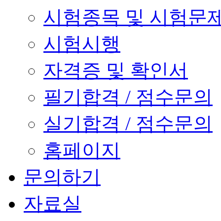
시험종목 및 시험문
시험시행
자격증 및 확인서
필기합격 / 점수문의
실기합격 / 점수문의
홈페이지
문의하기
자료실