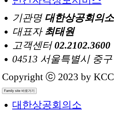
기관명
대한상공회의소
대표자
최태원
고객센터
02.2102.3600
04513 서울특별시 중
Copyright ⓒ 2023 by KCCI 
Family site 바로가기
대한상공회의소