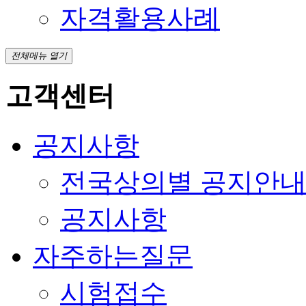
자격활용사례
전체메뉴 열기
고객센터
공지사항
전국상의별 공지안
공지사항
자주하는질문
시험접수