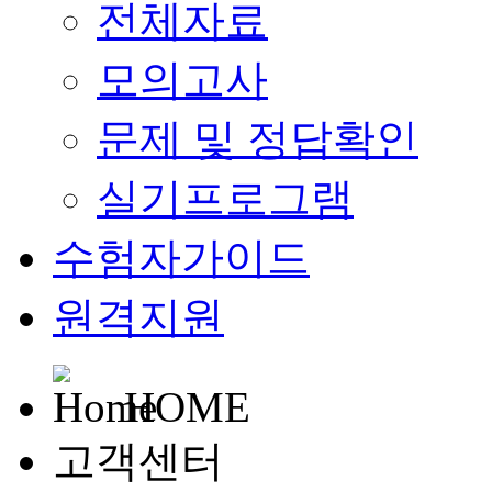
전체자료
모의고사
문제 및 정답확인
실기프로그램
수험자가이드
원격지원
HOME
고객센터