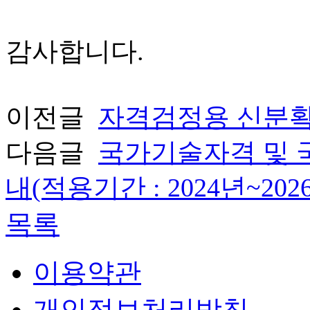
감사합니다.
이전글
자격검정용 신분확
다음글
국가기술자격 및 
내(적용기간 : 2024년~202
목록
이용약관
개인정보처리방침