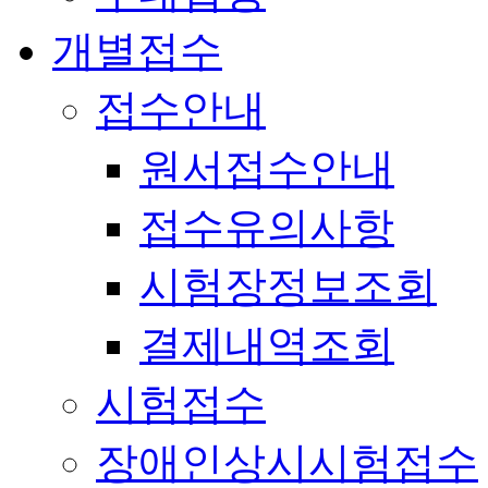
개별접수
접수안내
원서접수안내
접수유의사항
시험장정보조회
결제내역조회
시험접수
장애인상시시험접수