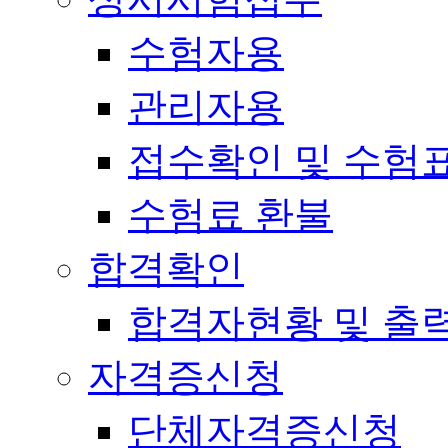
수험자용
관리자용
접수확인 및 수험
수험료 환불
합격확인
합격자현황 및 출
자격증신청
단체자격증신청