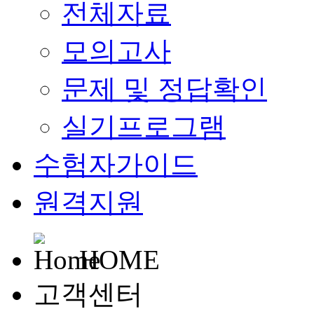
전체자료
모의고사
문제 및 정답확인
실기프로그램
수험자가이드
원격지원
HOME
고객센터