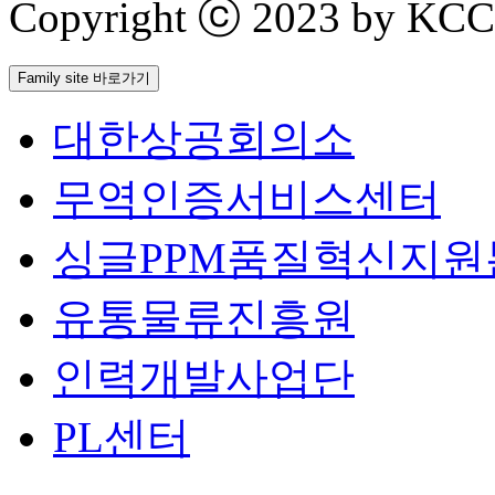
Copyright ⓒ 2023 by KCCI 
Family site 바로가기
대한상공회의소
무역인증서비스센터
싱글PPM품질혁신지원
유통물류진흥원
인력개발사업단
PL센터