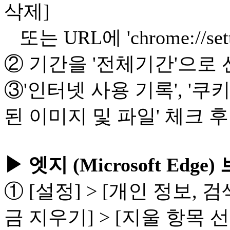
삭제]
또는 URL에 'chrome://setti
② 기간을 '전체기간'으로
③'인터넷 사용 기록', '쿠
된 이미지 및 파일' 체크 후
▶ 엣지 (Microsoft E
① [설정] > [개인 정보, 
금 지우기] > [지울 항목 선