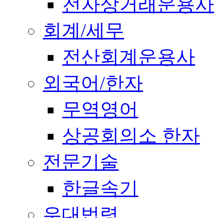
전자상거래운용사
회계/세무
전산회계운용사
외국어/한자
무역영어
상공회의소 한자
전문기술
한글속기
우대법령