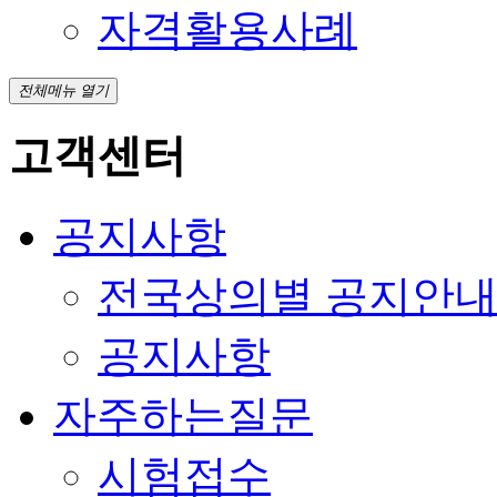
자격활용사례
전체메뉴 열기
고객센터
공지사항
전국상의별 공지안
공지사항
자주하는질문
시험접수