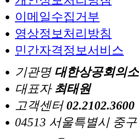
이메일수집거부
영상정보처리방침
민간자격정보서비스
기관명
대한상공회의소
대표자
최태원
고객센터
02.2102.3600
04513 서울특별시 중