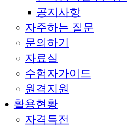
공지사항
자주하는 질문
문의하기
자료실
수험자가이드
원격지원
활용현황
자격특전