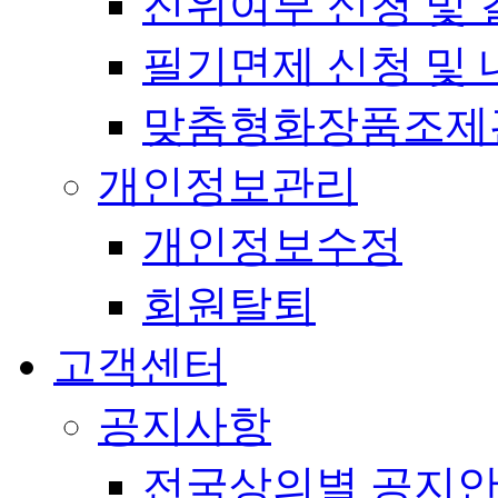
진위여부 신청 및 
필기면제 신청 및 
맞춤형화장품조제
개인정보관리
개인정보수정
회원탈퇴
고객센터
공지사항
전국상의별 공지