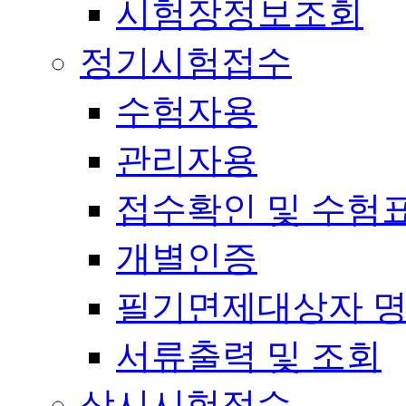
시험장정보조회
정기시험접수
수험자용
관리자용
접수확인 및 수험
개별인증
필기면제대상자 
서류출력 및 조회
상시시험접수