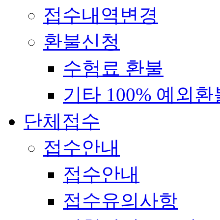
접수내역변경
환불신청
수험료 환불
기타 100% 예외환
단체접수
접수안내
접수안내
접수유의사항