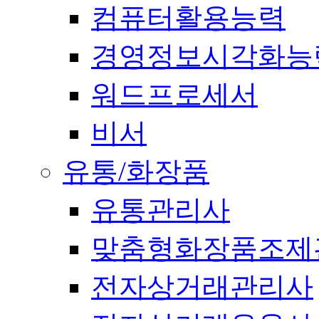
컴퓨터활용능력
경영정보시각화능
워드프로세서
비서
유통/화장품
유통관리사
맞춤형화장품조제
전자상거래관리사