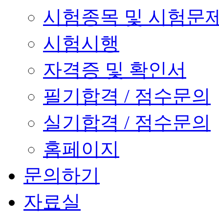
시험종목 및 시험문
시험시행
자격증 및 확인서
필기합격 / 점수문의
실기합격 / 점수문의
홈페이지
문의하기
자료실