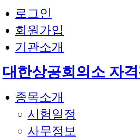
로그인
회원가입
기관소개
대한상공회의소 자
종목소개
시험일정
사무정보