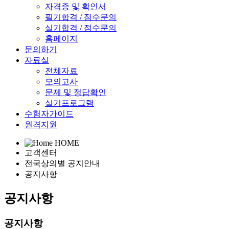
자격증 및 확인서
필기합격 / 점수문의
실기합격 / 점수문의
홈페이지
문의하기
자료실
전체자료
모의고사
문제 및 정답확인
실기프로그램
수험자가이드
원격지원
HOME
고객센터
전국상의별 공지안내
공지사항
공지사항
공지사항