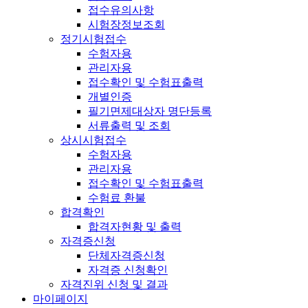
접수유의사항
시험장정보조회
정기시험접수
수험자용
관리자용
접수확인 및 수험표출력
개별인증
필기면제대상자 명단등록
서류출력 및 조회
상시시험접수
수험자용
관리자용
접수확인 및 수험표출력
수험료 환불
합격확인
합격자현황 및 출력
자격증신청
단체자격증신청
자격증 신청확인
자격진위 신청 및 결과
마이페이지