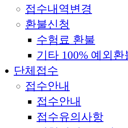
접수내역변경
환불신청
수험료 환불
기타 100% 예외환
단체접수
접수안내
접수안내
접수유의사항