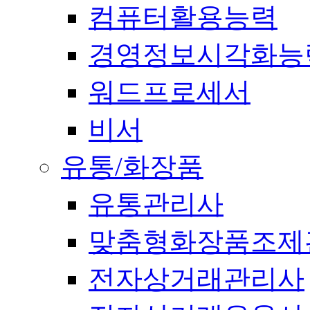
컴퓨터활용능력
경영정보시각화능
워드프로세서
비서
유통/화장품
유통관리사
맞춤형화장품조제
전자상거래관리사