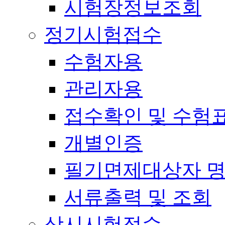
시험장정보조회
정기시험접수
수험자용
관리자용
접수확인 및 수험
개별인증
필기면제대상자 
서류출력 및 조회
상시시험접수