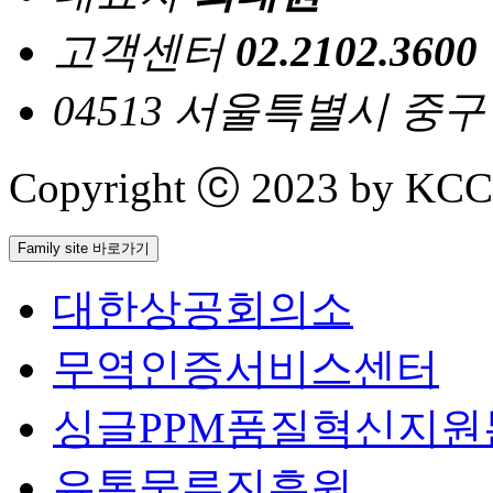
고객센터
02.2102.3600
04513 서울특별시 중
Copyright ⓒ 2023 by KCCI 
Family site 바로가기
대한상공회의소
무역인증서비스센터
싱글PPM품질혁신지원
유통물류진흥원