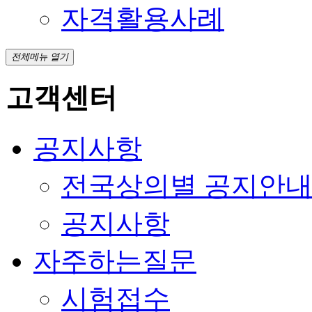
자격활용사례
전체메뉴 열기
고객센터
공지사항
전국상의별 공지안
공지사항
자주하는질문
시험접수