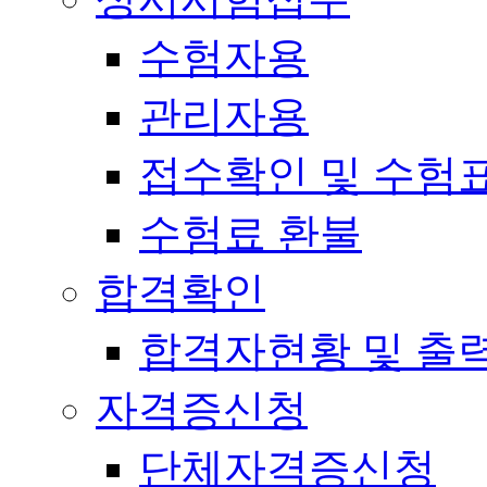
수험자용
관리자용
접수확인 및 수험
수험료 환불
합격확인
합격자현황 및 출
자격증신청
단체자격증신청