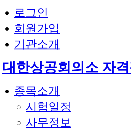
로그인
회원가입
기관소개
대한상공회의소 자
종목소개
시험일정
사무정보