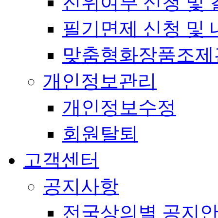
진위여부 신청 및 
필기면제 신청 및 
맞춤형화장품조제
개인정보관리
개인정보수정
회원탈퇴
고객센터
공지사항
전국상의별 공지