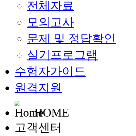
전체자료
모의고사
문제 및 정답확인
실기프로그램
수험자가이드
원격지원
HOME
고객센터