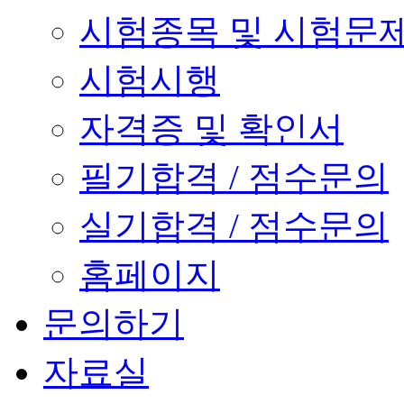
시험종목 및 시험문
시험시행
자격증 및 확인서
필기합격 / 점수문의
실기합격 / 점수문의
홈페이지
문의하기
자료실