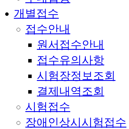
개별접수
접수안내
원서접수안내
접수유의사항
시험장정보조회
결제내역조회
시험접수
장애인상시시험접수