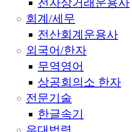
전자상거래운용사
회계/세무
전산회계운용사
외국어/한자
무역영어
상공회의소 한자
전문기술
한글속기
우대법령