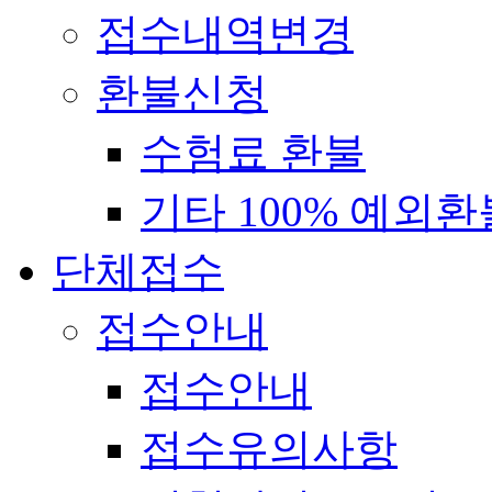
접수내역변경
환불신청
수험료 환불
기타 100% 예외환
단체접수
접수안내
접수안내
접수유의사항