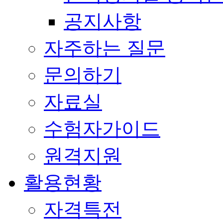
공지사항
자주하는 질문
문의하기
자료실
수험자가이드
원격지원
활용현황
자격특전