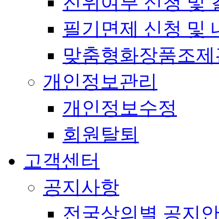
진위여부 신청 및 
필기면제 신청 및 
맞춤형화장품조제
개인정보관리
개인정보수정
회원탈퇴
고객센터
공지사항
전국상의별 공지