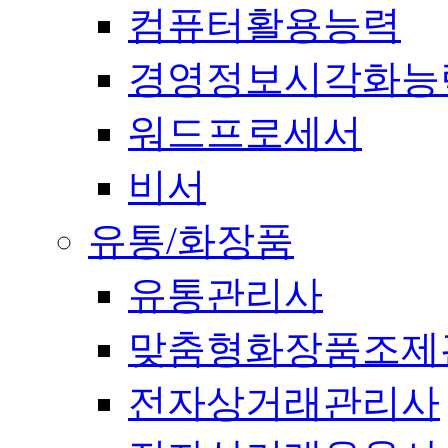
컴퓨터활용능력
경영정보시각화능
워드프로세서
비서
유통/화장품
유통관리사
맞춤형화장품조제
전자상거래관리사