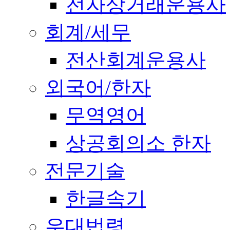
전자상거래운용사
회계/세무
전산회계운용사
외국어/한자
무역영어
상공회의소 한자
전문기술
한글속기
우대법령