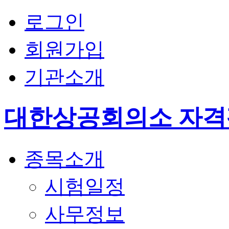
로그인
회원가입
기관소개
대한상공회의소 자
종목소개
시험일정
사무정보