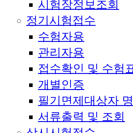
시험장정보조회
정기시험접수
수험자용
관리자용
접수확인 및 수험
개별인증
필기면제대상자 
서류출력 및 조회
상시시험접수