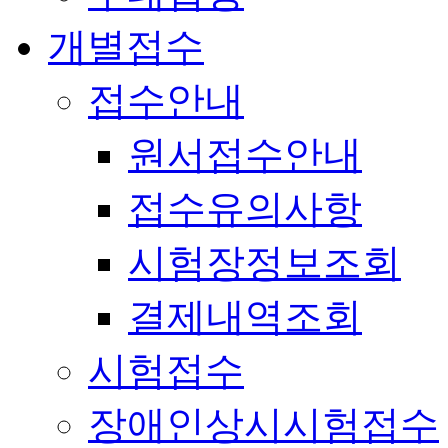
개별접수
접수안내
원서접수안내
접수유의사항
시험장정보조회
결제내역조회
시험접수
장애인상시시험접수