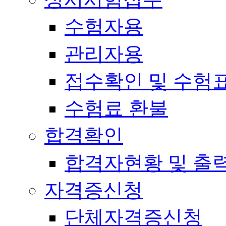
수험자용
관리자용
접수확인 및 수험
수험료 환불
합격확인
합격자현황 및 출
자격증신청
단체자격증신청