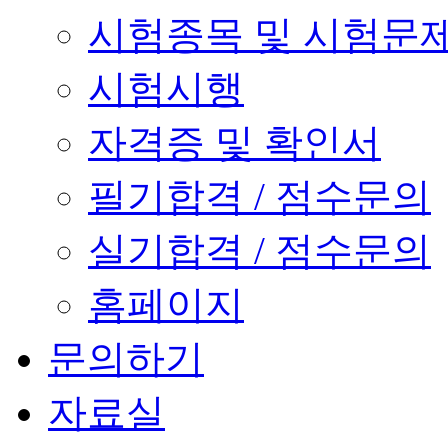
시험종목 및 시험문
시험시행
자격증 및 확인서
필기합격 / 점수문의
실기합격 / 점수문의
홈페이지
문의하기
자료실