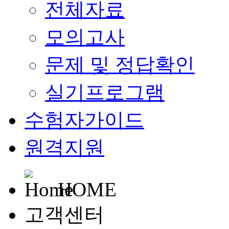
전체자료
모의고사
문제 및 정답확인
실기프로그램
수험자가이드
원격지원
HOME
고객센터