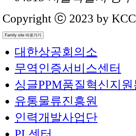
Copyright ⓒ 2023 by KCCI 
Family site 바로가기
대한상공회의소
무역인증서비스센터
싱글PPM품질혁신지원
유통물류진흥원
인력개발사업단
PL센터