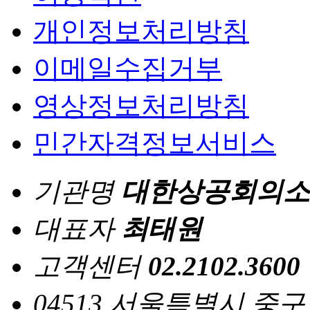
개인정보처리방침
이메일수집거부
영상정보처리방침
민간자격정보서비스
기관명
대한상공회의소
대표자
최태원
고객센터
02.2102.3600
04513 서울특별시 중