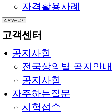
자격활용사례
전체메뉴 열기
고객센터
공지사항
전국상의별 공지안
공지사항
자주하는질문
시험접수