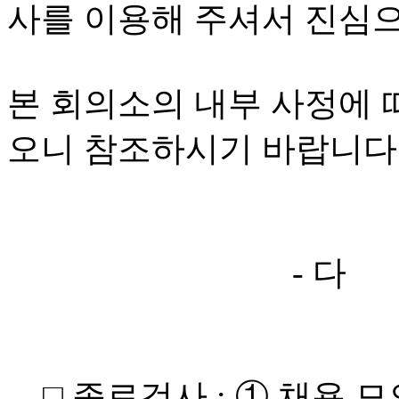
사를 이용해 주셔서 진심
본 회의소의 내부 사정에 
오니 참조하시기 바랍니
- 다 음
□ 종료검사 : ① 채용 모의테스