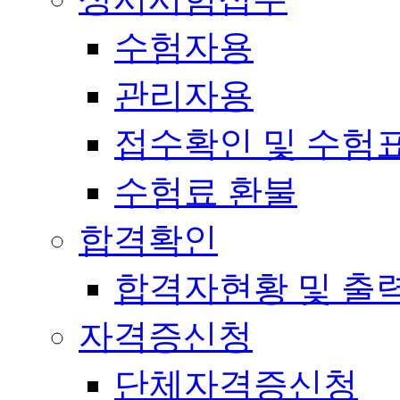
수험자용
관리자용
접수확인 및 수험
수험료 환불
합격확인
합격자현황 및 출
자격증신청
단체자격증신청