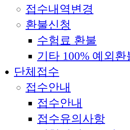
접수내역변경
환불신청
수험료 환불
기타 100% 예외환
단체접수
접수안내
접수안내
접수유의사항