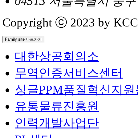
04513 서울특별시 중
Copyright ⓒ 2023 by KCCI 
Family site 바로가기
대한상공회의소
무역인증서비스센터
싱글PPM품질혁신지원
유통물류진흥원
인력개발사업단