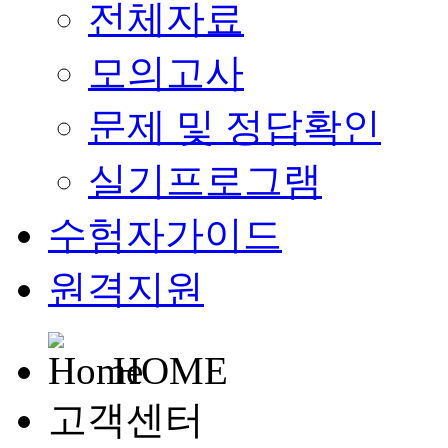
전체자료
모의고사
문제 및 정답확인
실기프로그램
수험자가이드
원격지원
HOME
고객센터