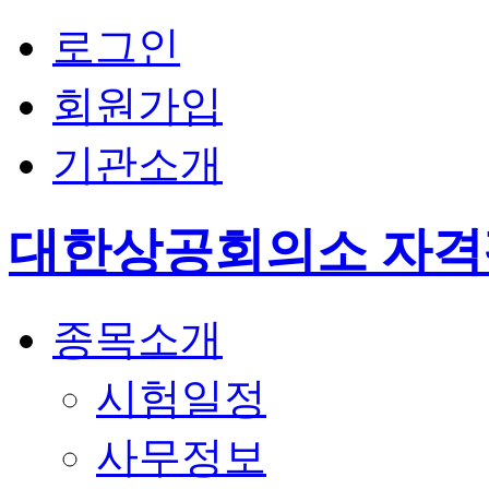
로그인
회원가입
기관소개
대한상공회의소 자
종목소개
시험일정
사무정보