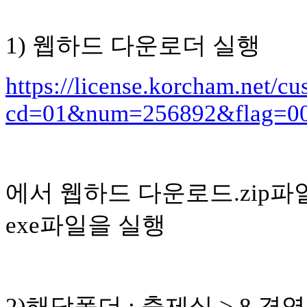
1) 웹하드 다운로더 실행
https://license.korcham.net/c
cd=01&num=256892&flag=000
에서 웹하드 다운로드.zip파
exe파일을 실행
2)해당폴더 : 출제실 > 8.경