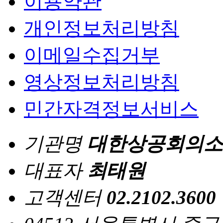
이용약관
개인정보처리방침
이메일수집거부
영상정보처리방침
민간자격정보서비스
기관명
대한상공회의소
대표자
최태원
고객센터
02.2102.3600