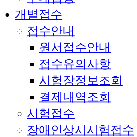
개별접수
접수안내
원서접수안내
접수유의사항
시험장정보조회
결제내역조회
시험접수
장애인상시시험접수