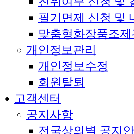
진위여부 신청 및 
필기면제 신청 및 
맞춤형화장품조제
개인정보관리
개인정보수정
회원탈퇴
고객센터
공지사항
전국상의별 공지