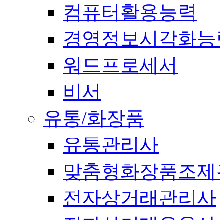
컴퓨터활용능력
경영정보시각화능
워드프로세서
비서
유통/화장품
유통관리사
맞춤형화장품조제
전자상거래관리사