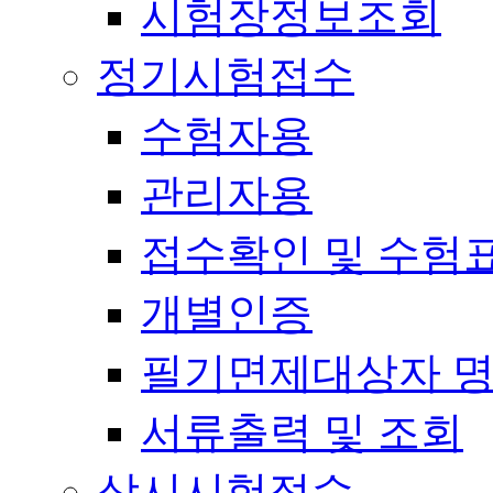
시험장정보조회
정기시험접수
수험자용
관리자용
접수확인 및 수험
개별인증
필기면제대상자 
서류출력 및 조회
상시시험접수