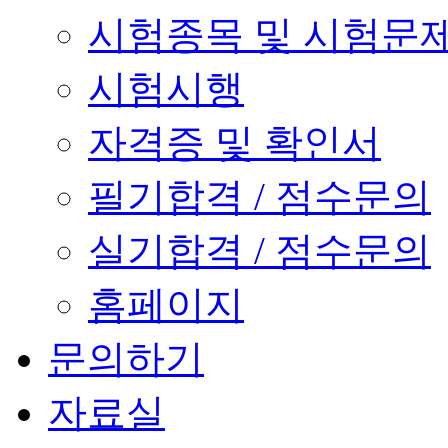
시험종목 및 시험문
시험시행
자격증 및 확인서
필기합격 / 점수문의
실기합격 / 점수문의
홈페이지
문의하기
자료실