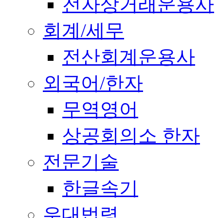
전자상거래운용사
회계/세무
전산회계운용사
외국어/한자
무역영어
상공회의소 한자
전문기술
한글속기
우대법령