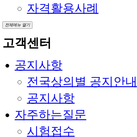
자격활용사례
전체메뉴 열기
고객센터
공지사항
전국상의별 공지안
공지사항
자주하는질문
시험접수