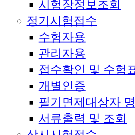
시험장정보조회
정기시험접수
수험자용
관리자용
접수확인 및 수험
개별인증
필기면제대상자 
서류출력 및 조회
상시시험접수