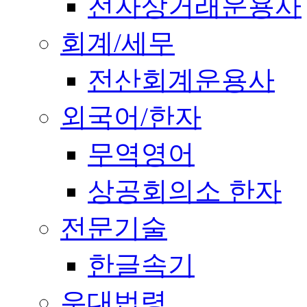
전자상거래운용사
회계/세무
전산회계운용사
외국어/한자
무역영어
상공회의소 한자
전문기술
한글속기
우대법령