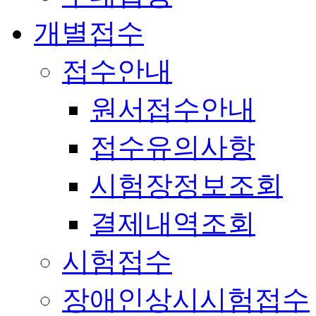
개별접수
접수안내
원서접수안내
접수유의사항
시험장정보조회
결제내역조회
시험접수
장애인상시시험접수