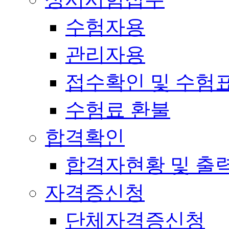
수험자용
관리자용
접수확인 및 수험
수험료 환불
합격확인
합격자현황 및 출
자격증신청
단체자격증신청