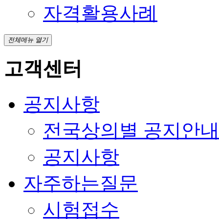
자격활용사례
전체메뉴 열기
고객센터
공지사항
전국상의별 공지안
공지사항
자주하는질문
시험접수