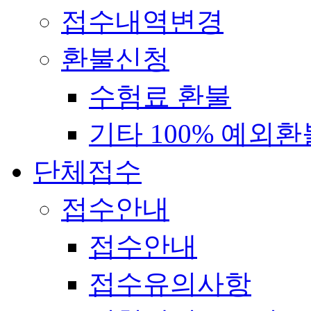
접수내역변경
환불신청
수험료 환불
기타 100% 예외환
단체접수
접수안내
접수안내
접수유의사항