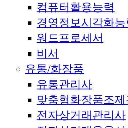
컴퓨터활용능력
경영정보시각화능
워드프로세서
비서
유통/화장품
유통관리사
맞춤형화장품조제
전자상거래관리사