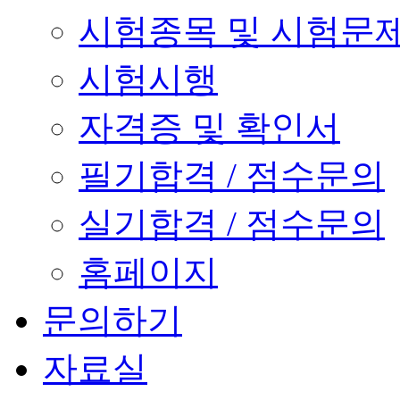
시험종목 및 시험문
시험시행
자격증 및 확인서
필기합격 / 점수문의
실기합격 / 점수문의
홈페이지
문의하기
자료실