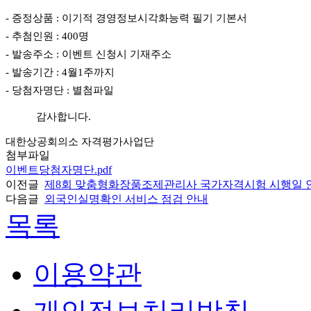
- 증정상품 : 이기적 경영정보시각화능력 필기 기본서
- 추첨인원 : 400명
- 발송주소 : 이벤트 신청시 기재주소
- 발송기간 : 4월1주까지
- 당첨자명단 : 별첨파일
감사합니다.
대한상공회의소 자격평가사업단
첨부파일
이벤트당첨자명단.pdf
이전글
제8회 맞춤형화장품조제관리사 국가자격시험 시행일 
다음글
외국인실명확인 서비스 점검 안내
목록
이용약관