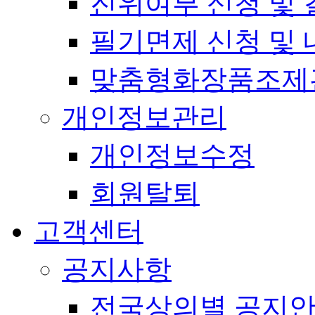
진위여부 신청 및 
필기면제 신청 및 
맞춤형화장품조제
개인정보관리
개인정보수정
회원탈퇴
고객센터
공지사항
전국상의별 공지