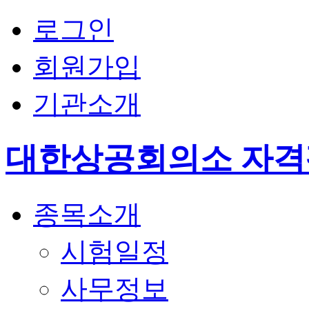
로그인
회원가입
기관소개
대한상공회의소 자
종목소개
시험일정
사무정보