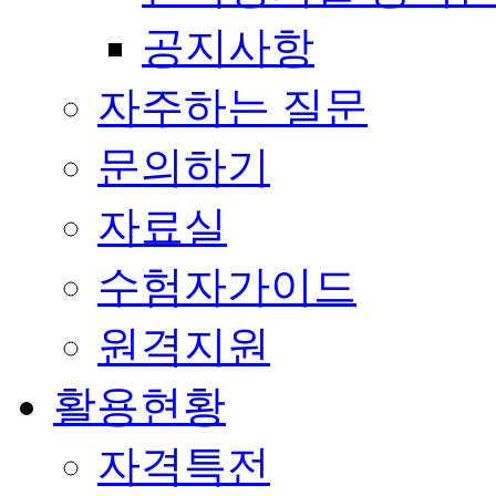
공지사항
자주하는 질문
문의하기
자료실
수험자가이드
원격지원
활용현황
자격특전