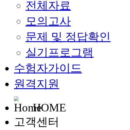
전체자료
모의고사
문제 및 정답확인
실기프로그램
수험자가이드
원격지원
HOME
고객센터