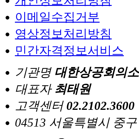
개인정보처리방침
이메일수집거부
영상정보처리방침
민간자격정보서비스
기관명
대한상공회의소
대표자
최태원
고객센터
02.2102.3600
04513 서울특별시 중