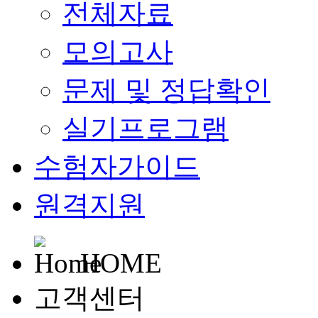
전체자료
모의고사
문제 및 정답확인
실기프로그램
수험자가이드
원격지원
HOME
고객센터