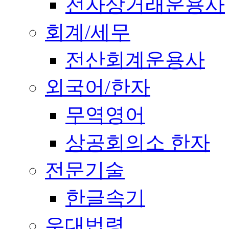
전자상거래운용사
회계/세무
전산회계운용사
외국어/한자
무역영어
상공회의소 한자
전문기술
한글속기
우대법령