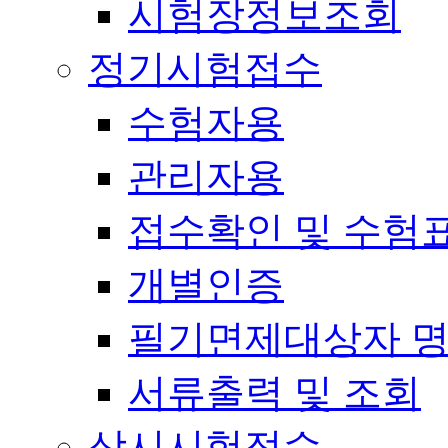
시험장정보조회
정기시험접수
수험자용
관리자용
접수확인 및 수험
개별인증
필기면제대상자 
서류출력 및 조회
상시시험접수