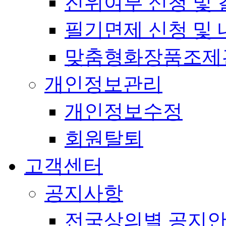
진위여부 신청 및 
필기면제 신청 및 
맞춤형화장품조제
개인정보관리
개인정보수정
회원탈퇴
고객센터
공지사항
전국상의별 공지