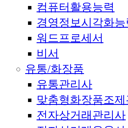
컴퓨터활용능력
경영정보시각화능
워드프로세서
비서
유통/화장품
유통관리사
맞춤형화장품조제
전자상거래관리사