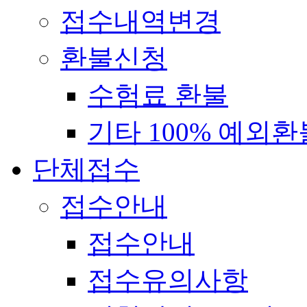
접수내역변경
환불신청
수험료 환불
기타 100% 예외환
단체접수
접수안내
접수안내
접수유의사항