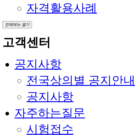
자격활용사례
전체메뉴 열기
고객센터
공지사항
전국상의별 공지안
공지사항
자주하는질문
시험접수