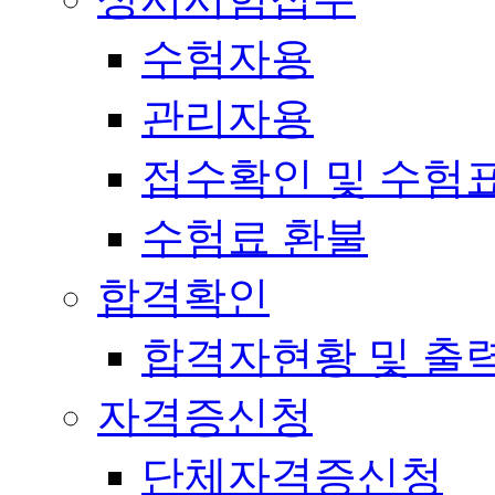
수험자용
관리자용
접수확인 및 수험
수험료 환불
합격확인
합격자현황 및 출
자격증신청
단체자격증신청