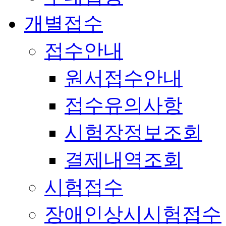
개별접수
접수안내
원서접수안내
접수유의사항
시험장정보조회
결제내역조회
시험접수
장애인상시시험접수