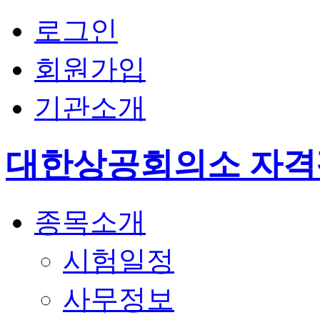
로그인
회원가입
기관소개
대한상공회의소 자
종목소개
시험일정
사무정보