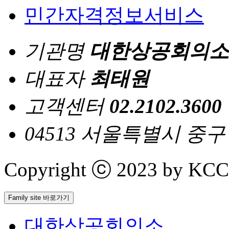
민간자격정보서비스
기관명
대한상공회의소
대표자
최태원
고객센터
02.2102.3600
04513 서울특별시 중
Copyright ⓒ 2023 by KCCI 
Family site 바로가기
대한상공회의소