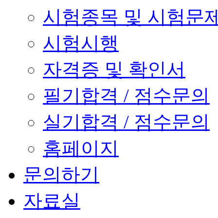
시험종목 및 시험문
시험시행
자격증 및 확인서
필기합격 / 점수문의
실기합격 / 점수문의
홈페이지
문의하기
자료실