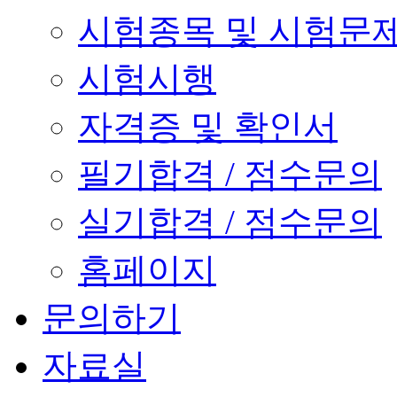
시험종목 및 시험문
시험시행
자격증 및 확인서
필기합격 / 점수문의
실기합격 / 점수문의
홈페이지
문의하기
자료실