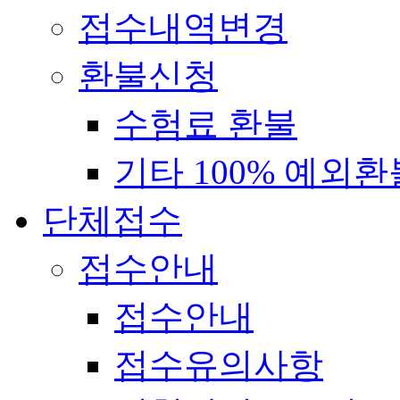
접수내역변경
환불신청
수험료 환불
기타 100% 예외환
단체접수
접수안내
접수안내
접수유의사항