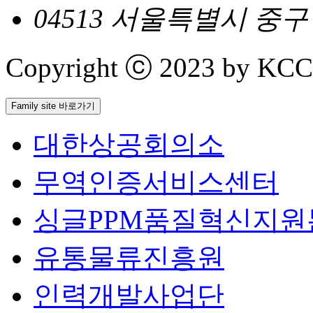
04513 서울특별시 중
Copyright ⓒ 2023 by KCCI 
Family site 바로가기
대한상공회의소
무역인증서비스센터
싱글PPM품질혁신지원
유통물류진흥원
인력개발사업단