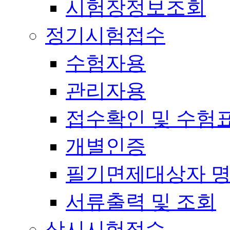
시험장정보조회
정기시험접수
수험자용
관리자용
접수확인 및 수험
개별인증
필기면제대상자 
서류출력 및 조회
상시시험접수