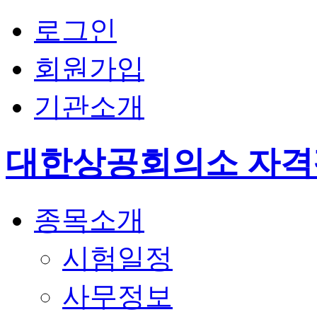
로그인
회원가입
기관소개
대한상공회의소 자
종목소개
시험일정
사무정보