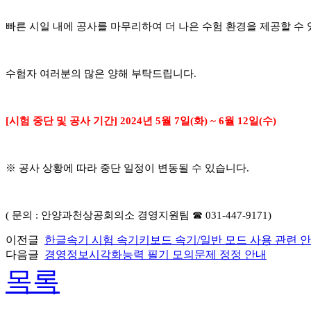
빠른 시일 내에 공사를 마무리하여 더 나은 수험 환경을 제공할 
수험자 여러분의 많은 양해 부탁드립니다
.
[
시험 중단 및 공사 기간
] 2024
년
5
월
7
일
(
화
) ~ 6
월
12
일
(수
)
※
공사 상황에 따라 중단 일정이 변동될 수 있습니다
.
(
문의
:
안양과천상공회의소 경영지원팀
☎
031-447-9171)
이전글
한글속기 시험 속기키보드 속기/일반 모드 사용 관련 
다음글
경영정보시각화능력 필기 모의문제 정정 안내
목록