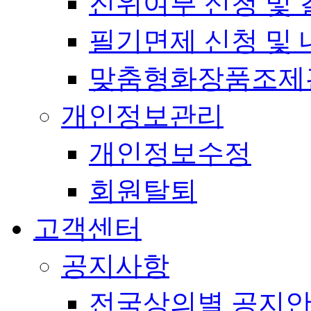
진위여부 신청 및 
필기면제 신청 및 
맞춤형화장품조제
개인정보관리
개인정보수정
회원탈퇴
고객센터
공지사항
전국상의별 공지