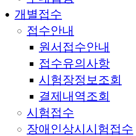
개별접수
접수안내
원서접수안내
접수유의사항
시험장정보조회
결제내역조회
시험접수
장애인상시시험접수