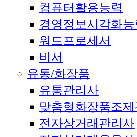
컴퓨터활용능력
경영정보시각화능
워드프로세서
비서
유통/화장품
유통관리사
맞춤형화장품조제
전자상거래관리사