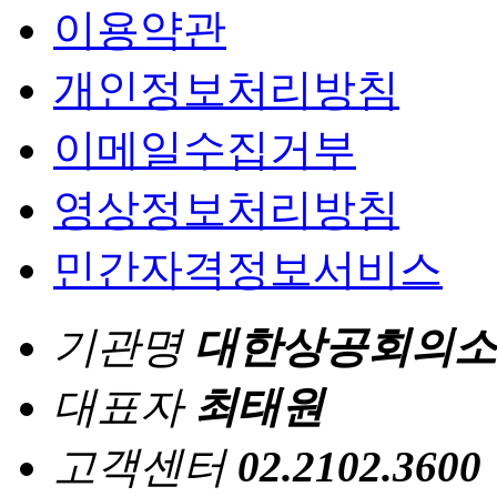
이용약관
개인정보처리방침
이메일수집거부
영상정보처리방침
민간자격정보서비스
기관명
대한상공회의소
대표자
최태원
고객센터
02.2102.3600