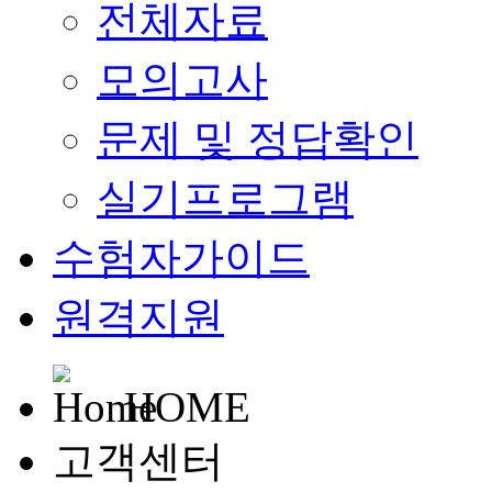
전체자료
모의고사
문제 및 정답확인
실기프로그램
수험자가이드
원격지원
HOME
고객센터