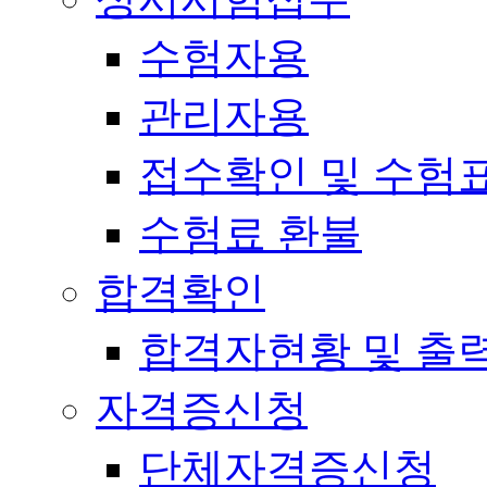
수험자용
관리자용
접수확인 및 수험
수험료 환불
합격확인
합격자현황 및 출
자격증신청
단체자격증신청