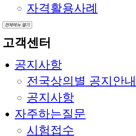
자격활용사례
전체메뉴 열기
고객센터
공지사항
전국상의별 공지안
공지사항
자주하는질문
시험접수