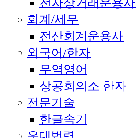
전자상거래운용사
회계/세무
전산회계운용사
외국어/한자
무역영어
상공회의소 한자
전문기술
한글속기
우대법령