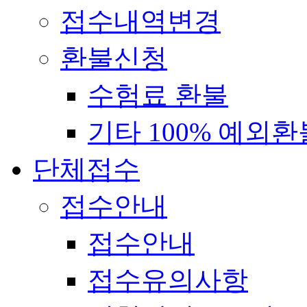
접수내역변경
환불신청
수험료 환불
기타 100% 예외환
단체접수
접수안내
접수안내
접수유의사항