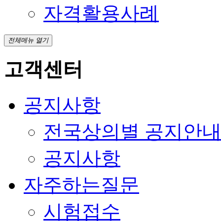
자격활용사례
전체메뉴 열기
고객센터
공지사항
전국상의별 공지안
공지사항
자주하는질문
시험접수