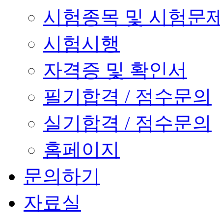
시험종목 및 시험문
시험시행
자격증 및 확인서
필기합격 / 점수문의
실기합격 / 점수문의
홈페이지
문의하기
자료실