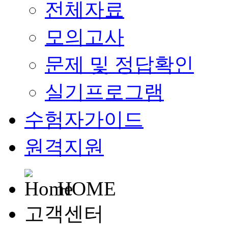
전체자료
모의고사
문제 및 정답확인
실기프로그램
수험자가이드
원격지원
HOME
고객센터