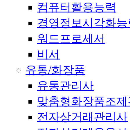
컴퓨터활용능력
경영정보시각화능
워드프로세서
비서
유통/화장품
유통관리사
맞춤형화장품조제
전자상거래관리사