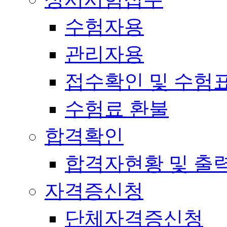
수험자용
관리자용
접수확인 및 수험
수험료 환불
합격확인
합격자현황 및 출
자격증신청
단체자격증신청