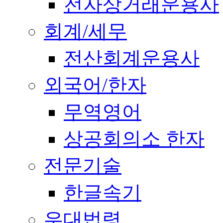
전자상거래운용사
회계/세무
전산회계운용사
외국어/한자
무역영어
상공회의소 한자
전문기술
한글속기
우대법령