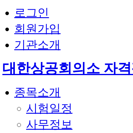
로그인
회원가입
기관소개
대한상공회의소 자
종목소개
시험일정
사무정보