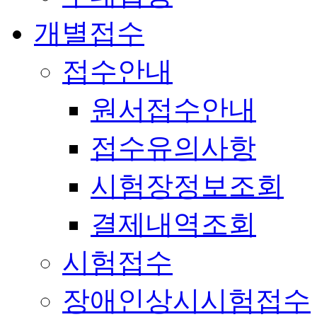
개별접수
접수안내
원서접수안내
접수유의사항
시험장정보조회
결제내역조회
시험접수
장애인상시시험접수