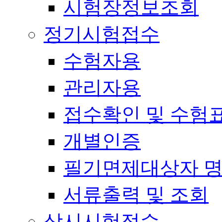
시험장정보조회
정기시험접수
수험자용
관리자용
접수확인 및 수험
개별인증
필기면제대상자 
서류출력 및 조회
상시시험접수