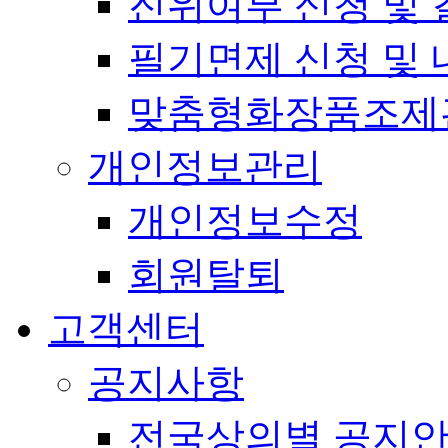
진위여부 신청 및 
필기면제 신청 및 
맞춤형화장품조제
개인정보관리
개인정보수정
회원탈퇴
고객센터
공지사항
전국상의별 공지