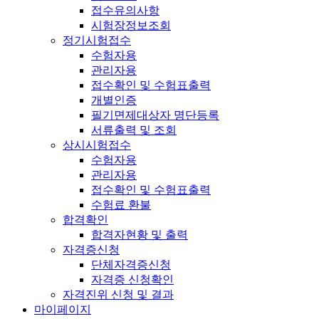
접수유의사항
시험장정보조회
정기시험접수
수험자용
관리자용
접수확인 및 수험표출력
개별인증
필기면제대상자 명단등록
서류출력 및 조회
상시시험접수
수험자용
관리자용
접수확인 및 수험표출력
수험료 환불
합격확인
합격자현황 및 출력
자격증신청
단체자격증신청
자격증 신청확인
자격진위 신청 및 결과
마이페이지