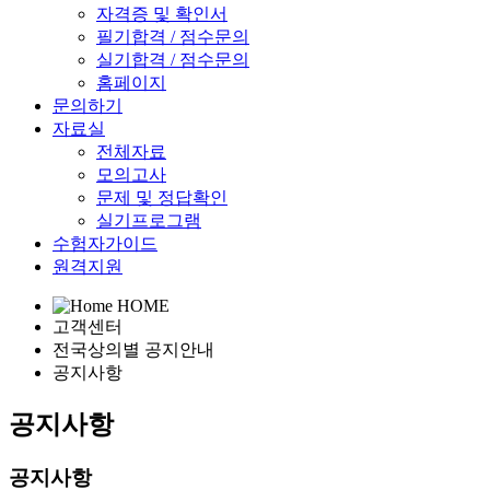
자격증 및 확인서
필기합격 / 점수문의
실기합격 / 점수문의
홈페이지
문의하기
자료실
전체자료
모의고사
문제 및 정답확인
실기프로그램
수험자가이드
원격지원
HOME
고객센터
전국상의별 공지안내
공지사항
공지사항
공지사항