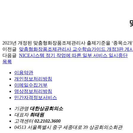
2023년 개정된 맞춤형화장품조제관리사 출제기준을 ‘종목소개’
이전글
맞춤형화장품조제관리사 교수학습가이드 개정3판 게
다음글
NICE시스템 정기 작업에 따른 일부 서비스 일시중단
목록
이용약관
개인정보처리방침
이메일수집거부
영상정보처리방침
민간자격정보서비스
기관명
대한상공회의소
대표자
최태원
고객센터
02.2102.3600
04513 서울특별시 중구 세종대로 39 상공회의소회관