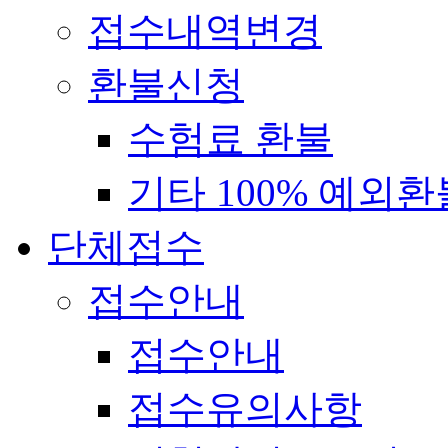
접수내역변경
환불신청
수험료 환불
기타 100% 예외환
단체접수
접수안내
접수안내
접수유의사항