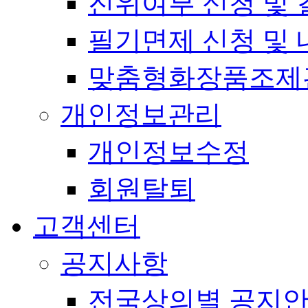
진위여부 신청 및 
필기면제 신청 및 
맞춤형화장품조제
개인정보관리
개인정보수정
회원탈퇴
고객센터
공지사항
전국상의별 공지