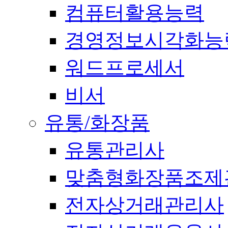
컴퓨터활용능력
경영정보시각화능
워드프로세서
비서
유통/화장품
유통관리사
맞춤형화장품조제
전자상거래관리사