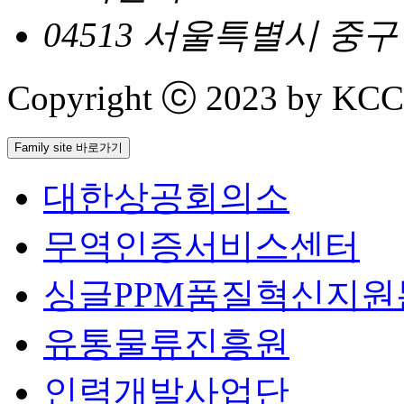
04513 서울특별시 중
Copyright ⓒ 2023 by KCCI 
Family site 바로가기
대한상공회의소
무역인증서비스센터
싱글PPM품질혁신지원
유통물류진흥원
인력개발사업단