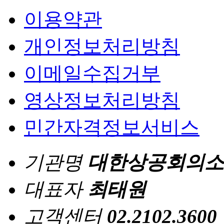
이용약관
개인정보처리방침
이메일수집거부
영상정보처리방침
민간자격정보서비스
기관명
대한상공회의소
대표자
최태원
고객센터
02.2102.3600