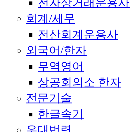
전자상거래운용사
회계/세무
전산회계운용사
외국어/한자
무역영어
상공회의소 한자
전문기술
한글속기
우대법령