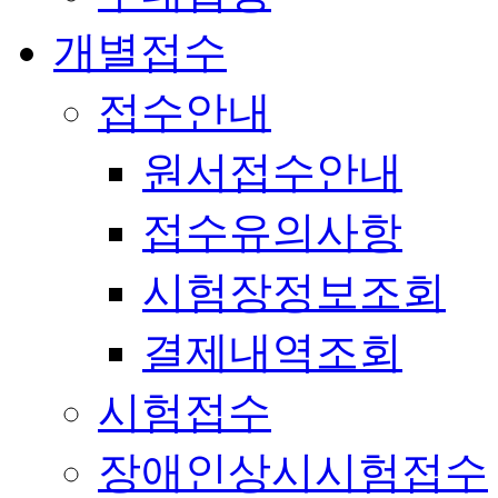
개별접수
접수안내
원서접수안내
접수유의사항
시험장정보조회
결제내역조회
시험접수
장애인상시시험접수