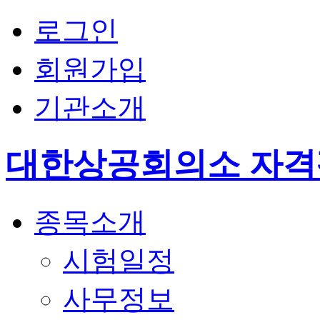
로그인
회원가입
기관소개
대한상공회의소 자
종목소개
시험일정
사무정보