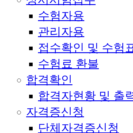
수험자용
관리자용
접수확인 및 수험
수험료 환불
합격확인
합격자현황 및 출
자격증신청
단체자격증신청