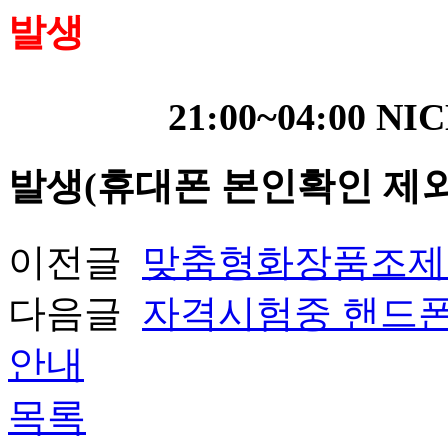
발생
21:00~04:00
발생(휴대폰 본인확인 제외
이전글
맞춤형화장품조제
다음글
자격시험중 핸드폰
안내
목록