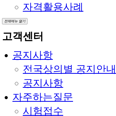
자격활용사례
전체메뉴 열기
고객센터
공지사항
전국상의별 공지안
공지사항
자주하는질문
시험접수