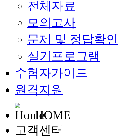
전체자료
모의고사
문제 및 정답확인
실기프로그램
수험자가이드
원격지원
HOME
고객센터