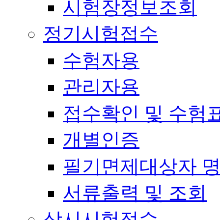
시험장정보조회
정기시험접수
수험자용
관리자용
접수확인 및 수험
개별인증
필기면제대상자 
서류출력 및 조회
상시시험접수