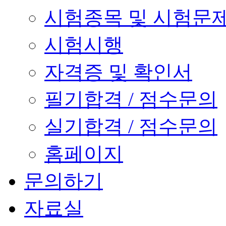
시험종목 및 시험문
시험시행
자격증 및 확인서
필기합격 / 점수문의
실기합격 / 점수문의
홈페이지
문의하기
자료실