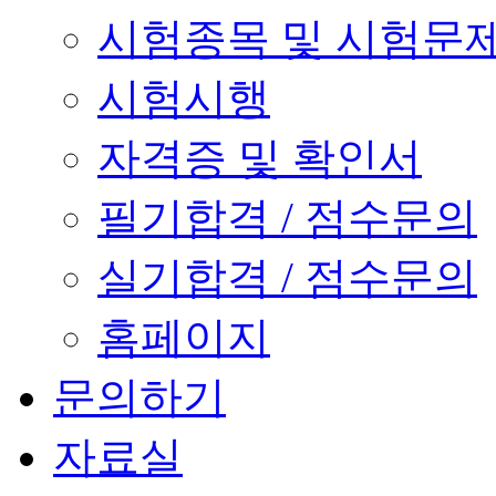
시험종목 및 시험문
시험시행
자격증 및 확인서
필기합격 / 점수문의
실기합격 / 점수문의
홈페이지
문의하기
자료실