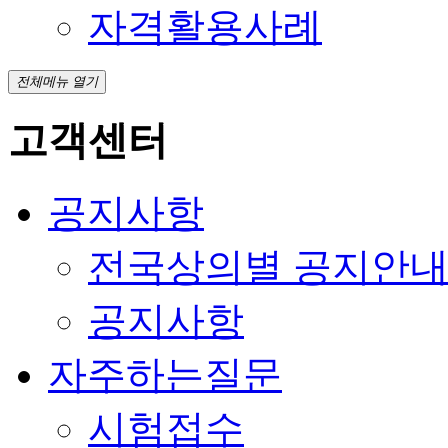
자격활용사례
전체메뉴 열기
고객센터
공지사항
전국상의별 공지안
공지사항
자주하는질문
시험접수