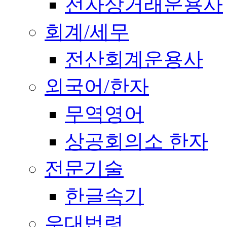
전자상거래운용사
회계/세무
전산회계운용사
외국어/한자
무역영어
상공회의소 한자
전문기술
한글속기
우대법령