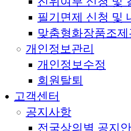
진위여부 신청 및 
필기면제 신청 및 
맞춤형화장품조제
개인정보관리
개인정보수정
회원탈퇴
고객센터
공지사항
전국상의별 공지