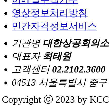
영상정보처리방침
민간자격정보서비스
기관명
대한상공회의소
대표자
최태원
고객센터
02.2102.3600
04513 서울특별시 중
Copyright ⓒ 2023 by KCCI 