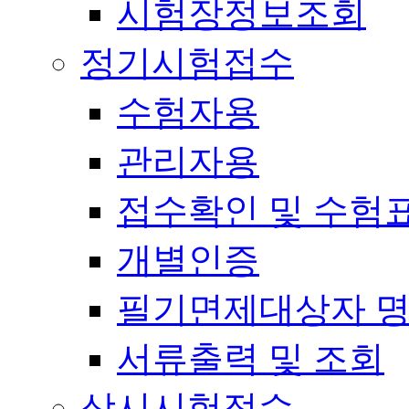
시험장정보조회
정기시험접수
수험자용
관리자용
접수확인 및 수험
개별인증
필기면제대상자 
서류출력 및 조회
상시시험접수