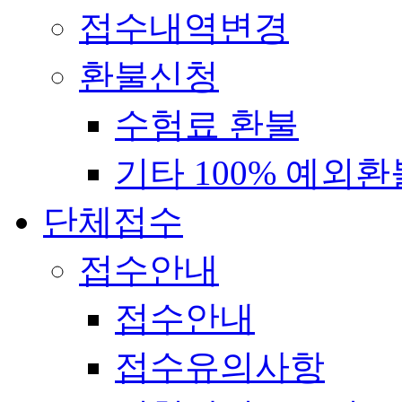
접수내역변경
환불신청
수험료 환불
기타 100% 예외환
단체접수
접수안내
접수안내
접수유의사항