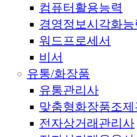
컴퓨터활용능력
경영정보시각화능
워드프로세서
비서
유통/화장품
유통관리사
맞춤형화장품조제
전자상거래관리사