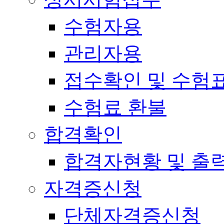
수험자용
관리자용
접수확인 및 수험
수험료 환불
합격확인
합격자현황 및 출
자격증신청
단체자격증신청