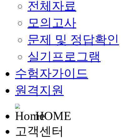
전체자료
모의고사
문제 및 정답확인
실기프로그램
수험자가이드
원격지원
HOME
고객센터