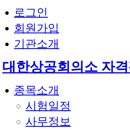
로그인
회원가입
기관소개
대한상공회의소 자
종목소개
시험일정
사무정보