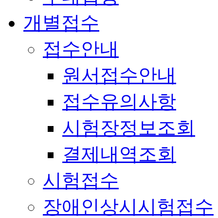
개별접수
접수안내
원서접수안내
접수유의사항
시험장정보조회
결제내역조회
시험접수
장애인상시시험접수