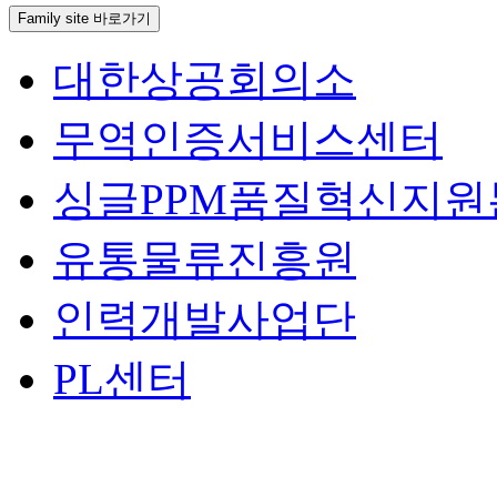
Family site 바로가기
대한상공회의소
무역인증서비스센터
싱글PPM품질혁신지원
유통물류진흥원
인력개발사업단
PL센터