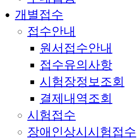
개별접수
접수안내
원서접수안내
접수유의사항
시험장정보조회
결제내역조회
시험접수
장애인상시시험접수