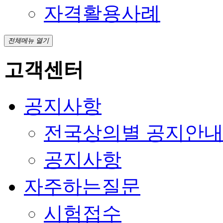
자격활용사례
전체메뉴 열기
고객센터
공지사항
전국상의별 공지안
공지사항
자주하는질문
시험접수