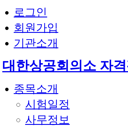
로그인
회원가입
기관소개
대한상공회의소 자
종목소개
시험일정
사무정보