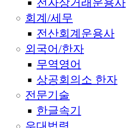
전자상거래운용사
회계/세무
전산회계운용사
외국어/한자
무역영어
상공회의소 한자
전문기술
한글속기
우대법령