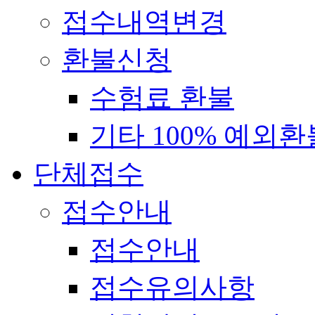
접수내역변경
환불신청
수험료 환불
기타 100% 예외환
단체접수
접수안내
접수안내
접수유의사항