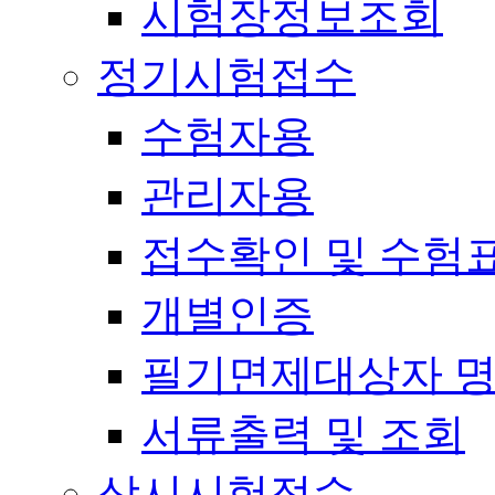
시험장정보조회
정기시험접수
수험자용
관리자용
접수확인 및 수험
개별인증
필기면제대상자 
서류출력 및 조회
상시시험접수