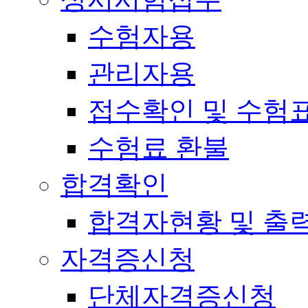
수험자용
관리자용
접수확인 및 수험
수험료 환불
합격확인
합격자현황 및 출
자격증신청
단체자격증신청