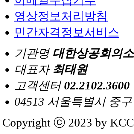
영상정보처리방침
민간자격정보서비스
기관명
대한상공회의소
대표자
최태원
고객센터
02.2102.3600
04513 서울특별시 중
Copyright ⓒ 2023 by KCCI 