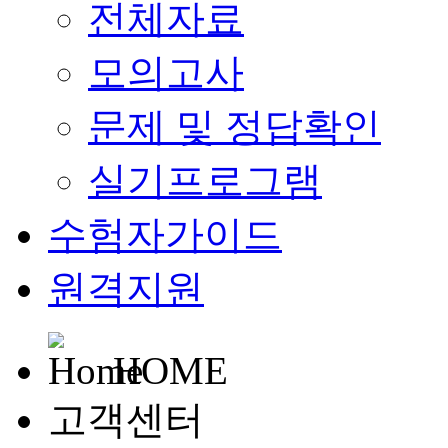
전체자료
모의고사
문제 및 정답확인
실기프로그램
수험자가이드
원격지원
HOME
고객센터