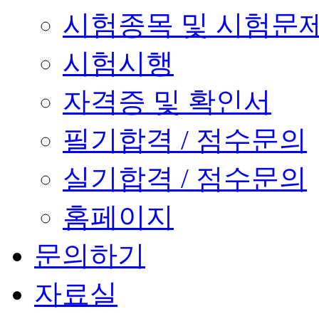
시험종목 및 시험문
시험시행
자격증 및 확인서
필기합격 / 점수문의
실기합격 / 점수문의
홈페이지
문의하기
자료실