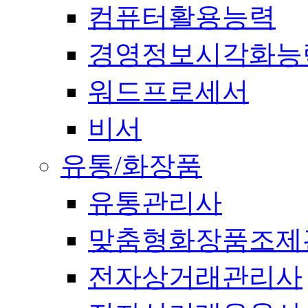
컴퓨터활용능력
경영정보시각화능
워드프로세서
비서
유통/화장품
유통관리사
맞춤형화장품조제
전자상거래관리사