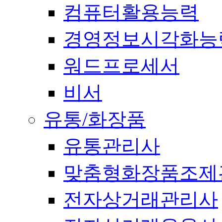
컴퓨터활용능력
경영정보시각화능
워드프로세서
비서
유통/화장품
유통관리사
맞춤형화장품조제
전자상거래관리사