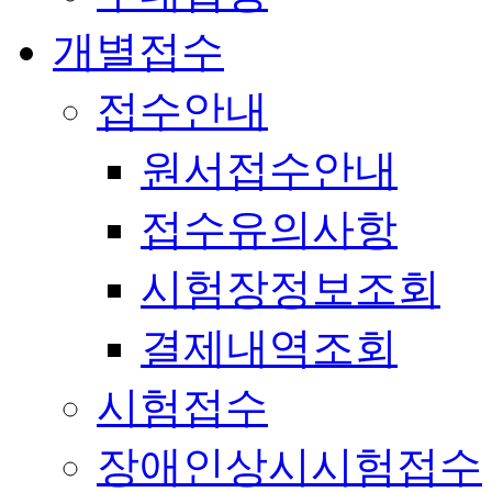
개별접수
접수안내
원서접수안내
접수유의사항
시험장정보조회
결제내역조회
시험접수
장애인상시시험접수