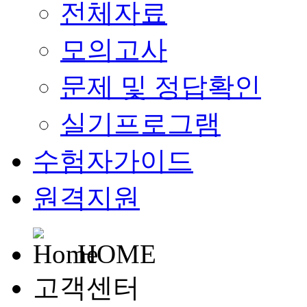
전체자료
모의고사
문제 및 정답확인
실기프로그램
수험자가이드
원격지원
HOME
고객센터