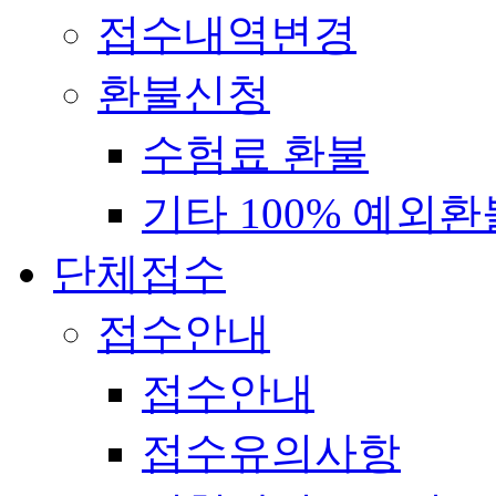
접수내역변경
환불신청
수험료 환불
기타 100% 예외환
단체접수
접수안내
접수안내
접수유의사항