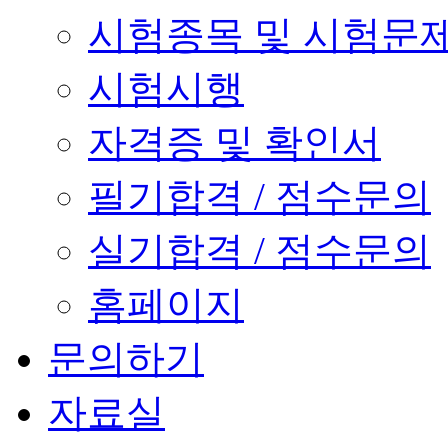
시험종목 및 시험문
시험시행
자격증 및 확인서
필기합격 / 점수문의
실기합격 / 점수문의
홈페이지
문의하기
자료실