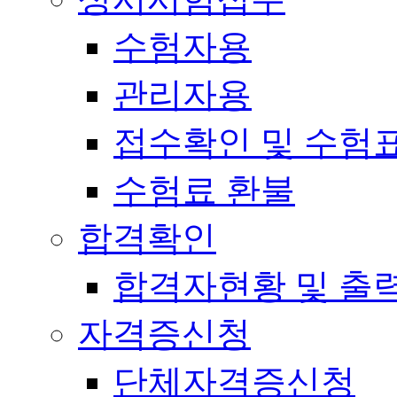
수험자용
관리자용
접수확인 및 수험
수험료 환불
합격확인
합격자현황 및 출
자격증신청
단체자격증신청