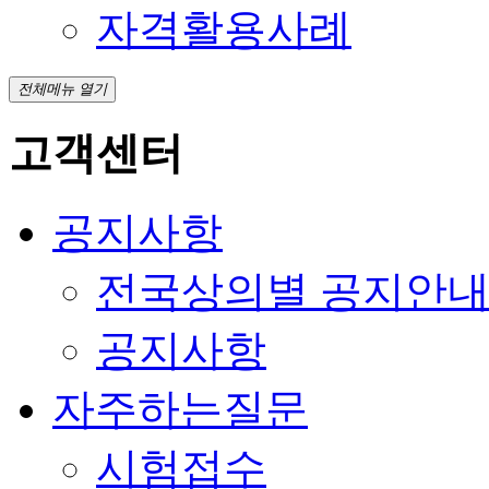
자격활용사례
전체메뉴 열기
고객센터
공지사항
전국상의별 공지안
공지사항
자주하는질문
시험접수