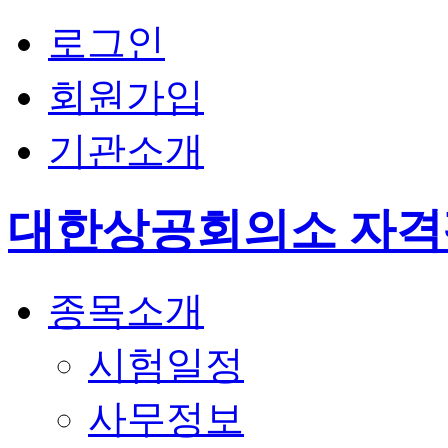
로그인
회원가입
기관소개
대한상공회의소 자
종목소개
시험일정
사무정보