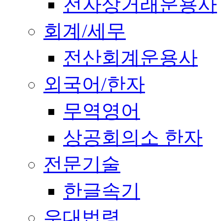
전자상거래운용사
회계/세무
전산회계운용사
외국어/한자
무역영어
상공회의소 한자
전문기술
한글속기
우대법령