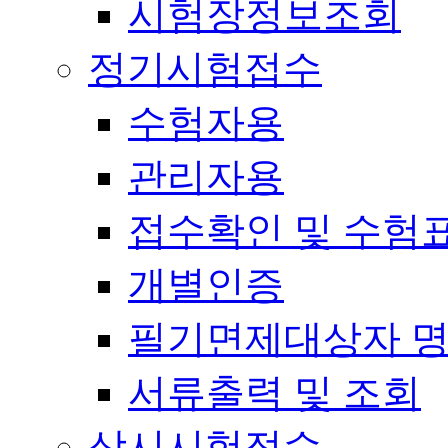
시험장정보조회
정기시험접수
수험자용
관리자용
접수확인 및 수험
개별인증
필기면제대상자 
서류출력 및 조회
상시시험접수