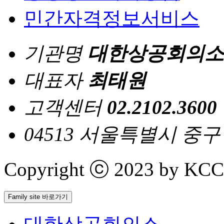
민간자격정보서비스
기관명
대한상공회의소
대표자
최태원
고객센터
02.2102.3600
04513 서울특별시 중
Copyright ⓒ 2023 by KCCI 
Family site 바로가기