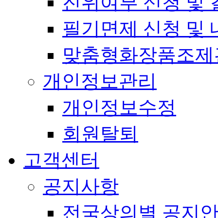
진위여부 신청 및 
필기면제 신청 및 
맞춤형화장품조제
개인정보관리
개인정보수정
회원탈퇴
고객센터
공지사항
전국상의별 공지