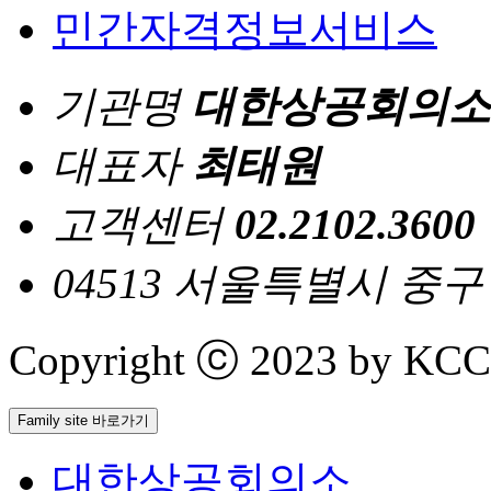
민간자격정보서비스
기관명
대한상공회의소
대표자
최태원
고객센터
02.2102.3600
04513 서울특별시 중
Copyright ⓒ 2023 by KCCI 
Family site 바로가기
대한상공회의소