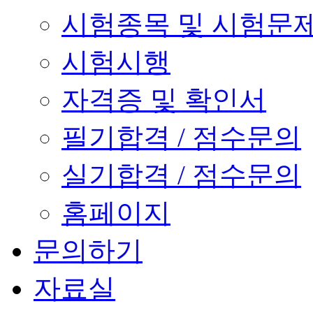
시험종목 및 시험문
시험시행
자격증 및 확인서
필기합격 / 점수문의
실기합격 / 점수문의
홈페이지
문의하기
자료실