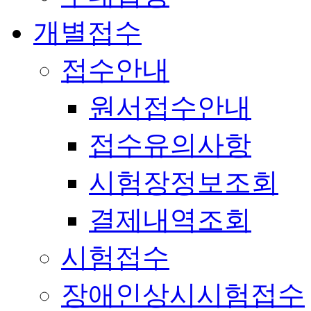
개별접수
접수안내
원서접수안내
접수유의사항
시험장정보조회
결제내역조회
시험접수
장애인상시시험접수