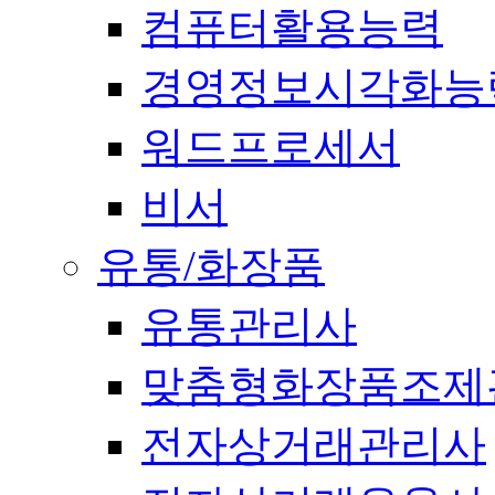
컴퓨터활용능력
경영정보시각화능
워드프로세서
비서
유통/화장품
유통관리사
맞춤형화장품조제
전자상거래관리사