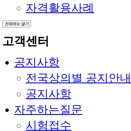
자격활용사례
전체메뉴 열기
고객센터
공지사항
전국상의별 공지안
공지사항
자주하는질문
시험접수