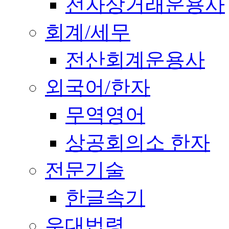
전자상거래운용사
회계/세무
전산회계운용사
외국어/한자
무역영어
상공회의소 한자
전문기술
한글속기
우대법령