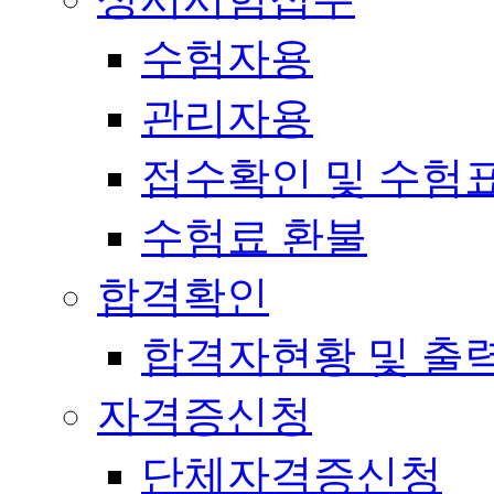
수험자용
관리자용
접수확인 및 수험
수험료 환불
합격확인
합격자현황 및 출
자격증신청
단체자격증신청