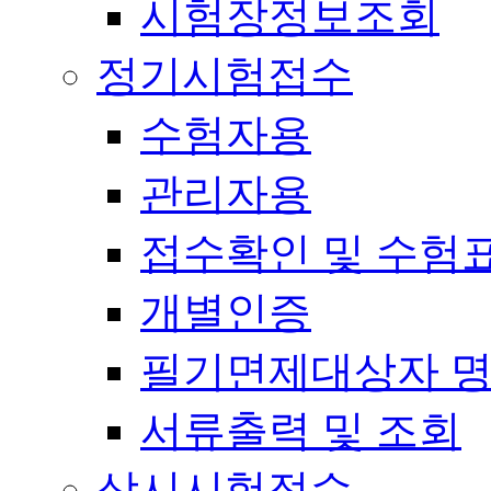
시험장정보조회
정기시험접수
수험자용
관리자용
접수확인 및 수험
개별인증
필기면제대상자 
서류출력 및 조회
상시시험접수