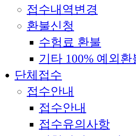
접수내역변경
환불신청
수험료 환불
기타 100% 예외환
단체접수
접수안내
접수안내
접수유의사항