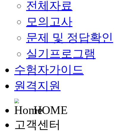
전체자료
모의고사
문제 및 정답확인
실기프로그램
수험자가이드
원격지원
HOME
고객센터