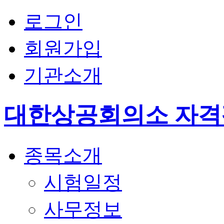
로그인
회원가입
기관소개
대한상공회의소 자
종목소개
시험일정
사무정보