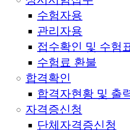
수험자용
관리자용
접수확인 및 수험
수험료 환불
합격확인
합격자현황 및 출
자격증신청
단체자격증신청