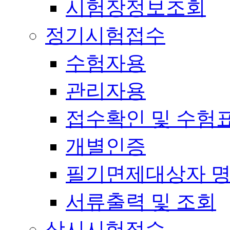
시험장정보조회
정기시험접수
수험자용
관리자용
접수확인 및 수험
개별인증
필기면제대상자 
서류출력 및 조회
상시시험접수