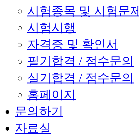
시험종목 및 시험문
시험시행
자격증 및 확인서
필기합격 / 점수문의
실기합격 / 점수문의
홈페이지
문의하기
자료실