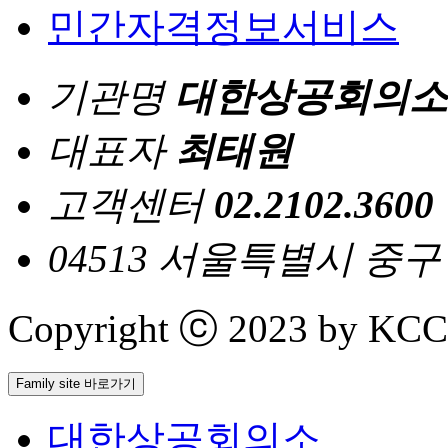
민간자격정보서비스
기관명
대한상공회의소
대표자
최태원
고객센터
02.2102.3600
04513 서울특별시 중
Copyright ⓒ 2023 by KCCI 
Family site 바로가기
대한상공회의소