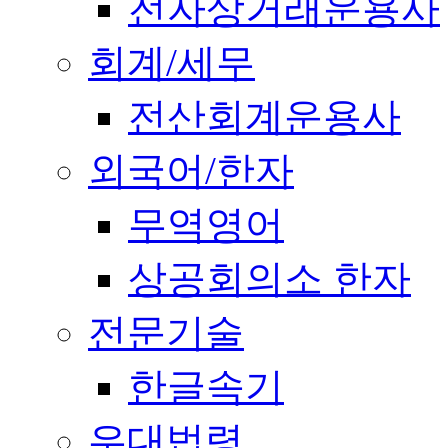
전자상거래운용사
회계/세무
전산회계운용사
외국어/한자
무역영어
상공회의소 한자
전문기술
한글속기
우대법령