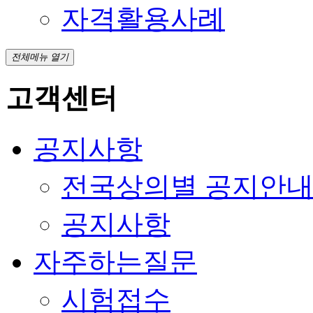
자격활용사례
전체메뉴 열기
고객센터
공지사항
전국상의별 공지안
공지사항
자주하는질문
시험접수