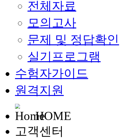
전체자료
모의고사
문제 및 정답확인
실기프로그램
수험자가이드
원격지원
HOME
고객센터