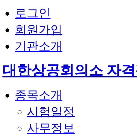
로그인
회원가입
기관소개
대한상공회의소 자
종목소개
시험일정
사무정보