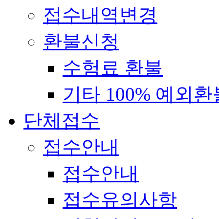
접수내역변경
환불신청
수험료 환불
기타 100% 예외환
단체접수
접수안내
접수안내
접수유의사항