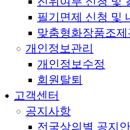
진위여부 신청 및 
필기면제 신청 및 
맞춤형화장품조제
개인정보관리
개인정보수정
회원탈퇴
고객센터
공지사항
전국상의별 공지