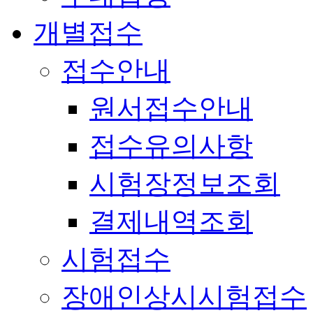
개별접수
접수안내
원서접수안내
접수유의사항
시험장정보조회
결제내역조회
시험접수
장애인상시시험접수