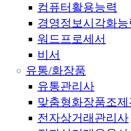
컴퓨터활용능력
경영정보시각화능
워드프로세서
비서
유통/화장품
유통관리사
맞춤형화장품조제
전자상거래관리사