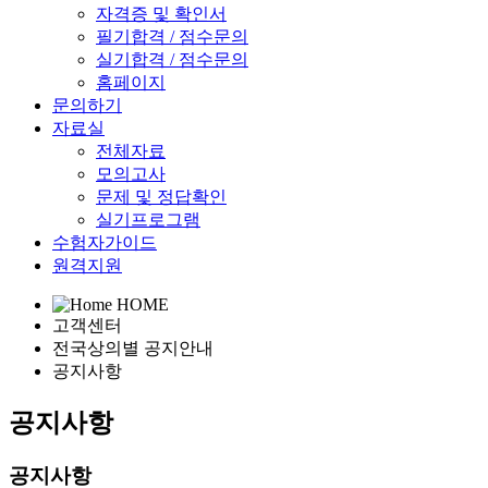
자격증 및 확인서
필기합격 / 점수문의
실기합격 / 점수문의
홈페이지
문의하기
자료실
전체자료
모의고사
문제 및 정답확인
실기프로그램
수험자가이드
원격지원
HOME
고객센터
전국상의별 공지안내
공지사항
공지사항
공지사항