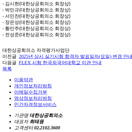
- 김시현(대한상공회의소 회장상)
- 박민규(대한상공회의소 회장상)
- 서민찬(대한상공회의소 회장상)
- 장은성(대한상공회의소 회장상)
- 황민주(대한상공회의소 회장상)
- 전성준(대한상공회의소 회장상)
대한상공회의소 자격평가사업단
이전글
2025년 상시 실기시험 합격자 발표일자(요일) 변경 안
다음글
FLEX 시험 한국외국어대학교 이관 안내
목록
이용약관
개인정보처리방침
이메일수집거부
영상정보처리방침
민간자격정보서비스
기관명
대한상공회의소
대표자
최태원
고객센터
02.2102.3600