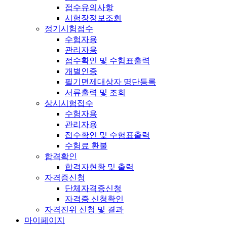
접수유의사항
시험장정보조회
정기시험접수
수험자용
관리자용
접수확인 및 수험표출력
개별인증
필기면제대상자 명단등록
서류출력 및 조회
상시시험접수
수험자용
관리자용
접수확인 및 수험표출력
수험료 환불
합격확인
합격자현황 및 출력
자격증신청
단체자격증신청
자격증 신청확인
자격진위 신청 및 결과
마이페이지