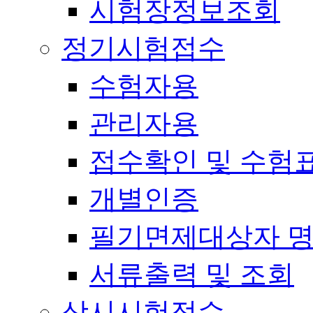
시험장정보조회
정기시험접수
수험자용
관리자용
접수확인 및 수험
개별인증
필기면제대상자 
서류출력 및 조회
상시시험접수