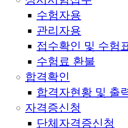
수험자용
관리자용
접수확인 및 수험
수험료 환불
합격확인
합격자현황 및 출
자격증신청
단체자격증신청