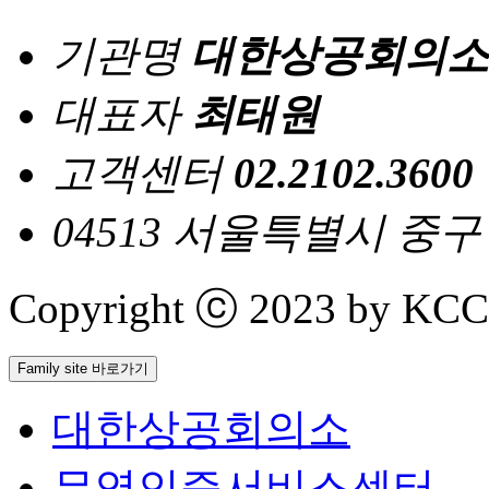
기관명
대한상공회의소
대표자
최태원
고객센터
02.2102.3600
04513 서울특별시 중
Copyright ⓒ 2023 by KCCI 
Family site 바로가기
대한상공회의소
무역인증서비스센터