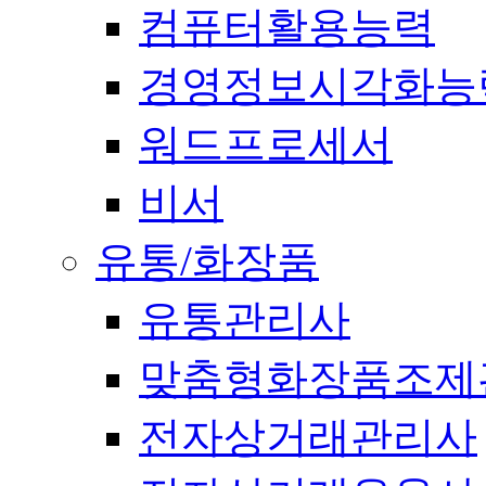
컴퓨터활용능력
경영정보시각화능
워드프로세서
비서
유통/화장품
유통관리사
맞춤형화장품조제
전자상거래관리사