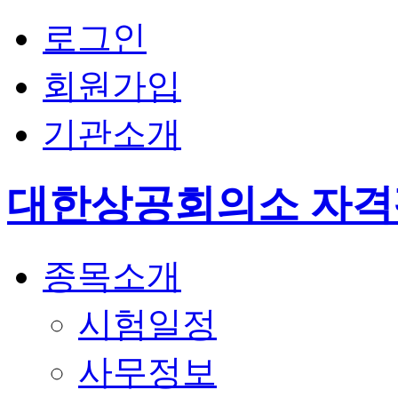
로그인
회원가입
기관소개
대한상공회의소 자
종목소개
시험일정
사무정보