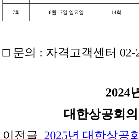
7
회
8
월
17
일 일요일
14
회
□ 문의 : 자격고객센터 02-21
2024
대한상공회의
이전글
2025년 대한상