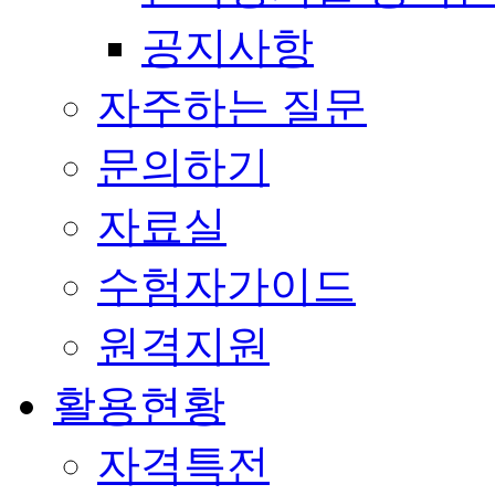
공지사항
자주하는 질문
문의하기
자료실
수험자가이드
원격지원
활용현황
자격특전