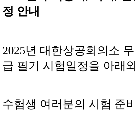
정 안내
2025
년 대한상공회의소 
급 필기 시험일정을 아래
수험생 여러분의 시험 준