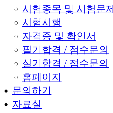
시험종목 및 시험문
시험시행
자격증 및 확인서
필기합격 / 점수문의
실기합격 / 점수문의
홈페이지
문의하기
자료실