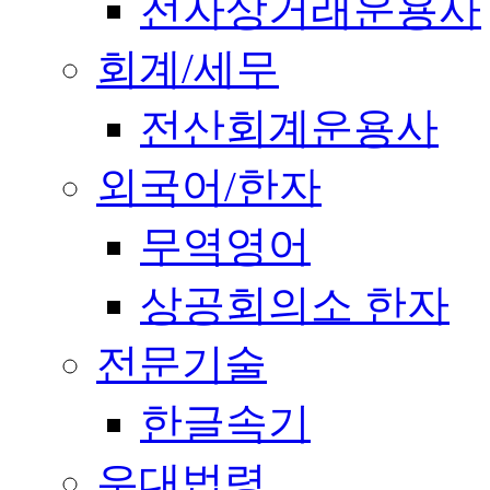
전자상거래운용사
회계/세무
전산회계운용사
외국어/한자
무역영어
상공회의소 한자
전문기술
한글속기
우대법령