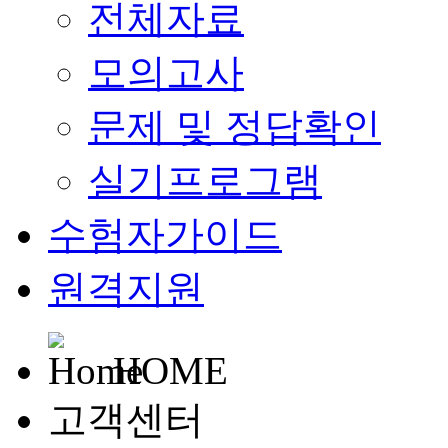
전체자료
모의고사
문제 및 정답확인
실기프로그램
수험자가이드
원격지원
HOME
고객센터