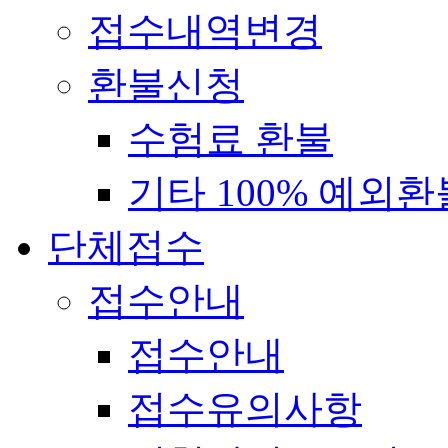
접수내역변경
환불신청
수험료 환불
기타 100% 예외환
단체접수
접수안내
접수안내
접수유의사항