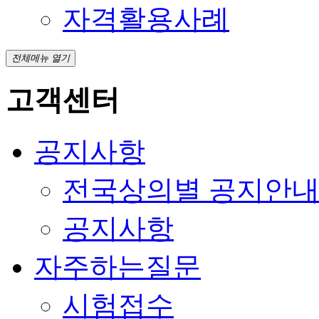
자격활용사례
전체메뉴 열기
고객센터
공지사항
전국상의별 공지안
공지사항
자주하는질문
시험접수