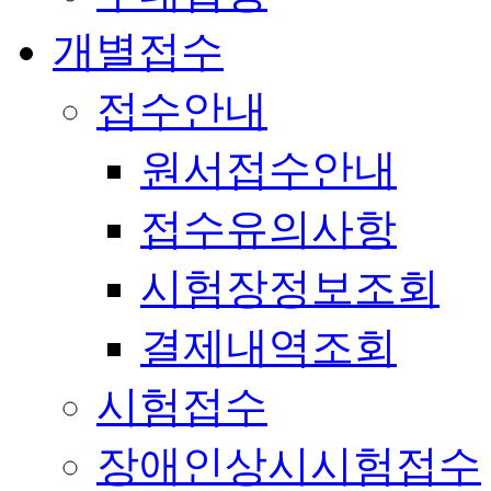
개별접수
접수안내
원서접수안내
접수유의사항
시험장정보조회
결제내역조회
시험접수
장애인상시시험접수