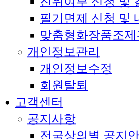
진위여부 신청 및 
필기면제 신청 및 
맞춤형화장품조제
개인정보관리
개인정보수정
회원탈퇴
고객센터
공지사항
전국상의별 공지