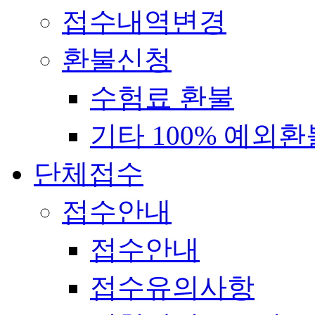
접수내역변경
환불신청
수험료 환불
기타 100% 예외환
단체접수
접수안내
접수안내
접수유의사항