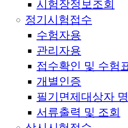
시험장정보조회
정기시험접수
수험자용
관리자용
접수확인 및 수험
개별인증
필기면제대상자 
서류출력 및 조회
상시시험접수