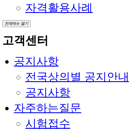
자격활용사례
전체메뉴 열기
고객센터
공지사항
전국상의별 공지안
공지사항
자주하는질문
시험접수