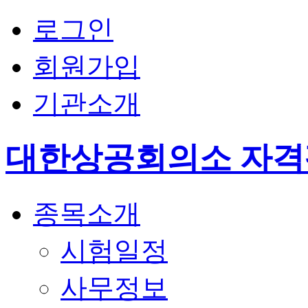
로그인
회원가입
기관소개
대한상공회의소 자
종목소개
시험일정
사무정보