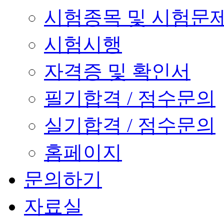
시험종목 및 시험문
시험시행
자격증 및 확인서
필기합격 / 점수문의
실기합격 / 점수문의
홈페이지
문의하기
자료실