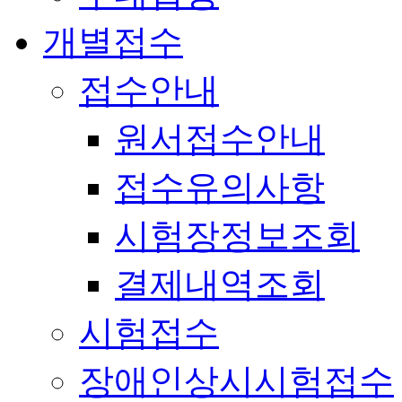
개별접수
접수안내
원서접수안내
접수유의사항
시험장정보조회
결제내역조회
시험접수
장애인상시시험접수