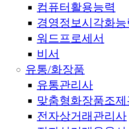
컴퓨터활용능력
경영정보시각화능
워드프로세서
비서
유통/화장품
유통관리사
맞춤형화장품조제
전자상거래관리사