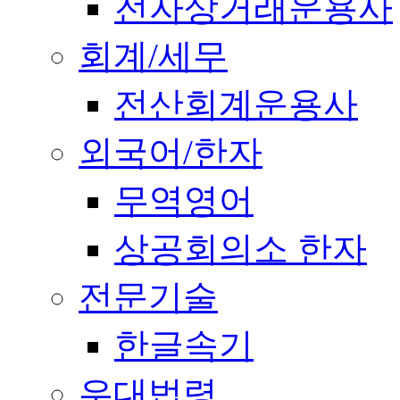
전자상거래운용사
회계/세무
전산회계운용사
외국어/한자
무역영어
상공회의소 한자
전문기술
한글속기
우대법령