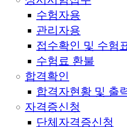
수험자용
관리자용
접수확인 및 수험
수험료 환불
합격확인
합격자현황 및 출
자격증신청
단체자격증신청