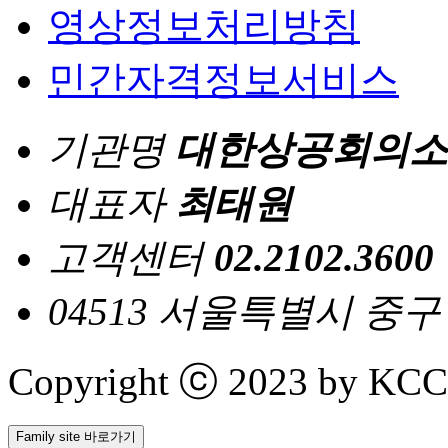
영상정보처리방침
민간자격정보서비스
기관명
대한상공회의소
대표자
최태원
고객센터
02.2102.3600
04513 서울특별시 중
Copyright ⓒ 2023 by KCCI 
Family site 바로가기