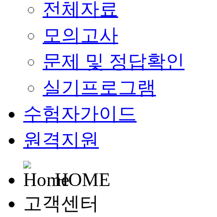
전체자료
모의고사
문제 및 정답확인
실기프로그램
수험자가이드
원격지원
HOME
고객센터